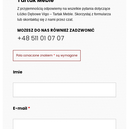
Tartak Meble
Z przyjemnością odpowiemy na wszelkie pytania dotyczące
Łóżko Dębowe Vigo – Tartak Meble
. Skorzystaj z formularza
lub skontaktuj się z nami przez czat.
MOŻESZ DO NAS RÓWNIEŻ ZADZWONIĆ
+48 511 01 07 07
Pola oznaczone znakiem
*
są wymagane
Imie
E-mail
*