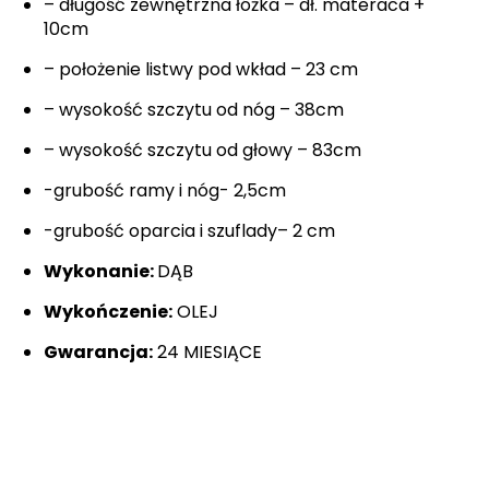
– długość zewnętrzna łóżka – dł. materaca +
10cm
– położenie listwy pod wkład – 23 cm
– wysokość szczytu od nóg – 38cm
– wysokość szczytu od głowy – 83cm
-grubość ramy i nóg- 2,5cm
-grubość oparcia i szuflady– 2 cm
Wykonanie:
DĄB
Wykończenie:
OLEJ
Gwarancja:
24 MIESIĄCE