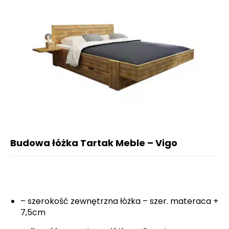
Budowa łóżka Tartak Meble – Vigo
– szerokość zewnętrzna łóżka – szer. materaca +
7,5cm