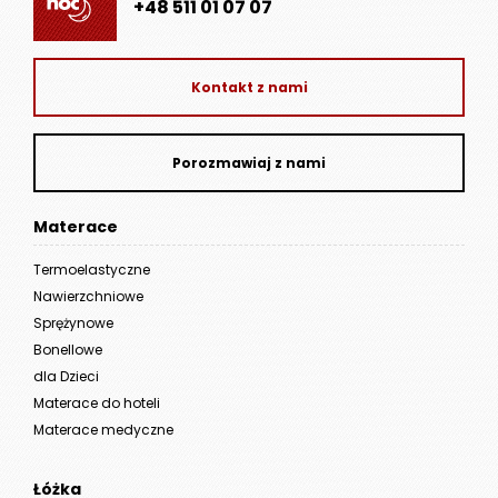
+48 511 01 07 07
Kontakt z nami
Porozmawiaj z nami
Materace
Termoelastyczne
Nawierzchniowe
Sprężynowe
Bonellowe
dla Dzieci
Materace do hoteli
Materace medyczne
Łóżka