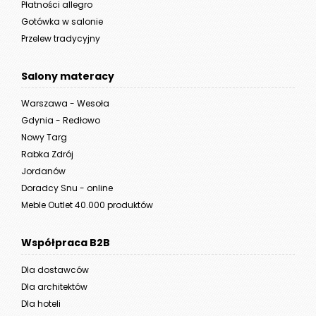
Płatności allegro
Gotówka w salonie
Przelew tradycyjny
Salony materacy
Warszawa - Wesoła
Gdynia - Redłowo
Nowy Targ
Rabka Zdrój
Jordanów
Doradcy Snu - online
Meble Outlet 40.000 produktów
Współpraca B2B
Dla dostawców
Dla architektów
Dla hoteli