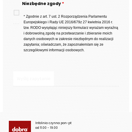
Niezbędne zgody
*
* Zgodnie z art. 7 ust. 2 Rozporządzenia Parlamentu
Europejskiego i Rady UE 2016/679z 27 kwietnia 2016 r.
tzw. RODO wysyłając niniejszy formularz wyrażam wyraźną
i dobrowolną zgodę na przetwarzanie i zbieranie moich
danych osobowych w zakresie niezbędnym do realizacji
zapytania; oświadczam, że zapoznałem/am się ze
szczegółowymi informacji osobowych.
Infolinia czynna pon-pt
od 11.00 - 19.00