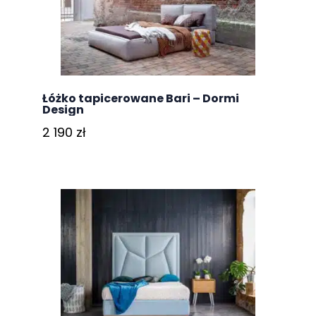
Łóżko tapicerowane Bari – Dormi
Design
2 190
zł