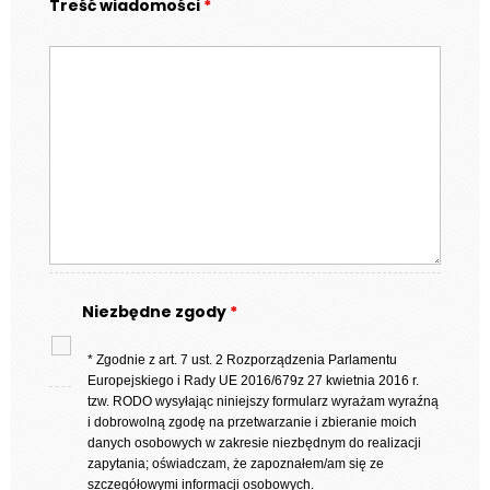
Treść wiadomości
*
Niezbędne zgody
*
* Zgodnie z art. 7 ust. 2 Rozporządzenia Parlamentu
Europejskiego i Rady UE 2016/679z 27 kwietnia 2016 r.
tzw. RODO wysyłając niniejszy formularz wyrażam wyraźną
i dobrowolną zgodę na przetwarzanie i zbieranie moich
danych osobowych w zakresie niezbędnym do realizacji
zapytania; oświadczam, że zapoznałem/am się ze
szczegółowymi informacji osobowych.