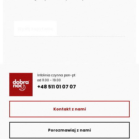
Infolinia czynna pon-pt
od 11.00 - 19.00
+48 511 01 07 07
Kontakt z nami
Porozmawiaj z nami