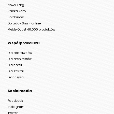
Nowy Targ
Rabka Zdrój
Jordanów
Doradcy Snu - online
Meble Outlet 40.000 produktów
Współpraca B2B
Dla dostawców
Dla architektów
Dla hoteli
Dla szpitali
Franczyza
Socialmedia
Facebook
Instagram
Twitter