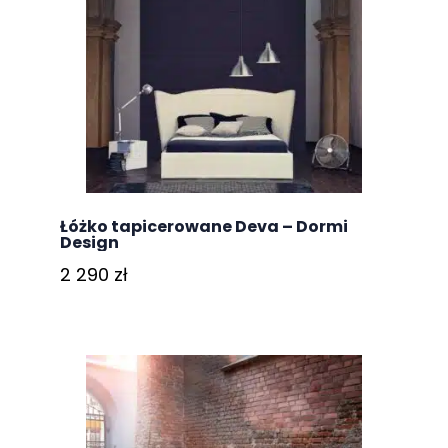
Łóżko tapicerowane Deva – Dormi
Design
2 290
zł