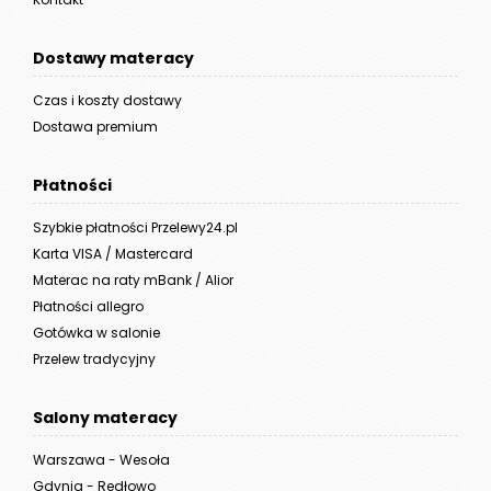
Dostawy materacy
Czas i koszty dostawy
Dostawa premium
Płatności
Szybkie płatności Przelewy24.pl
Karta VISA / Mastercard
Materac na raty mBank / Alior
Płatności allegro
Gotówka w salonie
Przelew tradycyjny
Salony materacy
Warszawa - Wesoła
Gdynia - Redłowo