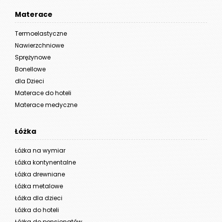
Materace
Termoelastyczne
Nawierzchniowe
Sprężynowe
Bonellowe
dla Dzieci
Materace do hoteli
Materace medyczne
Łóżka
Łóżka na wymiar
Łóżka kontynentalne
Łóżka drewniane
Łóżka metalowe
Łóżka dla dzieci
Łóżka do hoteli
Łóżka do pensjonatów