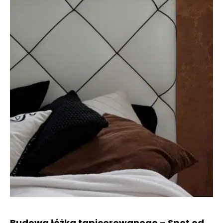
Budowa łóżka tapicerowanego – Spot od