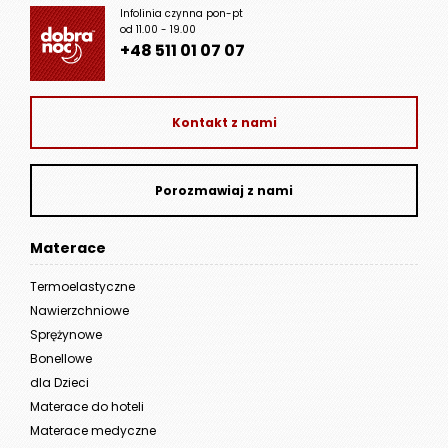
Infolinia czynna pon-pt
od 11.00 - 19.00
+48 511 01 07 07
Kontakt z nami
Porozmawiaj z nami
Materace
Termoelastyczne
Nawierzchniowe
Sprężynowe
Bonellowe
dla Dzieci
Materace do hoteli
Materace medyczne