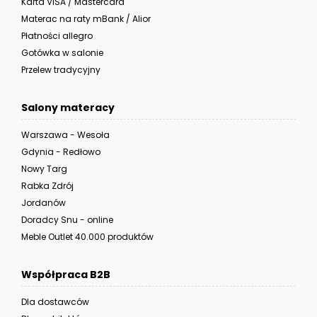
Karta VISA / Mastercard
Materac na raty mBank / Alior
Płatności allegro
Gotówka w salonie
Przelew tradycyjny
Salony materacy
Warszawa - Wesoła
Gdynia - Redłowo
Nowy Targ
Rabka Zdrój
Jordanów
Doradcy Snu - online
Meble Outlet 40.000 produktów
Współpraca B2B
Dla dostawców