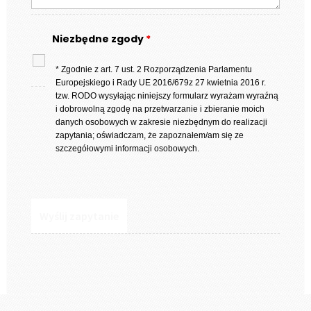
Niezbędne zgody
*
* Zgodnie z art. 7 ust. 2 Rozporządzenia Parlamentu
Europejskiego i Rady UE 2016/679z 27 kwietnia 2016 r.
tzw. RODO wysyłając niniejszy formularz wyrażam wyraźną
i dobrowolną zgodę na przetwarzanie i zbieranie moich
danych osobowych w zakresie niezbędnym do realizacji
zapytania; oświadczam, że zapoznałem/am się ze
szczegółowymi informacji osobowych.