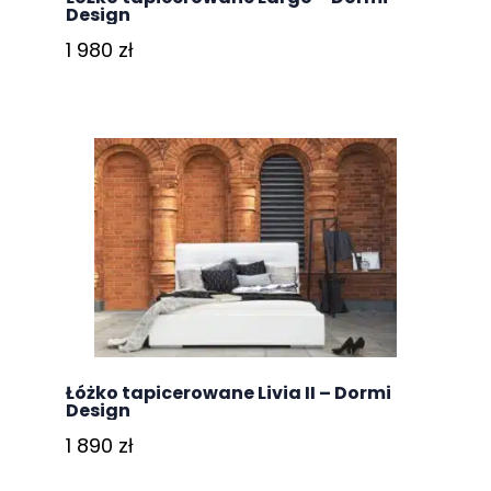
Design
1 980
zł
Łóżko tapicerowane Livia II – Dormi
Design
1 890
zł