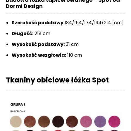
Dormi Design
Szerokość podstawy
134/154/174/194/214 [cm]
Długość:
218 cm
Wysokość podstawy:
31 cm
Wysokość wezgłowia:
110 cm
Tkaniny obiciowe łóżka Spot