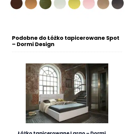
Podobne do Łóżko tapicerowane Spot
– Dormi Design
Łóżko tapicerowane Largo – Dormi