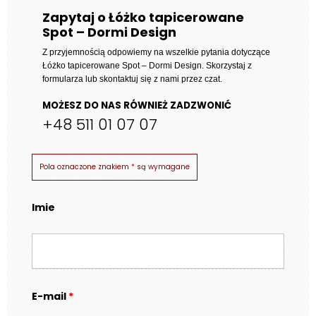
Zapytaj o Łóżko tapicerowane
Spot – Dormi Design
Z przyjemnością odpowiemy na wszelkie pytania dotyczące
Łóżko tapicerowane Spot – Dormi Design
. Skorzystaj z
formularza lub skontaktuj się z nami przez czat.
MOŻESZ DO NAS RÓWNIEŻ ZADZWONIĆ
+48 511 01 07 07
Pola oznaczone znakiem
*
są wymagane
Imie
E-mail
*