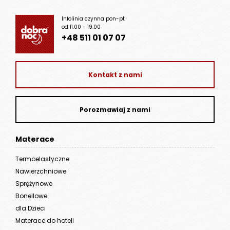
Infolinia czynna pon-pt
od 11.00 - 19.00
+48 511 01 07 07
Kontakt z nami
Porozmawiaj z nami
Materace
Termoelastyczne
Nawierzchniowe
Sprężynowe
Bonellowe
dla Dzieci
Materace do hoteli