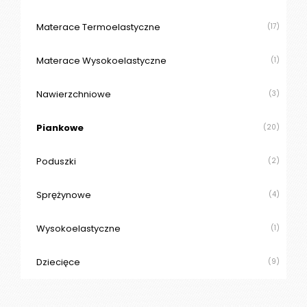
Materace Termoelastyczne
(17)
Materace Wysokoelastyczne
(1)
Nawierzchniowe
(3)
Piankowe
(20)
Poduszki
(2)
Sprężynowe
(4)
Wysokoelastyczne
(1)
Dziecięce
(9)