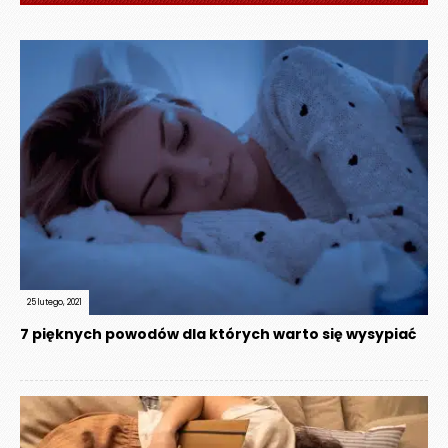
25 lutego, 2021
7 pięknych powodów dla których warto się wysypiać