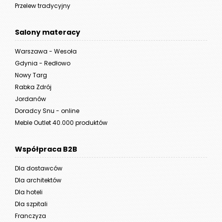
Przelew tradycyjny
Salony materacy
Warszawa - Wesoła
Gdynia - Redłowo
Nowy Targ
Rabka Zdrój
Jordanów
Doradcy Snu - online
Meble Outlet 40.000 produktów
Współpraca B2B
Dla dostawców
Dla architektów
Dla hoteli
Dla szpitali
Franczyza