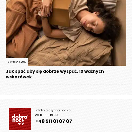
3 września, 2020
Jak spać aby się dobrze wyspać. 10 ważnych
wskazówek
Infolinia czynna pon-pt
od 11.00 - 19.00
+48 511 01 07 07