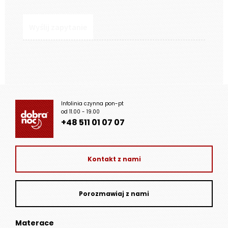
Infolinia czynna pon-pt
od 11.00 - 19.00
+48 511 01 07 07
Kontakt z nami
Porozmawiaj z nami
Materace