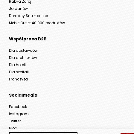
Rabka Zdrój
Jordanów
Doradcy Snu - online
Meble Outlet 40.000 produktów
Współpraca B2B
Dla dostawców
Dla architektów
Dla hoteli
Dla szpitali
Franczyza
Socialmedia
Facebook
Instagram
Twitter
Blog