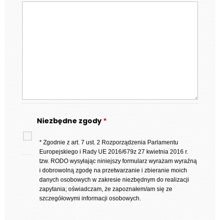
Niezbędne zgody
*
* Zgodnie z art. 7 ust. 2 Rozporządzenia Parlamentu
Europejskiego i Rady UE 2016/679z 27 kwietnia 2016 r.
tzw. RODO wysyłając niniejszy formularz wyrażam wyraźną
i dobrowolną zgodę na przetwarzanie i zbieranie moich
danych osobowych w zakresie niezbędnym do realizacji
zapytania; oświadczam, że zapoznałem/am się ze
szczegółowymi informacji osobowych.