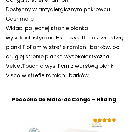
Dostępny w antyalergicznym pokrowcu
Cashmere.
Wkład: po jednej stronie pianka
wysokoelastyczna HR o wys. 11 cm z warstwą
pianki FloFom w strefie ramion i barków, po
drugiej stronie pianka wysokelastyczna
VelvetTouch o wys. 11cm z warstwą pianki
Visco w strefie ramion i barków.
Podobne do Materac Conga – Hilding
Oceniono