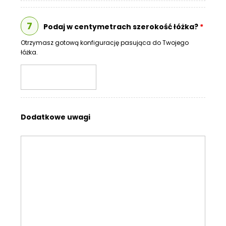
7
Podaj w centymetrach szerokość łóżka?
*
Otrzymasz gotową konfigurację pasująca do Twojego
łóżka.
Dodatkowe uwagi