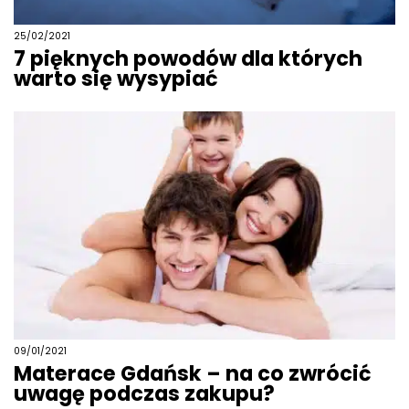
25/02/2021
7 pięknych powodów dla których
warto się wysypiać
09/01/2021
Materace Gdańsk – na co zwrócić
uwagę podczas zakupu?