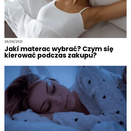
26/06/2021
Jaki materac wybrać? Czym się
kierować podczas zakupu?