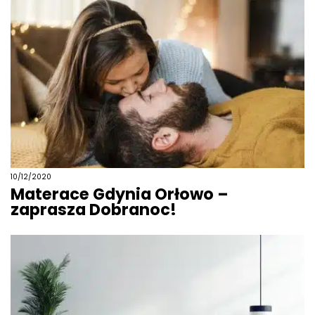
10/12/2020
Materace Gdynia Orłowo –
zaprasza Dobranoc!