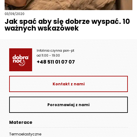
03/09/2020
Jak spać aby się dobrze wyspać. 10
ważnych wskazówek
Infolinia czynna pon-pt
od 11.00 - 19.00
+48 511 01 07 07
Kontakt z nami
Porozmawiaj z nami
Materace
Termoelastyczne