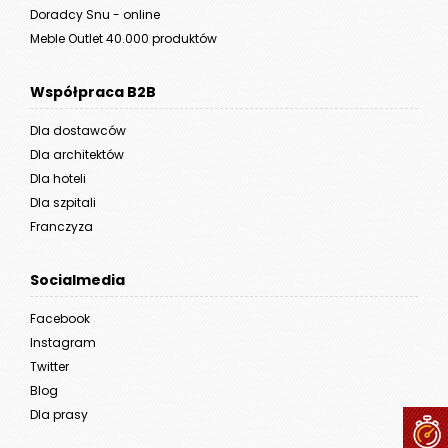
Doradcy Snu - online
Meble Outlet 40.000 produktów
Współpraca B2B
Dla dostawców
Dla architektów
Dla hoteli
Dla szpitali
Franczyza
Socialmedia
Facebook
Instagram
Twitter
Blog
Dla prasy