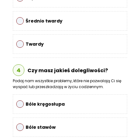
Średnio twardy
Twardy
4
Czy masz jakieś dolegliwości?
Podaj nam wszystkie problemy, które nie pozwalają Ci się
wyspać lub przeszkadzają w życiu codziennym.
Bóle kręgosłupa
Bóle stawów