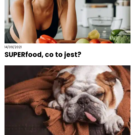
14/09/2021
SUPERfood, co to jest?