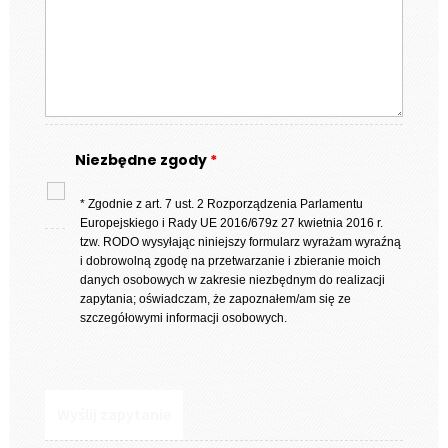
Niezbędne zgody
*
* Zgodnie z art. 7 ust. 2 Rozporządzenia Parlamentu
Europejskiego i Rady UE 2016/679z 27 kwietnia 2016 r.
tzw. RODO wysyłając niniejszy formularz wyrażam wyraźną
i dobrowolną zgodę na przetwarzanie i zbieranie moich
danych osobowych w zakresie niezbędnym do realizacji
zapytania; oświadczam, że zapoznałem/am się ze
szczegółowymi informacji osobowych.