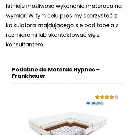
Istnieje możliwość wykonania materaca na
wymiar. W tym celu prosimy skorzystać z
kalkulatora znajdującego się pod tabelą z
rozmiarami lub skontaktować się z
konsultantem.
Podobne do Materac Hypnos –
Frankhauer
Oceniono
4.00
na 5