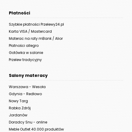
Płatności
Szybkie płatności Przelewy24.pl
Karta VISA / Mastercard
Materac na raty mBank / Alior
Płatności allegro
Gotówka w salonie
Przelew tradycyjny
Salony materacy
Warszawa - Wesoła
Gdynia - Redłowo
Nowy Targ
Rabka Zdrój
Jordanów
Doradcy Snu - online
Meble Outlet 40.000 produktów