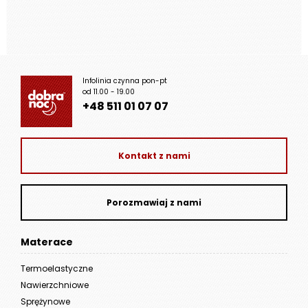
Infolinia czynna pon-pt
od 11.00 - 19.00
+48 511 01 07 07
Kontakt z nami
Porozmawiaj z nami
Materace
Termoelastyczne
Nawierzchniowe
Sprężynowe