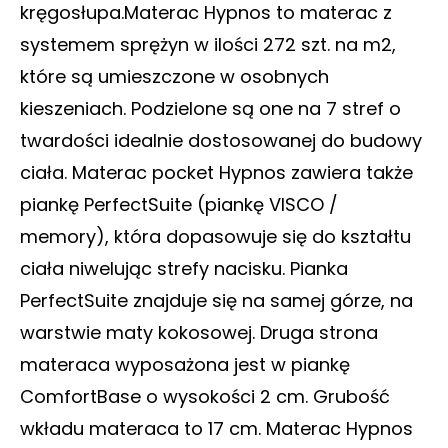
kręgosłupa.Materac Hypnos to materac z
systemem sprężyn w ilości 272 szt. na m2,
które są umieszczone w osobnych
kieszeniach. Podzielone są one na 7 stref o
twardości idealnie dostosowanej do budowy
ciała. Materac pocket Hypnos zawiera także
piankę PerfectSuite (piankę VISCO /
memory), która dopasowuje się do kształtu
ciała niwelując strefy nacisku. Pianka
PerfectSuite znajduje się na samej górze, na
warstwie maty kokosowej. Druga strona
materaca wyposażona jest w piankę
ComfortBase o wysokości 2 cm. Grubość
wkładu materaca to 17 cm. Materac Hypnos