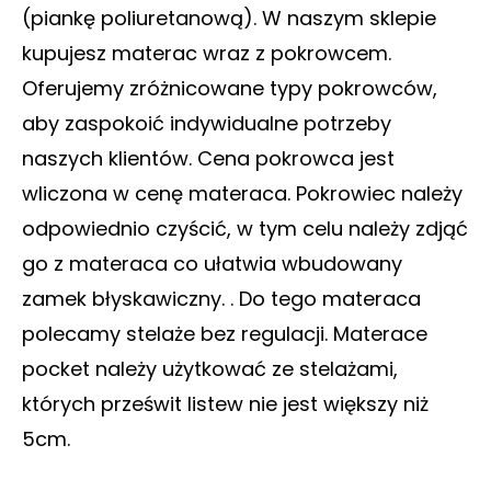
(piankę poliuretanową). W naszym sklepie
kupujesz materac wraz z pokrowcem.
Oferujemy zróżnicowane typy pokrowców,
aby zaspokoić indywidualne potrzeby
naszych klientów. Cena pokrowca jest
wliczona w cenę materaca. Pokrowiec należy
odpowiednio czyścić, w tym celu należy zdjąć
go z materaca co ułatwia wbudowany
zamek błyskawiczny. . Do tego materaca
polecamy stelaże bez regulacji. Materace
pocket należy użytkować ze stelażami,
których prześwit listew nie jest większy niż
5cm.