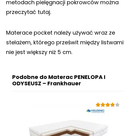
metodach pielęgnacji pokrowców można
przeczytać tutaj.
Materace pocket należy używać wraz ze
stelażem, którego prześwit między listwami
nie jest większy niż 5 cm.
Podobne do Materac PENELOPA I
ODYSEUSZ – Frankhauer
Oceniono
4.00
na 5