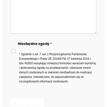
Niezbędne zgody
*
* Zgodnie z art. 7 ust. 2 Rozporządzenia Parlamentu
Europejskiego i Rady UE 2016/679z 27 kwietnia 2016 r.
tzw. RODO wysyłając niniejszy formularz wyrażam wyraźną
i dobrowolną zgodę na przetwarzanie i zbieranie moich
danych osobowych w zakresie niezbędnym do realizacji
zapytania; oświadczam, że zapoznałem/am się ze
szczegółowymi informacji osobowych.