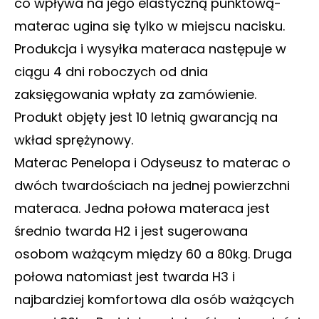
co wpływa na jego elastyczną punktową-
materac ugina się tylko w miejscu nacisku.
Produkcja i wysyłka materaca następuje w
ciągu 4 dni roboczych od dnia
zaksięgowania wpłaty za zamówienie.
Produkt objęty jest 10 letnią gwarancją na
wkład sprężynowy.
Materac Penelopa i Odyseusz to materac o
dwóch twardościach na jednej powierzchni
materaca. Jedna połowa materaca jest
średnio twarda H2 i jest sugerowana
osobom ważącym między 60 a 80kg. Druga
połowa natomiast jest twarda H3 i
najbardziej komfortowa dla osób ważących