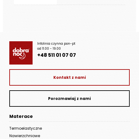
Infolinia czynna pon-pt
od 11.00 - 19.00
+48 511 01 07 07
Kontakt z nami
Porozmawiaj z nami
Materace
Termoelastyczne
Nawierzchniowe