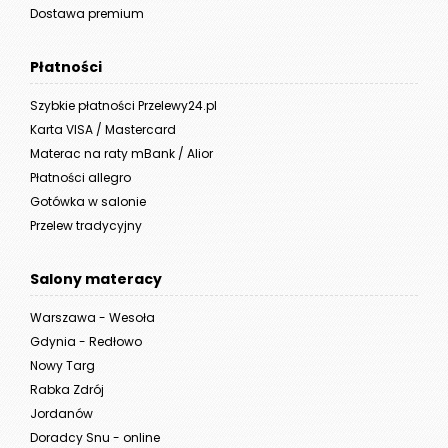
Dostawa premium
Płatności
Szybkie płatności Przelewy24.pl
Karta VISA / Mastercard
Materac na raty mBank / Alior
Płatności allegro
Gotówka w salonie
Przelew tradycyjny
Salony materacy
Warszawa - Wesoła
Gdynia - Redłowo
Nowy Targ
Rabka Zdrój
Jordanów
Doradcy Snu - online