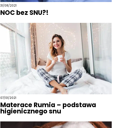
31/08/2021
NOC bez SNU?!
07/01/2021
Materace Rumia – podstawa
higienicznego snu