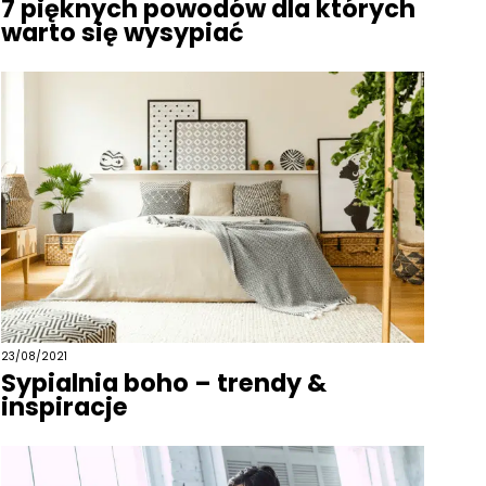
7 pięknych powodów dla których
warto się wysypiać
23/08/2021
Sypialnia boho – trendy &
inspiracje