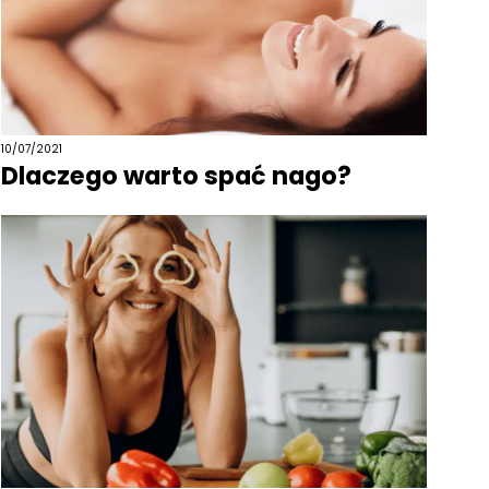
10/07/2021
Dlaczego warto spać nago?