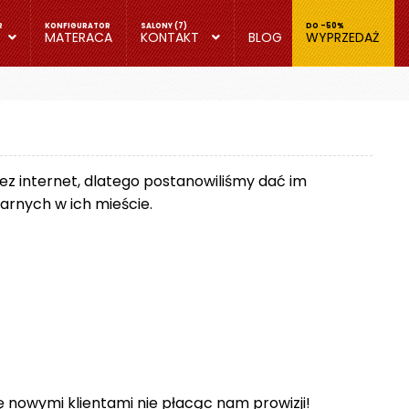
MATERACA
KONTAKT
BLOG
WYPRZEDAŻ
zez internet, dlatego postanowiliśmy dać im
rnych w ich mieście.
się nowymi klientami nie płacąc nam prowizji!