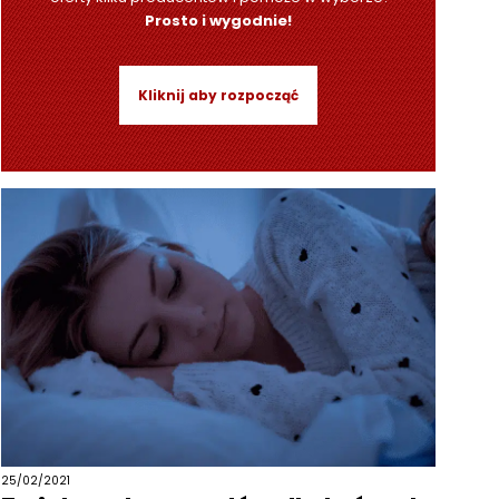
Prosto i wygodnie!
Kliknij aby rozpocząć
25/02/2021