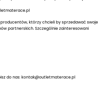
letmaterace.pl
 producentów, którzy chcieli by sprzedawać swoje
nów partnerskich. Szczególnie zainteresowani
pisz do nas: kontak@outletmaterace.pl