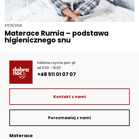
07/01/2021
Materace Rumia – podstawa
higienicznego snu
Infolinia czynna pon-pt
od 11.00 - 19.00
+48 511 01 07 07
Kontakt z nami
Porozmawiaj z nami
Materace