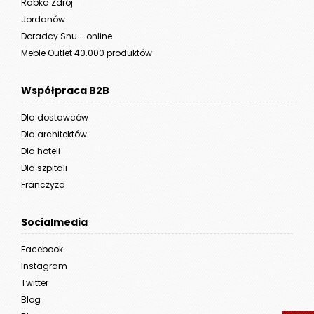
Rabka Zdrój
Jordanów
Doradcy Snu - online
Meble Outlet 40.000 produktów
Współpraca B2B
Dla dostawców
Dla architektów
Dla hoteli
Dla szpitali
Franczyza
Socialmedia
Facebook
Instagram
Twitter
Blog