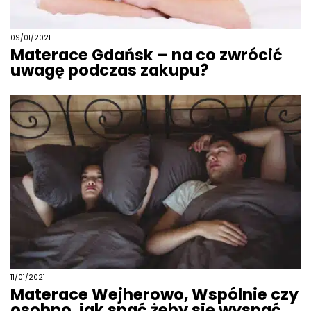
09/01/2021
Materace Gdańsk – na co zwrócić
uwagę podczas zakupu?
11/01/2021
Materace Wejherowo, Wspólnie czy
osobno, jak spać żeby się wyspać