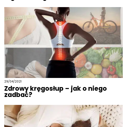
29/04/2021
Zdrowy kręgosłup – jak o niego
zadbać?