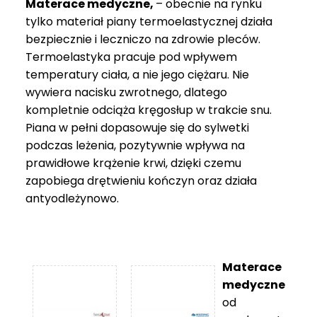
Materace medyczne,
– obecnie na rynku
tylko materiał piany termoelastycznej działa
bezpiecznie i leczniczo na zdrowie pleców.
Termoelastyka pracuje pod wpływem
temperatury ciała, a nie jego ciężaru. Nie
wywiera nacisku zwrotnego, dlatego
kompletnie odciąża kręgosłup w trakcie snu.
Piana w pełni dopasowuje się do sylwetki
podczas leżenia, pozytywnie wpływa na
prawidłowe krążenie krwi, dzięki czemu
zapobiega drętwieniu kończyn oraz działa
antyodleżynowo.
Materace
medyczne
od