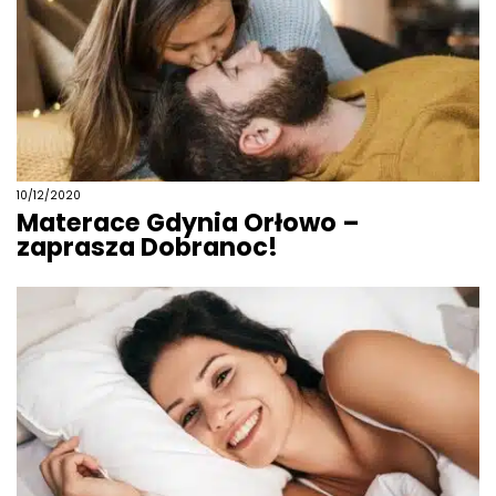
10/12/2020
Materace Gdynia Orłowo –
zaprasza Dobranoc!