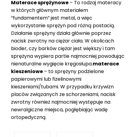
Materace sprężynowe
– To rodzaj materacy
749 zł
w których głównym materiałem
“fundamentem” jest metal, a więc
wykorzystanie sprężyn pod różną postacią.
Działanie sprężyny działa głównie poprzez
nacisk zwrotny na ciężar ciała. W okolicach
bioder, czy barków ciężar jest większy i tam
sprężyna wypiera partie najmocniej powodując
nienaturalne wygięcie kręgosłupa.
materace
kieszeniowe
– to sprężyny podzielone
papierowymi lub fizelinowymi
kieszeniami/tubami. W przypadku krzywizn
placów związanych ze schorzeniami, nacisk
zwrotny również najmocniej występuje na
newralgiczne miejsca, pogłębiając wadę
ortopedyczną.