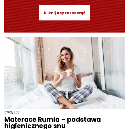
Kliknij aby rozpocząć
07/01/2021
Materace Rumia – podstawa
higienicznego snu