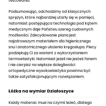
testowania.
3
999 zł
Podsumowując, odchodzimy od klasycznych
sprężyn, które najbardziej utarły się w pamięci,
natomiast postępująca technologia pod kątem
medycznym daje Państwu szereg cudownych
możliwości. Zdecydowanie piana jest
najzdrowszym materiałem dla higienicznego
snu i anatomicznego ułożenia kręgosłupa. Plecy
podziękują Ci za wariant z wykorzystaniem
termoelastyki. Natomiast jeżeli nie jesteś fanem
i nie cierpisz na większe dolegliwości
ortopedyczne wysokoelastyka powinna być
także satysfakcjonującym rozwiązaniem.
Łóżka na wymiar Działoszyce
Każdy materac musi na czymś leżeć, dlatego