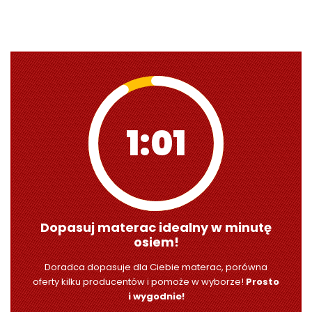
1:00
Dopasuj materac idealny w minutę
osiem!
Doradca dopasuje dla Ciebie materac, porówna
oferty kilku producentów i pomoże w wyborze!
Prosto
i wygodnie!