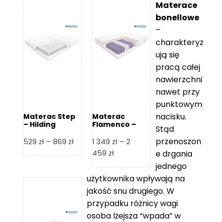
Materace
bonellowe
–
charakteryz
ują się
pracą całej
nawierzchni
nawet przy
punktowym
nacisku.
Materac Step
Materac
– Hilding
Flamenco –
Stąd
Hilding
przenoszon
Zakres
529
zł
–
869
zł
1 349
zł
–
2
cen:
Zakres
459
zł
e drgania
od
cen:
jednego
529 zł
od
użytkownika wpływają na
do
1
jakość snu drugiego. W
869 zł
349 zł
przypadku różnicy wagi
do
osoba lżejsza “wpada” w
2