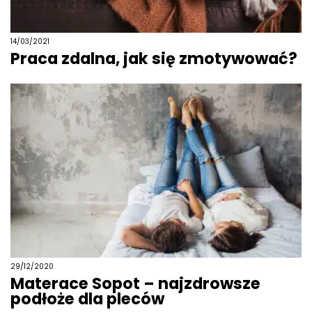
14/03/2021
Praca zdalna, jak się zmotywować?
29/12/2020
Materace Sopot – najzdrowsze
podłoże dla pleców