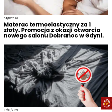
04/11/2020
Materac termoelastyczny za 1
złoty. Promocja z okazji otwarcia
nowego salonu Dobranoc w Gdyni.
07/10/2021