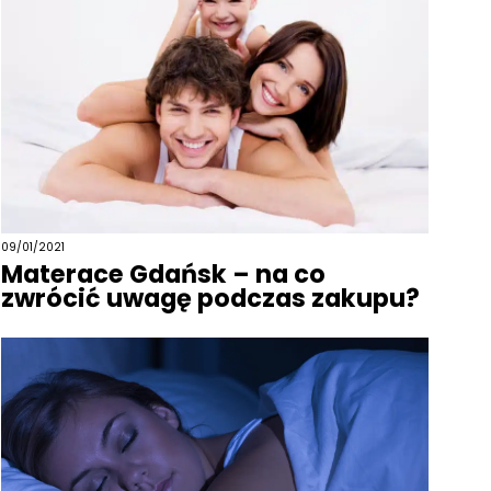
09/01/2021
Materace Gdańsk – na co
zwrócić uwagę podczas zakupu?