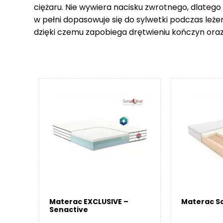
ciężaru. Nie wywiera nacisku zwrotnego, dlatego
w pełni dopasowuje się do sylwetki podczas leże
dzięki czemu zapobiega drętwieniu kończyn ora
Materac EXCLUSIVE –
Materac Sa
Senactive