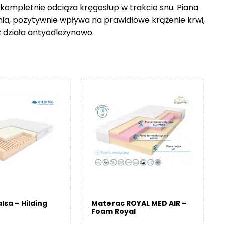
 kompletnie odciąża kręgosłup w trakcie snu. Piana
nia, pozytywnie wpływa na prawidłowe krążenie krwi,
z działa antyodleżynowo.
lsa – Hilding
Materac ROYAL MED AIR –
Foam Royal