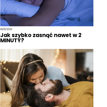
19/11/2021
Jak szybko zasnąć nawet w 2
MINUTY?