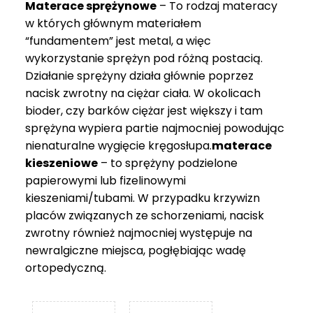
Materace sprężynowe
– To rodzaj materacy
749 zł
w których głównym materiałem
“fundamentem” jest metal, a więc
wykorzystanie sprężyn pod różną postacią.
Działanie sprężyny działa głównie poprzez
nacisk zwrotny na ciężar ciała. W okolicach
bioder, czy barków ciężar jest większy i tam
sprężyna wypiera partie najmocniej powodując
nienaturalne wygięcie kręgosłupa.
materace
kieszeniowe
– to sprężyny podzielone
papierowymi lub fizelinowymi
kieszeniami/tubami. W przypadku krzywizn
placów związanych ze schorzeniami, nacisk
zwrotny również najmocniej występuje na
newralgiczne miejsca, pogłębiając wadę
ortopedyczną.