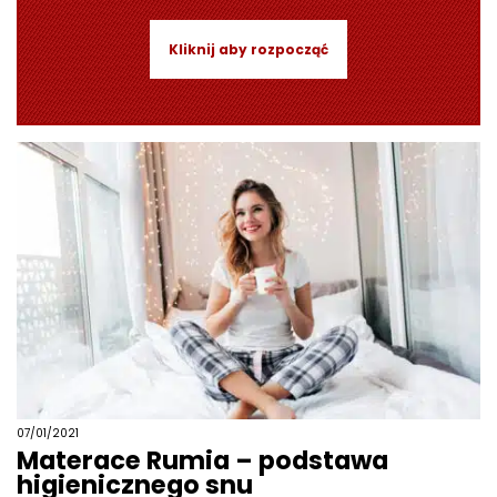
Kliknij aby rozpocząć
07/01/2021
Materace Rumia – podstawa
higienicznego snu