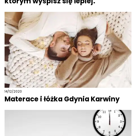
którym wyśpisz się lepiej.
14/12/2020
Materace i łóżka Gdynia Karwiny