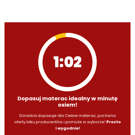
1:00
Dopasuj materac idealny w minutę
osiem!
Doradca dopasuje dla Ciebie materac, porówna
oferty kilku producentów i pomoże w wyborze!
Prosto
i wygodnie!