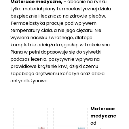
Materace medyczne,
– obecnie na rynku
tylko materiał piany termoelastycznej działa
bezpiecznie i leczniczo na zdrowie pleców.
Termoelastyka pracuje pod wpływem
temperatury ciała, a nie jego ciężaru. Nie
wywiera nacisku zwrotnego, dlatego
kompletnie odciąża kręgosłup w trakcie snu.
Piana w pełni dopasowuje się do sylwetki
podczas leżenia, pozytywnie wpływa na
prawidłowe krążenie krwi, dzięki czemu
zapobiega drętwieniu kończyn oraz działa
antyodleżynowo.
Materace
medyczne
od