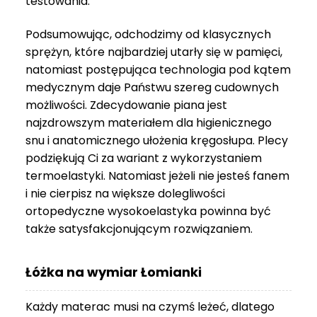
testowania.
3
999 zł
Podsumowując, odchodzimy od klasycznych
sprężyn, które najbardziej utarły się w pamięci,
natomiast postępująca technologia pod kątem
medycznym daje Państwu szereg cudownych
możliwości. Zdecydowanie piana jest
najzdrowszym materiałem dla higienicznego
snu i anatomicznego ułożenia kręgosłupa. Plecy
podziękują Ci za wariant z wykorzystaniem
termoelastyki. Natomiast jeżeli nie jesteś fanem
i nie cierpisz na większe dolegliwości
ortopedyczne wysokoelastyka powinna być
także satysfakcjonującym rozwiązaniem.
Łóżka na wymiar Łomianki
Każdy materac musi na czymś leżeć, dlatego