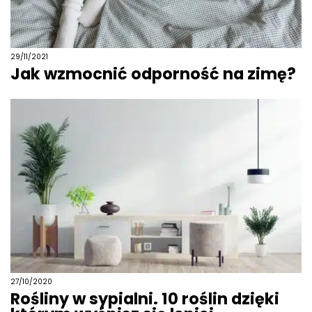
29/11/2021
Jak wzmocnić odporność na zimę?
27/10/2020
Rośliny w sypialni. 10 roślin dzięki