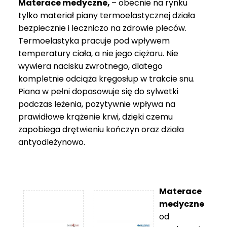
Materace medyczne,
– obecnie na rynku
tylko materiał piany termoelastycznej działa
bezpiecznie i leczniczo na zdrowie pleców.
Termoelastyka pracuje pod wpływem
temperatury ciała, a nie jego ciężaru. Nie
wywiera nacisku zwrotnego, dlatego
kompletnie odciąża kręgosłup w trakcie snu.
Piana w pełni dopasowuje się do sylwetki
podczas leżenia, pozytywnie wpływa na
prawidłowe krążenie krwi, dzięki czemu
zapobiega drętwieniu kończyn oraz działa
antyodleżynowo.
Materace
medyczne
od