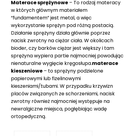
Materace sprężynowe
– To rodzaj materacy
749 zł
w których głównym materiałem
“fundamentem” jest metal, a więc
wykorzystanie sprężyn pod różną postacią.
Działanie sprężyny działa głównie poprzez
nacisk zwrotny na ciężar ciała. W okolicach
bioder, czy barków ciężar jest większy i tam
sprężyna wypiera partie najmocniej powodując
nienaturalne wygięcie kręgosłupa.
materace
kieszeniowe
– to sprężyny podzielone
papierowymi lub fizelinowymi
kieszeniami/tubami. W przypadku krzywizn
placów związanych ze schorzeniami, nacisk
zwrotny również najmocniej występuje na
newralgiczne miejsca, pogłębiając wadę
ortopedyczną.