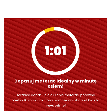
1:00
Dopasuj materac idealny w minutę
osiem!
Doradca dopasuje dla Ciebie materac, porówna
oferty kilku producentów i pomoże w wyborze!
Prosto
i wygodnie!