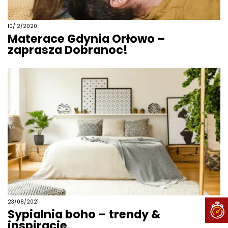
10/12/2020
Materace Gdynia Orłowo –
zaprasza Dobranoc!
23/08/2021
Sypialnia boho – trendy &
inspiracje