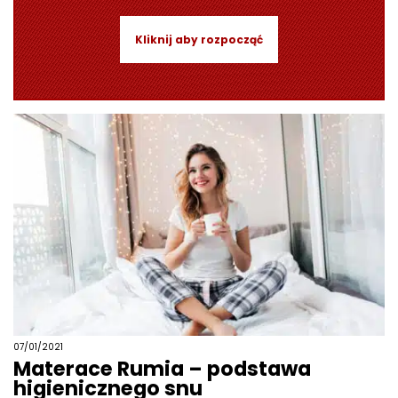
Kliknij aby rozpocząć
07/01/2021
Materace Rumia – podstawa
higienicznego snu