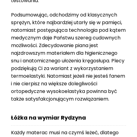
testowania.
3
999 zł
Podsumowując, odchodzimy od klasycznych
sprężyn, które najbardziej utarły się w pamięci,
natomiast postępująca technologia pod kątem
medycznym daje Państwu szereg cudownych
możliwości. Zdecydowanie piana jest
najzdrowszym materiałem dla higienicznego
snu i anatomicznego ułożenia kręgosłupa. Plecy
podziękują Ci za wariant z wykorzystaniem
termoelastyki. Natomiast jeżeli nie jesteś fanem
i nie cierpisz na większe dolegliwości
ortopedyczne wysokoelastyka powinna być
także satysfakcjonującym rozwiązaniem.
Łóżka na wymiar Rydzyna
Każdy materac musi na czymś leżeć, dlatego