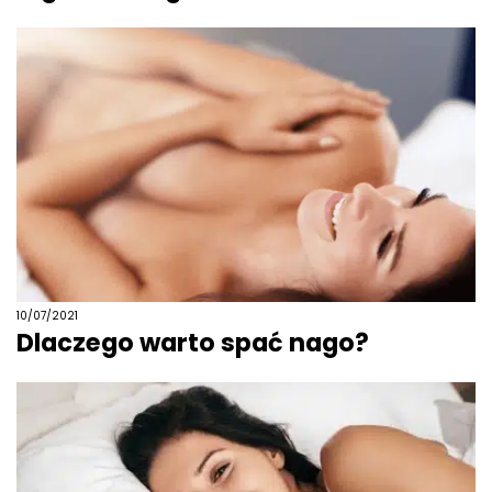
10/07/2021
Dlaczego warto spać nago?