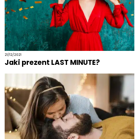
21/12/2021
Jaki prezent LAST MINUTE?