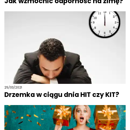
Jak wzmocnić odporność na zimę?
25/03/2021
Drzemka w ciągu dnia HIT czy KIT?