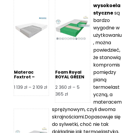
wysokoela
styczne
są
bardzo
wygodne w
użytkowaniu
, można
powiedzieć,
że stanowią
kompromis
pomiędzy
Materac
Foam Royal
Foxtrot –
ROYAL GREEN
pianą
Hilding
Materac
piankowy
termoelast
Zakres
1 139
zł
–
2 109
zł
2 360
zł
–
5
cen:
Zakres
365
zł
yczną, a
od
cen:
materacem
1
od
sprężynowym, czyli dwoma
139 zł
2
skrajnościami.Dopasowuje się
do
360 zł
do sylwetki, choć nie tak
2
do
dokładnie jak termoelastyka,