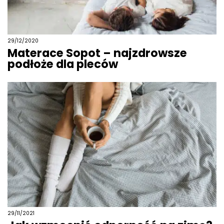
29/12/2020
Materace Sopot – najzdrowsze
podłoże dla pleców
29/11/2021