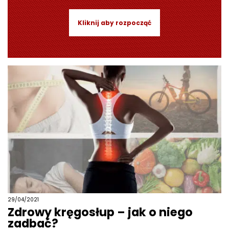
Kliknij aby rozpocząć
29/04/2021
Zdrowy kręgosłup – jak o niego
zadbać?