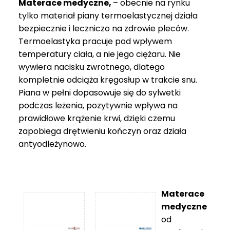
Materace medyczne,
– obecnie na rynku
tylko materiał piany termoelastycznej działa
bezpiecznie i leczniczo na zdrowie pleców.
Termoelastyka pracuje pod wpływem
temperatury ciała, a nie jego ciężaru. Nie
wywiera nacisku zwrotnego, dlatego
kompletnie odciąża kręgosłup w trakcie snu.
Piana w pełni dopasowuje się do sylwetki
podczas leżenia, pozytywnie wpływa na
prawidłowe krążenie krwi, dzięki czemu
zapobiega drętwieniu kończyn oraz działa
antyodleżynowo.
Materace
medyczne
od