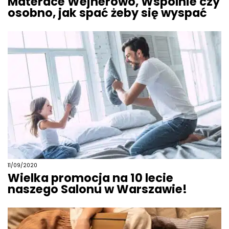
Materace Wejherowo, Wspólnie czy
osobno, jak spać żeby się wyspać
11/09/2020
Wielka promocja na 10 lecie
naszego Salonu w Warszawie!