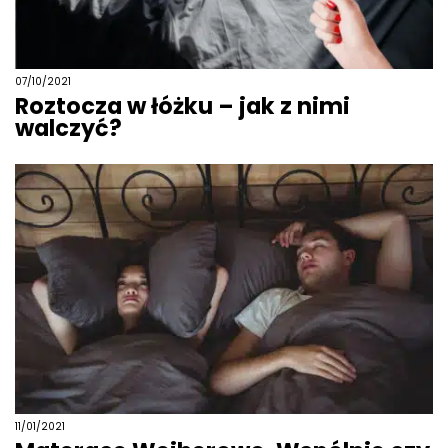
07/10/2021
Roztocza w łóżku – jak z nimi
walczyć?
11/01/2021