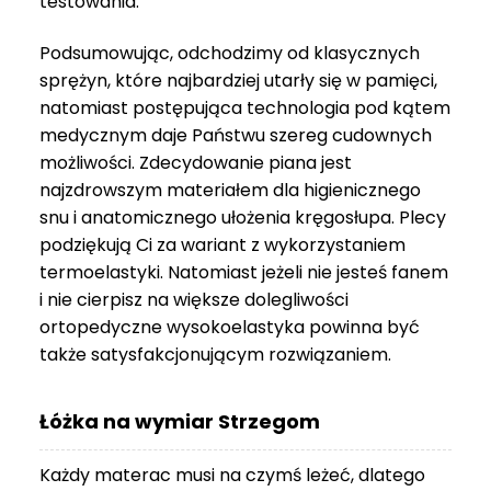
testowania.
3
999 zł
Podsumowując, odchodzimy od klasycznych
sprężyn, które najbardziej utarły się w pamięci,
natomiast postępująca technologia pod kątem
medycznym daje Państwu szereg cudownych
możliwości. Zdecydowanie piana jest
najzdrowszym materiałem dla higienicznego
snu i anatomicznego ułożenia kręgosłupa. Plecy
podziękują Ci za wariant z wykorzystaniem
termoelastyki. Natomiast jeżeli nie jesteś fanem
i nie cierpisz na większe dolegliwości
ortopedyczne wysokoelastyka powinna być
także satysfakcjonującym rozwiązaniem.
Łóżka na wymiar Strzegom
Każdy materac musi na czymś leżeć, dlatego