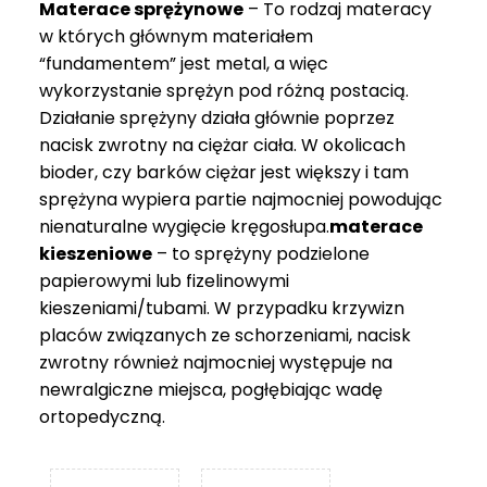
Materace sprężynowe
– To rodzaj materacy
749 zł
w których głównym materiałem
“fundamentem” jest metal, a więc
wykorzystanie sprężyn pod różną postacią.
Działanie sprężyny działa głównie poprzez
nacisk zwrotny na ciężar ciała. W okolicach
bioder, czy barków ciężar jest większy i tam
sprężyna wypiera partie najmocniej powodując
nienaturalne wygięcie kręgosłupa.
materace
kieszeniowe
– to sprężyny podzielone
papierowymi lub fizelinowymi
kieszeniami/tubami. W przypadku krzywizn
placów związanych ze schorzeniami, nacisk
zwrotny również najmocniej występuje na
newralgiczne miejsca, pogłębiając wadę
ortopedyczną.