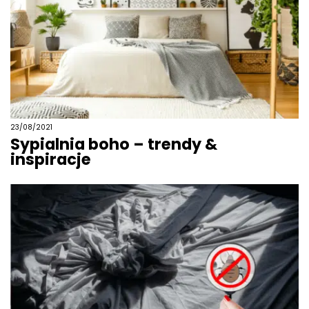
23/08/2021
Sypialnia boho – trendy &
inspiracje