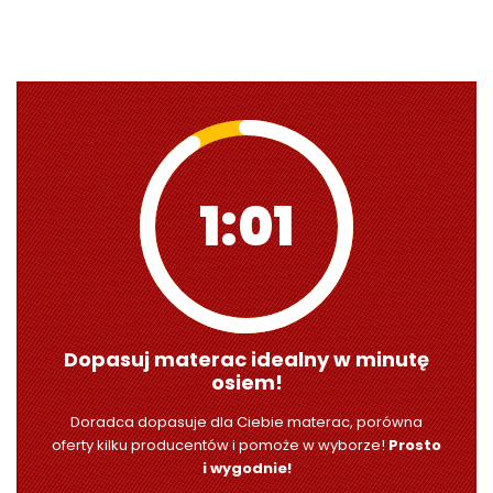
1:00
Dopasuj materac idealny w minutę
osiem!
Doradca dopasuje dla Ciebie materac, porówna
oferty kilku producentów i pomoże w wyborze!
Prosto
i wygodnie!