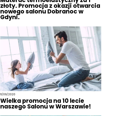
Materac termoelastyczny za 1
złoty. Promocja z okazji otwarcia
nowego salonu Dobranoc w
Gdyni.
11/09/2020
Wielka promocja na 10 lecie
naszego Salonu w Warszawie!