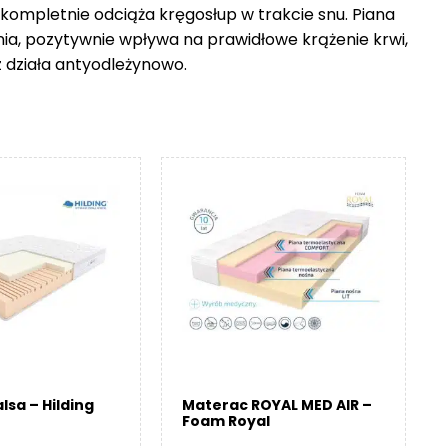
 kompletnie odciąża kręgosłup w trakcie snu. Piana
nia, pozytywnie wpływa na prawidłowe krążenie krwi,
z działa antyodleżynowo.
lsa – Hilding
Materac ROYAL MED AIR –
Foam Royal