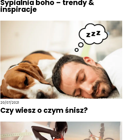
Sypialnia boho – trendy &
inspiracje
20/07/2021
Czy wiesz o czym śnisz?