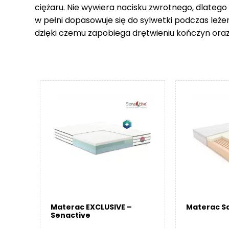
ciężaru. Nie wywiera nacisku zwrotnego, dlatego
w pełni dopasowuje się do sylwetki podczas leże
dzięki czemu zapobiega drętwieniu kończyn ora
Materac EXCLUSIVE –
Materac Sa
Senactive