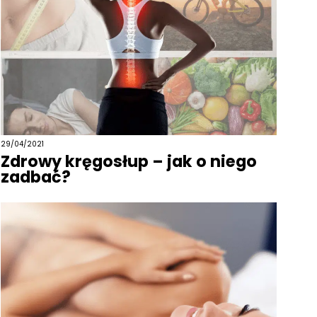
29/04/2021
Zdrowy kręgosłup – jak o niego
zadbać?