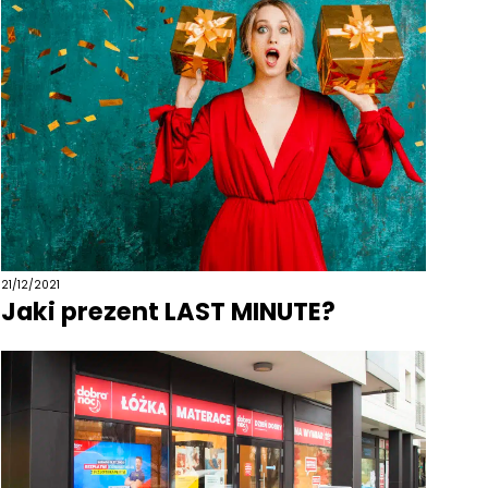
21/12/2021
Jaki prezent LAST MINUTE?