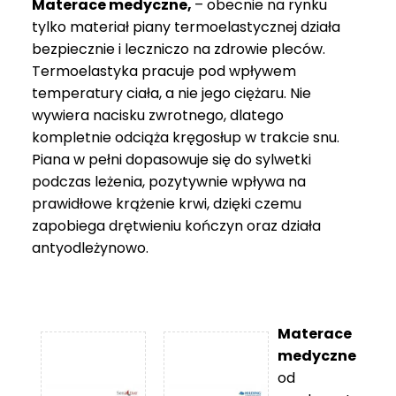
Materace medyczne,
– obecnie na rynku
tylko materiał piany termoelastycznej działa
bezpiecznie i leczniczo na zdrowie pleców.
Termoelastyka pracuje pod wpływem
temperatury ciała, a nie jego ciężaru. Nie
wywiera nacisku zwrotnego, dlatego
kompletnie odciąża kręgosłup w trakcie snu.
Piana w pełni dopasowuje się do sylwetki
podczas leżenia, pozytywnie wpływa na
prawidłowe krążenie krwi, dzięki czemu
zapobiega drętwieniu kończyn oraz działa
antyodleżynowo.
Materace
medyczne
od