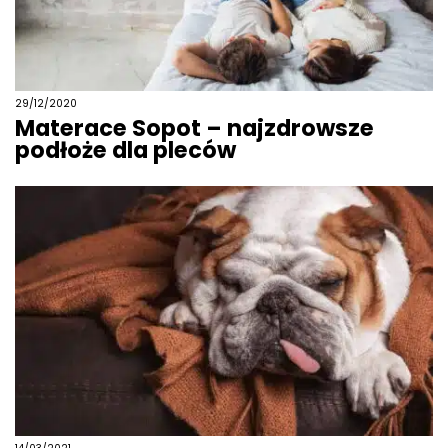
29/12/2020
Materace Sopot – najzdrowsze
podłoże dla pleców