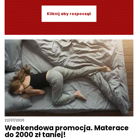
Kliknij aby rozpocząć
22/07/2020
Weekendowa promocja. Materace
do 2000 zł taniej!