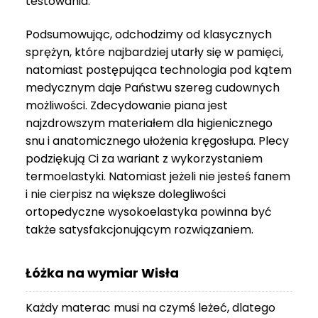
testowania.
3
999 zł
Podsumowując, odchodzimy od klasycznych
sprężyn, które najbardziej utarły się w pamięci,
natomiast postępująca technologia pod kątem
medycznym daje Państwu szereg cudownych
możliwości. Zdecydowanie piana jest
najzdrowszym materiałem dla higienicznego
snu i anatomicznego ułożenia kręgosłupa. Plecy
podziękują Ci za wariant z wykorzystaniem
termoelastyki. Natomiast jeżeli nie jesteś fanem
i nie cierpisz na większe dolegliwości
ortopedyczne wysokoelastyka powinna być
także satysfakcjonującym rozwiązaniem.
Łóżka na wymiar Wisła
Każdy materac musi na czymś leżeć, dlatego