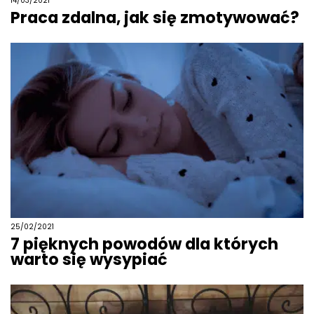
14/03/2021
Praca zdalna, jak się zmotywować?
25/02/2021
7 pięknych powodów dla których
warto się wysypiać