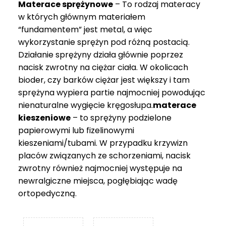
Materace sprężynowe
– To rodzaj materacy
749 zł
w których głównym materiałem
“fundamentem” jest metal, a więc
wykorzystanie sprężyn pod różną postacią.
Działanie sprężyny działa głównie poprzez
nacisk zwrotny na ciężar ciała. W okolicach
bioder, czy barków ciężar jest większy i tam
sprężyna wypiera partie najmocniej powodując
nienaturalne wygięcie kręgosłupa.
materace
kieszeniowe
– to sprężyny podzielone
papierowymi lub fizelinowymi
kieszeniami/tubami. W przypadku krzywizn
placów związanych ze schorzeniami, nacisk
zwrotny również najmocniej występuje na
newralgiczne miejsca, pogłębiając wadę
ortopedyczną.