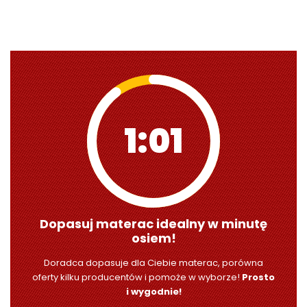
0:59
Dopasuj materac idealny w minutę
osiem!
Doradca dopasuje dla Ciebie materac, porówna
oferty kilku producentów i pomoże w wyborze!
Prosto
i wygodnie!