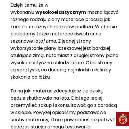
Dzięki temu, że w
wykonaniu
wysokoelastycznym
można łączyć
różnego rodzaju piany materace pracują jak
kameleon różnych rodzajów podłoża. W ofercie
posiadamy także materace dwustronne
sezonowe lato/zima. Z jednej strony
wykorzystanie piany lateksowej jest bardziej
otulające zimą, natomiast z drugiej strony piana
wysokoelastyczna chłodzi latem. Obie strony
są sprężyste, co docenią najmłodsi miłośnicy
skakania po łóżku.
To na jaki materac zdecydujesz się dzisiaj,
będzie skutkowało na lata. Dlatego lepiej
przemyśleć zakup i skonsultować go z doradcą
w sklepie. Powyżej opisaliśmy podstawowe
cechy materacy, które powinieneś rozpatrzyć
podczas stacjonarnego testowania.