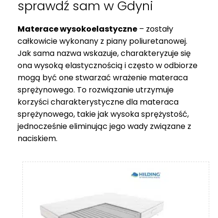
sprawdź sam w Gdyni
069 zł
Materace wysokoelastyczne
– zostały
całkowicie wykonany z piany poliuretanowej.
Jak sama nazwa wskazuje, charakteryzuje się
ona wysoką elastycznością i często w odbiorze
mogą być one stwarzać wrażenie materaca
sprężynowego. To rozwiązanie utrzymuje
korzyści charakterystyczne dla materaca
sprężynowego, takie jak wysoka sprężystość,
jednocześnie eliminując jego wady związane z
naciskiem.