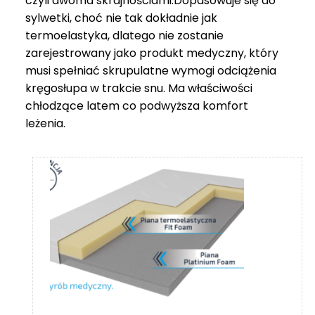
czyli dwoma skrajnościami.Dopasowuje się do
sylwetki, choć nie tak dokładnie jak
termoelastyka, dlatego nie zostanie
zarejestrowany jako produkt medyczny, który
musi spełniać skrupulatne wymogi odciążenia
kręgosłupa w trakcie snu. Ma właściwości
chłodzące latem co podwyższa komfort
leżenia.