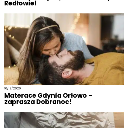
Redłowie!
10/12/2020
Materace Gdynia Orłowo –
zaprasza Dobranoc!