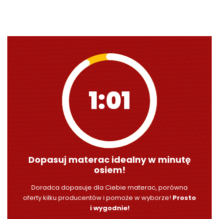
1:00
Dopasuj materac idealny w minutę
osiem!
Doradca dopasuje dla Ciebie materac, porówna
oferty kilku producentów i pomoże w wyborze!
Prosto
i wygodnie!