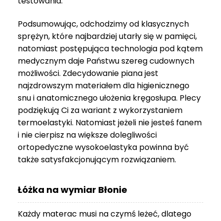
testowania.
3
999 zł
Podsumowując, odchodzimy od klasycznych
sprężyn, które najbardziej utarły się w pamięci,
natomiast postępująca technologia pod kątem
medycznym daje Państwu szereg cudownych
możliwości. Zdecydowanie piana jest
najzdrowszym materiałem dla higienicznego
snu i anatomicznego ułożenia kręgosłupa. Plecy
podziękują Ci za wariant z wykorzystaniem
termoelastyki. Natomiast jeżeli nie jesteś fanem
i nie cierpisz na większe dolegliwości
ortopedyczne wysokoelastyka powinna być
także satysfakcjonującym rozwiązaniem.
Łóżka na wymiar Błonie
Każdy materac musi na czymś leżeć, dlatego