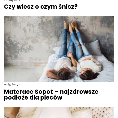
20/07/2021
Czy wiesz o czym śnisz?
29/12/2020
Materace Sopot – najzdrowsze
podłoże dla pleców