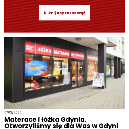
Kliknij aby rozpocząć
07/12/2020
Materace i łóżka Gdynia.
Otworzyliśmy się dla Was w Gdyni