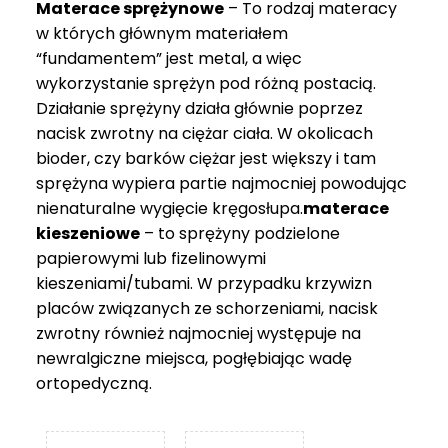
Materace sprężynowe
– To rodzaj materacy
749 zł
w których głównym materiałem
“fundamentem” jest metal, a więc
wykorzystanie sprężyn pod różną postacią.
Działanie sprężyny działa głównie poprzez
nacisk zwrotny na ciężar ciała. W okolicach
bioder, czy barków ciężar jest większy i tam
sprężyna wypiera partie najmocniej powodując
nienaturalne wygięcie kręgosłupa.
materace
kieszeniowe
– to sprężyny podzielone
papierowymi lub fizelinowymi
kieszeniami/tubami. W przypadku krzywizn
placów związanych ze schorzeniami, nacisk
zwrotny również najmocniej występuje na
newralgiczne miejsca, pogłębiając wadę
ortopedyczną.