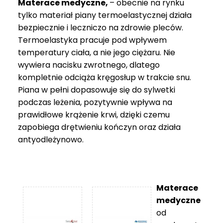
Materace medyczne,
– obecnie na rynku
tylko materiał piany termoelastycznej działa
bezpiecznie i leczniczo na zdrowie pleców.
Termoelastyka pracuje pod wpływem
temperatury ciała, a nie jego ciężaru. Nie
wywiera nacisku zwrotnego, dlatego
kompletnie odciąża kręgosłup w trakcie snu.
Piana w pełni dopasowuje się do sylwetki
podczas leżenia, pozytywnie wpływa na
prawidłowe krążenie krwi, dzięki czemu
zapobiega drętwieniu kończyn oraz działa
antyodleżynowo.
Materace
medyczne
od