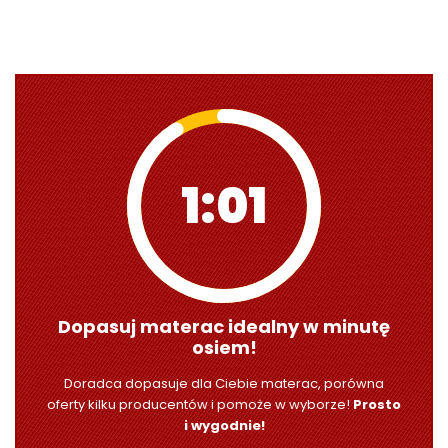
1:00
Dopasuj materac idealny w minutę
osiem!
Doradca dopasuje dla Ciebie materac, porówna
oferty kilku producentów i pomoże w wyborze!
Prosto
i wygodnie!