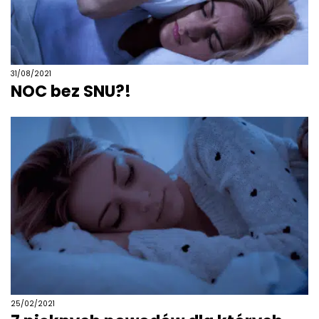
31/08/2021
NOC bez SNU?!
25/02/2021