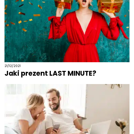
21/12/2021
Jaki prezent LAST MINUTE?