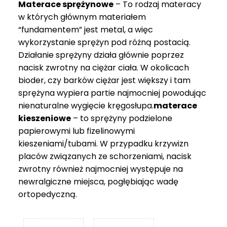
Materace sprężynowe
– To rodzaj materacy
749 zł
w których głównym materiałem
“fundamentem” jest metal, a więc
wykorzystanie sprężyn pod różną postacią.
Działanie sprężyny działa głównie poprzez
nacisk zwrotny na ciężar ciała. W okolicach
bioder, czy barków ciężar jest większy i tam
sprężyna wypiera partie najmocniej powodując
nienaturalne wygięcie kręgosłupa.
materace
kieszeniowe
– to sprężyny podzielone
papierowymi lub fizelinowymi
kieszeniami/tubami. W przypadku krzywizn
placów związanych ze schorzeniami, nacisk
zwrotny również najmocniej występuje na
newralgiczne miejsca, pogłębiając wadę
ortopedyczną.