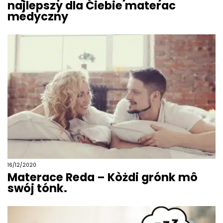
najlepszy dla Ciebie materac
medyczny
16/12/2020
Materace Reda – Kòżdi grónk mô
swój tónk.