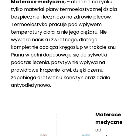
Materace medyczne,
– obecnie na rynku
tylko materiał piany termoelastycznej działa
bezpiecznie i leczniczo na zdrowie pleców.
Termoelastyka pracuje pod wpływem
temperatury ciała, a nie jego ciężaru. Nie
wywiera nacisku zwrotnego, dlatego
kompletnie odciąża kręgosłup w trakcie snu.
Piana w pełni dopasowuje się do sylwetki
podczas leżenia, pozytywnie wpływa na
prawidłowe krążenie krwi, dzięki czemu
zapobiega drętwieniu kończyn oraz działa
antyodleżynowo.
Materace
medyczne
od