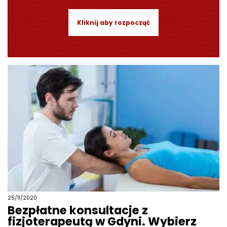
Kliknij aby rozpocząć
25/11/2020
Bezpłatne konsultacje z
fizjoterapeutą w Gdyni. Wybierz