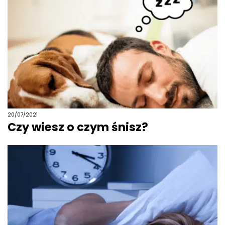
20/07/2021
Czy wiesz o czym śnisz?