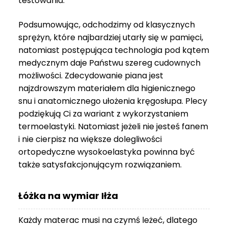
testowania.
3
999 zł
Podsumowując, odchodzimy od klasycznych
sprężyn, które najbardziej utarły się w pamięci,
natomiast postępująca technologia pod kątem
medycznym daje Państwu szereg cudownych
możliwości. Zdecydowanie piana jest
najzdrowszym materiałem dla higienicznego
snu i anatomicznego ułożenia kręgosłupa. Plecy
podziękują Ci za wariant z wykorzystaniem
termoelastyki. Natomiast jeżeli nie jesteś fanem
i nie cierpisz na większe dolegliwości
ortopedyczne wysokoelastyka powinna być
także satysfakcjonującym rozwiązaniem.
Łóżka na wymiar Iłża
Każdy materac musi na czymś leżeć, dlatego