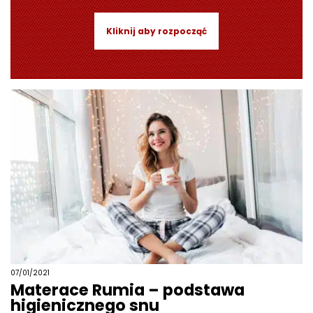
Kliknij aby rozpocząć
07/01/2021
Materace Rumia – podstawa
higienicznego snu