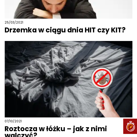
25/03/2021
Drzemka w ciągu dnia HIT czy KIT?
07/10/2021
Roztocza w łóżku – jak z nimi
walczyć?