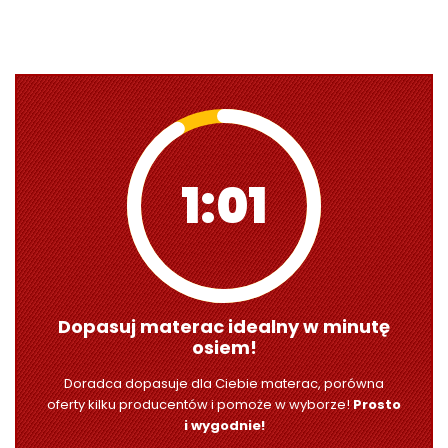
1:00
Dopasuj materac idealny w minutę
osiem!
Doradca dopasuje dla Ciebie materac, porówna
oferty kilku producentów i pomoże w wyborze!
Prosto
i wygodnie!