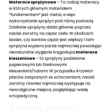
Materace sprężynowe
– To rodzaj materacy
749 zł
w których głównym materiałem
“fundamentem” jest metal, a więc
wykorzystanie sprężyn pod różną postacią.
Działanie sprężyny działa głównie poprzez
nacisk zwrotny na ciężar ciała. W okolicach
bioder, czy barków ciężar jest większy i tam
sprężyna wypiera partie najmocniej powodując
nienaturalne wygięcie kręgosłupa.
materace
kieszeniowe
– to sprężyny podzielone
papierowymi lub fizelinowymi
kieszeniami/tubami. W przypadku krzywizn
placów związanych ze schorzeniami, nacisk
zwrotny również najmocniej występuje na
newralgiczne miejsca, pogłębiając wadę
ortopedyczną.