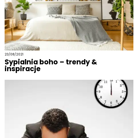
23/08/2021
Sypialnia boho – trendy &
inspiracje