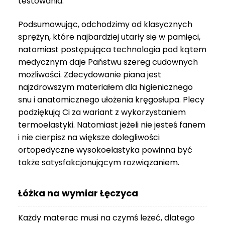
testowania.
3
999 zł
Podsumowując, odchodzimy od klasycznych
sprężyn, które najbardziej utarły się w pamięci,
natomiast postępująca technologia pod kątem
medycznym daje Państwu szereg cudownych
możliwości. Zdecydowanie piana jest
najzdrowszym materiałem dla higienicznego
snu i anatomicznego ułożenia kręgosłupa. Plecy
podziękują Ci za wariant z wykorzystaniem
termoelastyki. Natomiast jeżeli nie jesteś fanem
i nie cierpisz na większe dolegliwości
ortopedyczne wysokoelastyka powinna być
także satysfakcjonującym rozwiązaniem.
Łóżka na wymiar Łęczyca
Każdy materac musi na czymś leżeć, dlatego