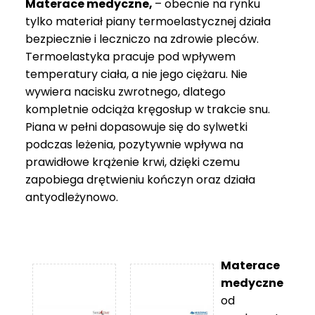
Materace medyczne,
– obecnie na rynku
tylko materiał piany termoelastycznej działa
bezpiecznie i leczniczo na zdrowie pleców.
Termoelastyka pracuje pod wpływem
temperatury ciała, a nie jego ciężaru. Nie
wywiera nacisku zwrotnego, dlatego
kompletnie odciąża kręgosłup w trakcie snu.
Piana w pełni dopasowuje się do sylwetki
podczas leżenia, pozytywnie wpływa na
prawidłowe krążenie krwi, dzięki czemu
zapobiega drętwieniu kończyn oraz działa
antyodleżynowo.
Materace
medyczne
od