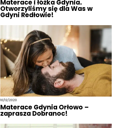
Materace i łóżka Gdynia.
Otworzyliśmy się dla Was w
Gdyni Redłowie!
10/12/2020
Materace Gdynia Orłowo –
zaprasza Dobranoc!