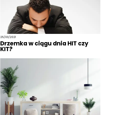
25/03/2021
Drzemka w ciągu dnia HIT czy
KIT?