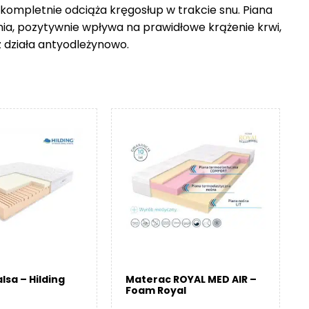
 kompletnie odciąża kręgosłup w trakcie snu. Piana
nia, pozytywnie wpływa na prawidłowe krążenie krwi,
z działa antyodleżynowo.
lsa – Hilding
Materac ROYAL MED AIR –
Foam Royal