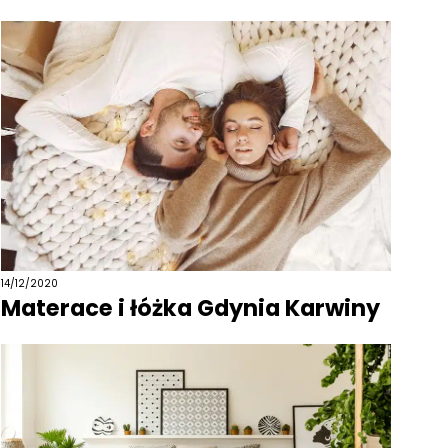
14/12/2020
Materace i łóżka Gdynia Karwiny