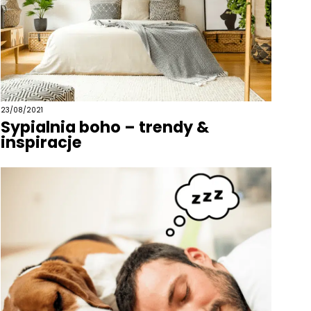
23/08/2021
Sypialnia boho – trendy &
inspiracje