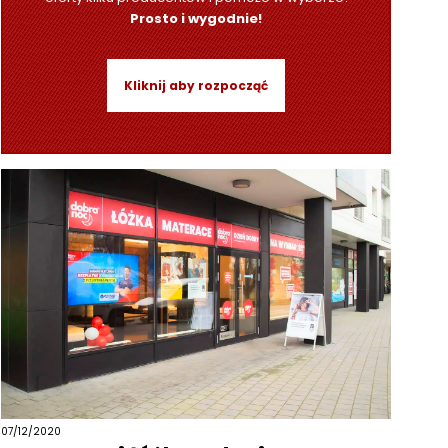
Prosto i wygodnie!
Kliknij aby rozpocząć
07/12/2020