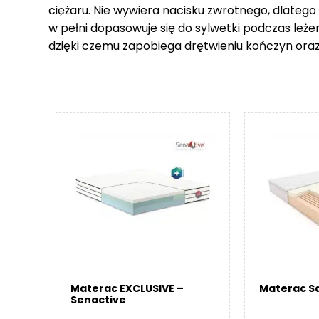
ciężaru. Nie wywiera nacisku zwrotnego, dlatego
w pełni dopasowuje się do sylwetki podczas leże
dzięki czemu zapobiega drętwieniu kończyn ora
Materac EXCLUSIVE –
Materac Sa
Senactive