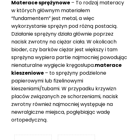
Materace sprężynowe
– To rodzaj materacy
749 zł
w których głównym materiałem
“fundamentem” jest metal, a więc
wykorzystanie sprężyn pod różną postacią.
Działanie sprężyny działa głównie poprzez
nacisk zwrotny na ciężar ciała. W okolicach
bioder, czy barków ciężar jest większy i tam
sprężyna wypiera partie najmocniej powodując
nienaturalne wygięcie kręgosłupa.
materace
kieszeniowe
– to sprężyny podzielone
papierowymi lub fizelinowymi
kieszeniami/tubami. W przypadku krzywizn
placów związanych ze schorzeniami, nacisk
zwrotny również najmocniej występuje na
newralgiczne miejsca, pogłębiając wadę
ortopedyczną.