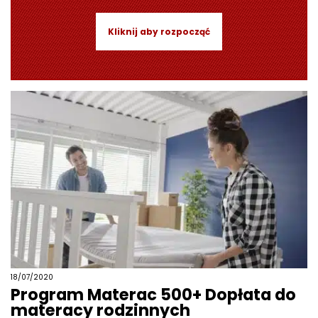
Kliknij aby rozpocząć
18/07/2020
Program Materac 500+ Dopłata do
materacy rodzinnych