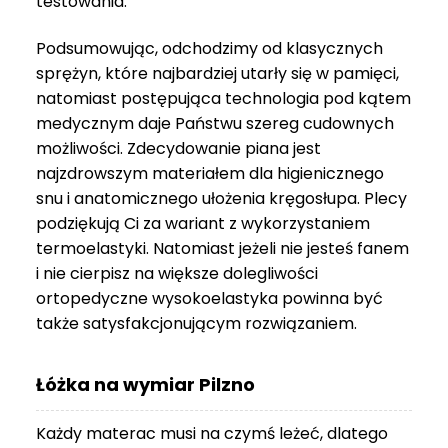
testowania.
3
999 zł
Podsumowując, odchodzimy od klasycznych
sprężyn, które najbardziej utarły się w pamięci,
natomiast postępująca technologia pod kątem
medycznym daje Państwu szereg cudownych
możliwości. Zdecydowanie piana jest
najzdrowszym materiałem dla higienicznego
snu i anatomicznego ułożenia kręgosłupa. Plecy
podziękują Ci za wariant z wykorzystaniem
termoelastyki. Natomiast jeżeli nie jesteś fanem
i nie cierpisz na większe dolegliwości
ortopedyczne wysokoelastyka powinna być
także satysfakcjonującym rozwiązaniem.
Łóżka na wymiar Pilzno
Każdy materac musi na czymś leżeć, dlatego