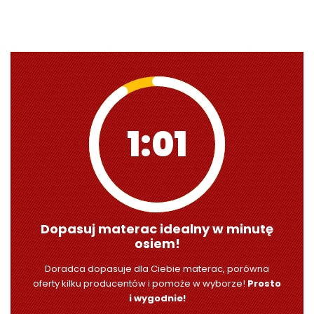
1:00
Dopasuj materac idealny w minutę
osiem!
Doradca dopasuje dla Ciebie materac, porówna
oferty kilku producentów i pomoże w wyborze!
Prosto
i wygodnie!