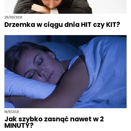
25/03/2021
Drzemka w ciągu dnia HIT czy KIT?
19/11/2021
Jak szybko zasnąć nawet w 2
MINUTY?