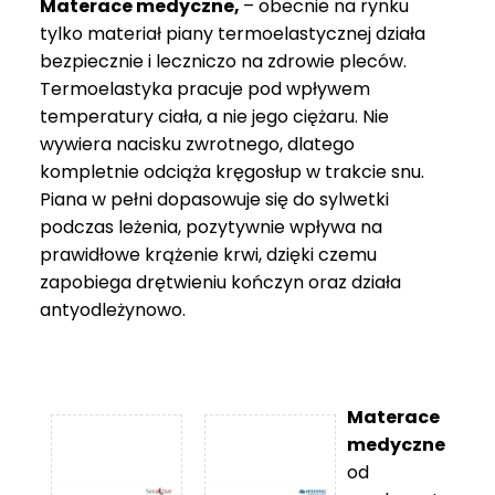
Materace medyczne,
– obecnie na rynku
tylko materiał piany termoelastycznej działa
bezpiecznie i leczniczo na zdrowie pleców.
Termoelastyka pracuje pod wpływem
temperatury ciała, a nie jego ciężaru. Nie
wywiera nacisku zwrotnego, dlatego
kompletnie odciąża kręgosłup w trakcie snu.
Piana w pełni dopasowuje się do sylwetki
podczas leżenia, pozytywnie wpływa na
prawidłowe krążenie krwi, dzięki czemu
zapobiega drętwieniu kończyn oraz działa
antyodleżynowo.
Materace
medyczne
od