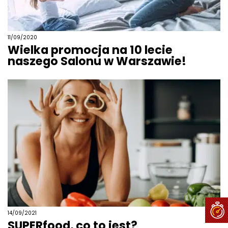
11/09/2020
Wielka promocja na 10 lecie
naszego Salonu w Warszawie!
14/09/2021
SUPERfood, co to jest?