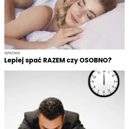
21/10/2021
Lepiej spać RAZEM czy OSOBNO?