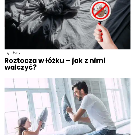
07/10/2021
Roztocza w łóżku – jak z nimi
walczyć?