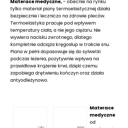
Materace medyczne,
– obecnie na rynku
tylko materiał piany termoelastycznej działa
bezpiecznie i leczniczo na zdrowie pleców.
Termoelastyka pracuje pod wpływem
temperatury ciała, a nie jego ciężaru. Nie
wywiera nacisku zwrotnego, dlatego
kompletnie odciąża kręgosłup w trakcie snu.
Piana w pełni dopasowuje się do sylwetki
podczas leżenia, pozytywnie wpływa na
prawidłowe krążenie krwi, dzięki czemu
zapobiega drętwieniu kończyn oraz działa
antyodleżynowo.
Materace
medyczne
od