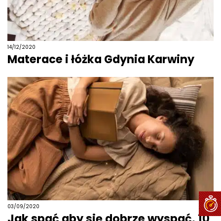
14/12/2020
Materace i łóżka Gdynia Karwiny
03/09/2020
Jak spać aby się dobrze wyspać. 10