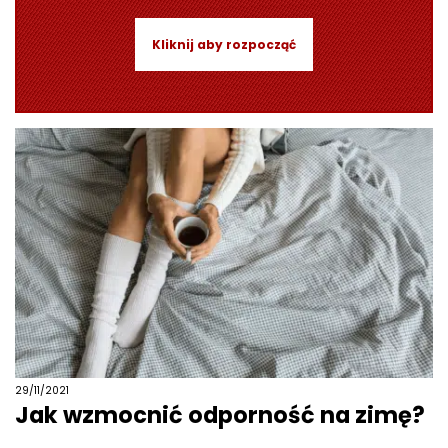
Kliknij aby rozpocząć
29/11/2021
Jak wzmocnić odporność na zimę?