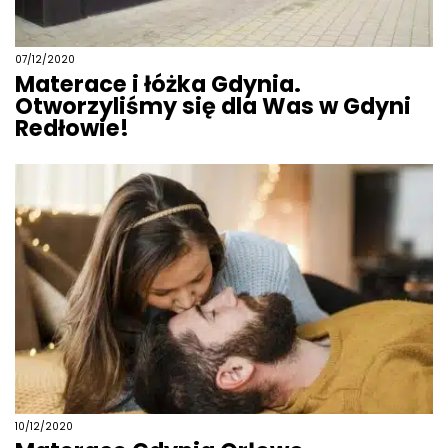
07/12/2020
Materace i łóżka Gdynia.
Otworzyliśmy się dla Was w Gdyni
Redłowie!
10/12/2020