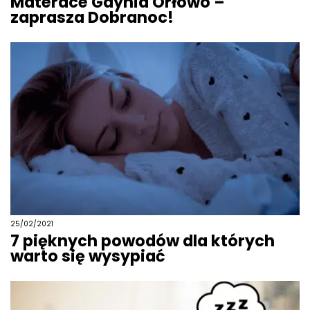
Materace Gdynia Orłowo –
zaprasza Dobranoc!
25/02/2021
7 pięknych powodów dla których
warto się wysypiać