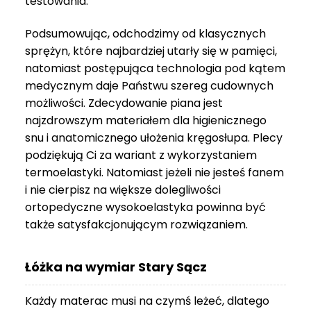
testowania.
3
999 zł
Podsumowując, odchodzimy od klasycznych
sprężyn, które najbardziej utarły się w pamięci,
natomiast postępująca technologia pod kątem
medycznym daje Państwu szereg cudownych
możliwości. Zdecydowanie piana jest
najzdrowszym materiałem dla higienicznego
snu i anatomicznego ułożenia kręgosłupa. Plecy
podziękują Ci za wariant z wykorzystaniem
termoelastyki. Natomiast jeżeli nie jesteś fanem
i nie cierpisz na większe dolegliwości
ortopedyczne wysokoelastyka powinna być
także satysfakcjonującym rozwiązaniem.
Łóżka na wymiar Stary Sącz
Każdy materac musi na czymś leżeć, dlatego