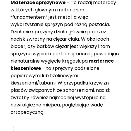
Materace sprężynowe
– To rodzaj materacy
749 zł
w których głównym materiałem
“fundamentem” jest metal, a więc
wykorzystanie sprężyn pod różną postacią.
Działanie sprężyny działa głównie poprzez
nacisk zwrotny na ciężar ciała. W okolicach
bioder, czy barków ciężar jest większy i tam
sprężyna wypiera partie najmocniej powodując
nienaturalne wygięcie kręgosłupa.
materace
kieszeniowe
– to sprężyny podzielone
papierowymi lub fizelinowymi
kieszeniami/tubami. W przypadku krzywizn
placów związanych ze schorzeniami, nacisk
zwrotny również najmocniej występuje na
newralgiczne miejsca, pogłębiając wadę
ortopedyczną.