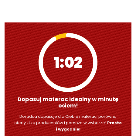
1:00
Dopasuj materac idealny w minutę
osiem!
Doradca dopasuje dla Ciebie materac, porówna
oferty kilku producentów i pomoże w wyborze!
Prosto
i wygodnie!