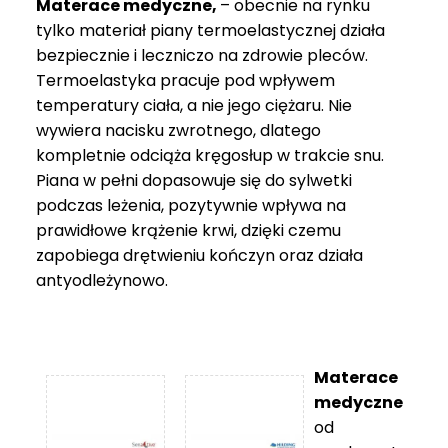
Materace medyczne,
– obecnie na rynku
tylko materiał piany termoelastycznej działa
bezpiecznie i leczniczo na zdrowie pleców.
Termoelastyka pracuje pod wpływem
temperatury ciała, a nie jego ciężaru. Nie
wywiera nacisku zwrotnego, dlatego
kompletnie odciąża kręgosłup w trakcie snu.
Piana w pełni dopasowuje się do sylwetki
podczas leżenia, pozytywnie wpływa na
prawidłowe krążenie krwi, dzięki czemu
zapobiega drętwieniu kończyn oraz działa
antyodleżynowo.
Materace
medyczne
od