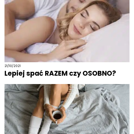
21/10/2021
Lepiej spać RAZEM czy OSOBNO?