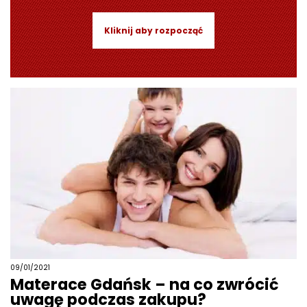
Kliknij aby rozpocząć
09/01/2021
Materace Gdańsk – na co zwrócić
uwagę podczas zakupu?