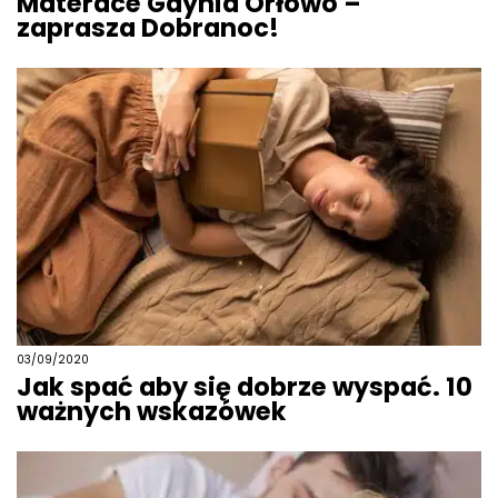
Materace Gdynia Orłowo –
zaprasza Dobranoc!
03/09/2020
Jak spać aby się dobrze wyspać. 10
ważnych wskazówek