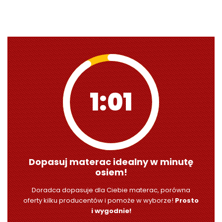
1:00
Dopasuj materac idealny w minutę
osiem!
Doradca dopasuje dla Ciebie materac, porówna
oferty kilku producentów i pomoże w wyborze!
Prosto
i wygodnie!