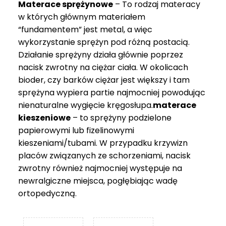
Materace sprężynowe
– To rodzaj materacy
749 zł
w których głównym materiałem
“fundamentem” jest metal, a więc
wykorzystanie sprężyn pod różną postacią.
Działanie sprężyny działa głównie poprzez
nacisk zwrotny na ciężar ciała. W okolicach
bioder, czy barków ciężar jest większy i tam
sprężyna wypiera partie najmocniej powodując
nienaturalne wygięcie kręgosłupa.
materace
kieszeniowe
– to sprężyny podzielone
papierowymi lub fizelinowymi
kieszeniami/tubami. W przypadku krzywizn
placów związanych ze schorzeniami, nacisk
zwrotny również najmocniej występuje na
newralgiczne miejsca, pogłębiając wadę
ortopedyczną.