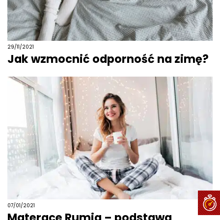
29/11/2021
Jak wzmocnić odporność na zimę?
07/01/2021
Materace Rumia – podstawa