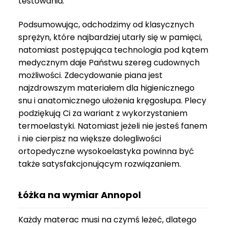
testowania.
3
999 zł
Podsumowując, odchodzimy od klasycznych
sprężyn, które najbardziej utarły się w pamięci,
natomiast postępująca technologia pod kątem
medycznym daje Państwu szereg cudownych
możliwości. Zdecydowanie piana jest
najzdrowszym materiałem dla higienicznego
snu i anatomicznego ułożenia kręgosłupa. Plecy
podziękują Ci za wariant z wykorzystaniem
termoelastyki. Natomiast jeżeli nie jesteś fanem
i nie cierpisz na większe dolegliwości
ortopedyczne wysokoelastyka powinna być
także satysfakcjonującym rozwiązaniem.
Łóżka na wymiar Annopol
Każdy materac musi na czymś leżeć, dlatego