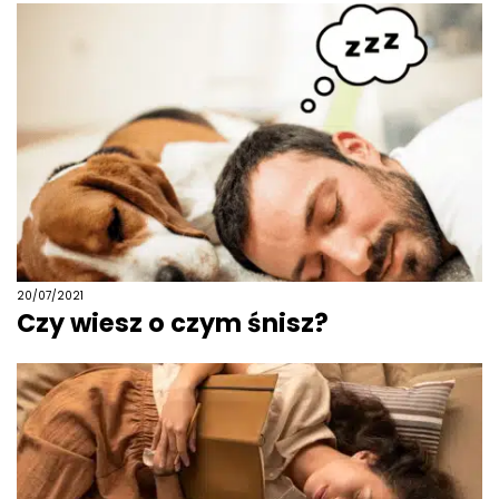
20/07/2021
Czy wiesz o czym śnisz?