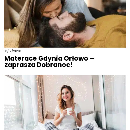
10/12/2020
Materace Gdynia Orłowo –
zaprasza Dobranoc!