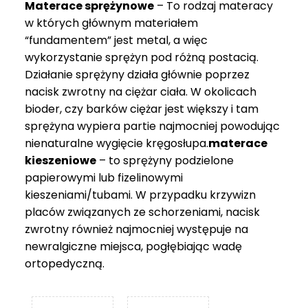
Materace sprężynowe
– To rodzaj materacy
749 zł
w których głównym materiałem
“fundamentem” jest metal, a więc
wykorzystanie sprężyn pod różną postacią.
Działanie sprężyny działa głównie poprzez
nacisk zwrotny na ciężar ciała. W okolicach
bioder, czy barków ciężar jest większy i tam
sprężyna wypiera partie najmocniej powodując
nienaturalne wygięcie kręgosłupa.
materace
kieszeniowe
– to sprężyny podzielone
papierowymi lub fizelinowymi
kieszeniami/tubami. W przypadku krzywizn
placów związanych ze schorzeniami, nacisk
zwrotny również najmocniej występuje na
newralgiczne miejsca, pogłębiając wadę
ortopedyczną.