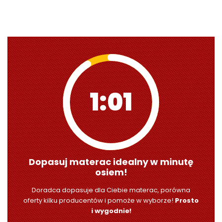
1:00
Dopasuj materac idealny w minutę
osiem!
Doradca dopasuje dla Ciebie materac, porówna
oferty kilku producentów i pomoże w wyborze!
Prosto
i wygodnie!