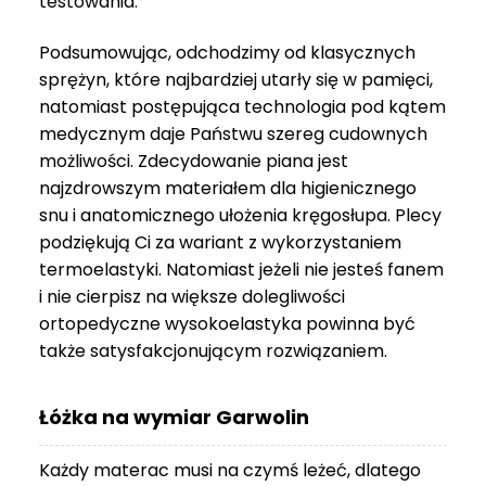
testowania.
3
999 zł
Podsumowując, odchodzimy od klasycznych
sprężyn, które najbardziej utarły się w pamięci,
natomiast postępująca technologia pod kątem
medycznym daje Państwu szereg cudownych
możliwości. Zdecydowanie piana jest
najzdrowszym materiałem dla higienicznego
snu i anatomicznego ułożenia kręgosłupa. Plecy
podziękują Ci za wariant z wykorzystaniem
termoelastyki. Natomiast jeżeli nie jesteś fanem
i nie cierpisz na większe dolegliwości
ortopedyczne wysokoelastyka powinna być
także satysfakcjonującym rozwiązaniem.
Łóżka na wymiar Garwolin
Każdy materac musi na czymś leżeć, dlatego