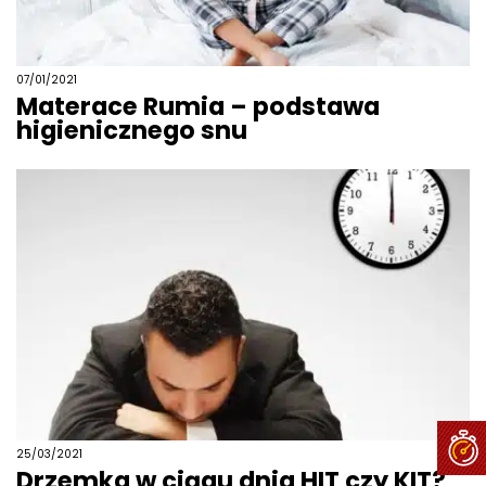
07/01/2021
Materace Rumia – podstawa
higienicznego snu
25/03/2021
Drzemka w ciągu dnia HIT czy KIT?