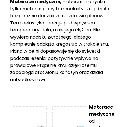
Materace medyczne,
– obecnie na rynku
tylko materiał piany termoelastycznej działa
bezpiecznie i leczniczo na zdrowie pleców.
Termoelastyka pracuje pod wpływem
temperatury ciała, a nie jego ciężaru. Nie
wywiera nacisku zwrotnego, dlatego
kompletnie odciąża kręgosłup w trakcie snu.
Piana w pełni dopasowuje się do sylwetki
podczas leżenia, pozytywnie wpływa na
prawidłowe krążenie krwi, dzięki czemu
zapobiega drętwieniu kończyn oraz działa
antyodleżynowo.
Materace
medyczne
od