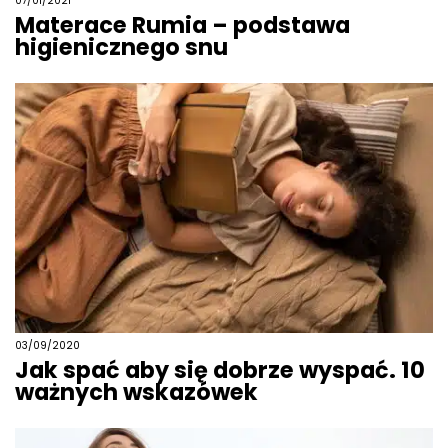
07/01/2021
Materace Rumia – podstawa
higienicznego snu
03/09/2020
Jak spać aby się dobrze wyspać. 10
ważnych wskazówek