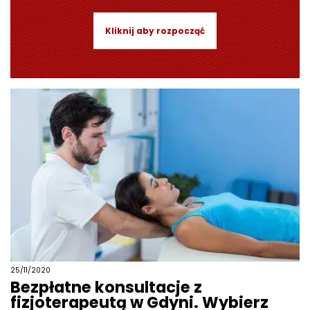
Kliknij aby rozpocząć
25/11/2020
Bezpłatne konsultacje z
fizjoterapeutą w Gdyni. Wybierz