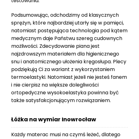
testowania.
3
999 zł
Podsumowując, odchodzimy od klasycznych
sprężyn, które najbardziej utarły się w pamięci,
natomiast postępująca technologia pod kątem
medycznym daje Państwu szereg cudownych
możliwości. Zdecydowanie piana jest
najzdrowszym materiałem dla higienicznego
snu i anatomicznego ułożenia kręgosłupa. Plecy
podziękują Ci za wariant z wykorzystaniem
termoelastyki. Natomiast jeżeli nie jesteś fanem
i nie cierpisz na większe dolegliwości
ortopedyczne wysokoelastyka powinna być
także satysfakcjonującym rozwiązaniem.
Łóżka na wymiar Inowrocław
Każdy materac musi na czymś leżeć, dlatego