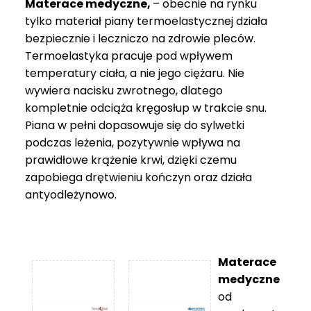
Materace medyczne,
– obecnie na rynku
tylko materiał piany termoelastycznej działa
bezpiecznie i leczniczo na zdrowie pleców.
Termoelastyka pracuje pod wpływem
temperatury ciała, a nie jego ciężaru. Nie
wywiera nacisku zwrotnego, dlatego
kompletnie odciąża kręgosłup w trakcie snu.
Piana w pełni dopasowuje się do sylwetki
podczas leżenia, pozytywnie wpływa na
prawidłowe krążenie krwi, dzięki czemu
zapobiega drętwieniu kończyn oraz działa
antyodleżynowo.
Materace
medyczne
od