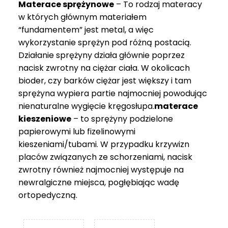
Materace sprężynowe
– To rodzaj materacy
749 zł
w których głównym materiałem
“fundamentem” jest metal, a więc
wykorzystanie sprężyn pod różną postacią.
Działanie sprężyny działa głównie poprzez
nacisk zwrotny na ciężar ciała. W okolicach
bioder, czy barków ciężar jest większy i tam
sprężyna wypiera partie najmocniej powodując
nienaturalne wygięcie kręgosłupa.
materace
kieszeniowe
– to sprężyny podzielone
papierowymi lub fizelinowymi
kieszeniami/tubami. W przypadku krzywizn
placów związanych ze schorzeniami, nacisk
zwrotny również najmocniej występuje na
newralgiczne miejsca, pogłębiając wadę
ortopedyczną.