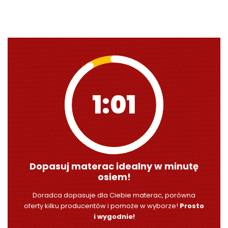
1:00
Dopasuj materac idealny w minutę
osiem!
Doradca dopasuje dla Ciebie materac, porówna
oferty kilku producentów i pomoże w wyborze!
Prosto
i wygodnie!