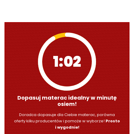
1:00
Dopasuj materac idealny w minutę
osiem!
Doradca dopasuje dla Ciebie materac, porówna
oferty kilku producentów i pomoże w wyborze!
Prosto
i wygodnie!