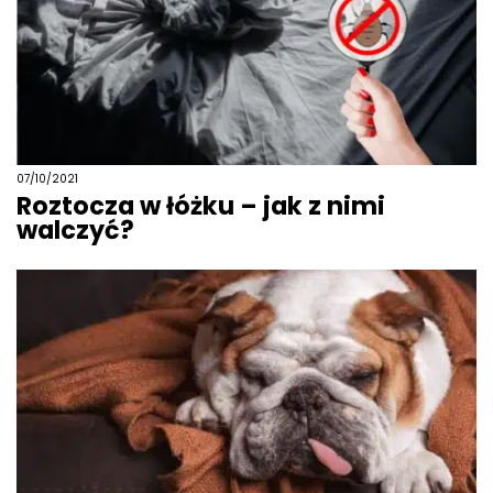
07/10/2021
Roztocza w łóżku – jak z nimi
walczyć?