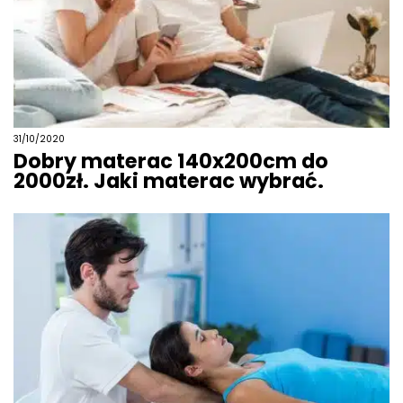
31/10/2020
Dobry materac 140x200cm do
2000zł. Jaki materac wybrać.