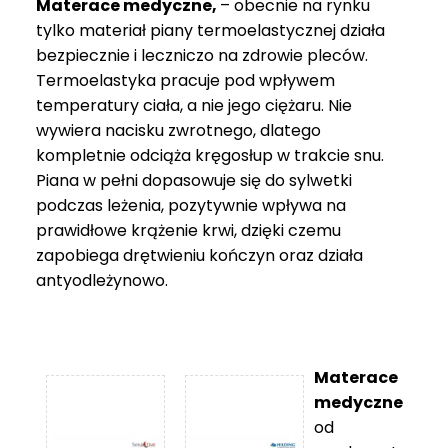
Materace medyczne,
– obecnie na rynku
tylko materiał piany termoelastycznej działa
bezpiecznie i leczniczo na zdrowie pleców.
Termoelastyka pracuje pod wpływem
temperatury ciała, a nie jego ciężaru. Nie
wywiera nacisku zwrotnego, dlatego
kompletnie odciąża kręgosłup w trakcie snu.
Piana w pełni dopasowuje się do sylwetki
podczas leżenia, pozytywnie wpływa na
prawidłowe krążenie krwi, dzięki czemu
zapobiega drętwieniu kończyn oraz działa
antyodleżynowo.
Materace
medyczne
od