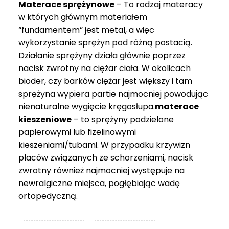
Materace sprężynowe
– To rodzaj materacy
749 zł
w których głównym materiałem
“fundamentem” jest metal, a więc
wykorzystanie sprężyn pod różną postacią.
Działanie sprężyny działa głównie poprzez
nacisk zwrotny na ciężar ciała. W okolicach
bioder, czy barków ciężar jest większy i tam
sprężyna wypiera partie najmocniej powodując
nienaturalne wygięcie kręgosłupa.
materace
kieszeniowe
– to sprężyny podzielone
papierowymi lub fizelinowymi
kieszeniami/tubami. W przypadku krzywizn
placów związanych ze schorzeniami, nacisk
zwrotny również najmocniej występuje na
newralgiczne miejsca, pogłębiając wadę
ortopedyczną.