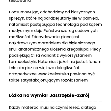
testowania.
3
999 zł
Podsumowując, odchodzimy od klasycznych
sprężyn, które najbardziej utarły się w pamięci,
natomiast postępująca technologia pod kątem
medycznym daje Państwu szereg cudownych
możliwości. Zdecydowanie piana jest
najzdrowszym materiałem dla higienicznego
snu i anatomicznego ułożenia kręgosłupa. Plecy
podziękują Ci za wariant z wykorzystaniem
termoelastyki. Natomiast jeżeli nie jesteś fanem
i nie cierpisz na większe dolegliwości
ortopedyczne wysokoelastyka powinna być
także satysfakcjonującym rozwiązaniem.
Łóżka na wymiar Jastrzębie-Zdrój
Każdy materac musi na czymś leżeć, dlatego