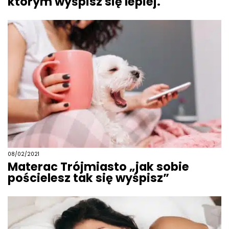
którym wyśpisz się lepiej.
08/02/2021
Materac Trójmiasto „jak sobie
pościelesz tak się wyśpisz”