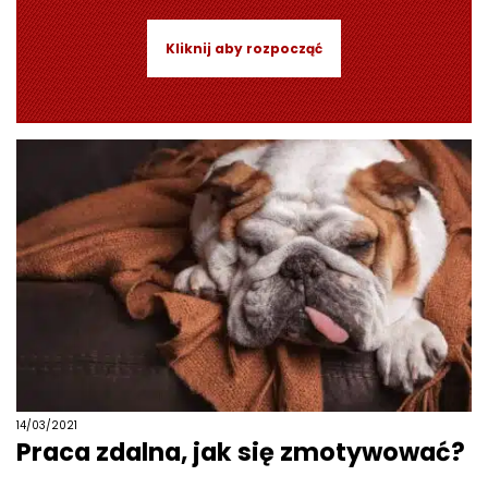
Kliknij aby rozpocząć
14/03/2021
Praca zdalna, jak się zmotywować?