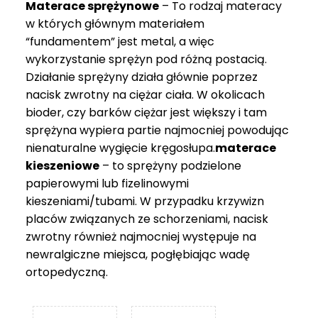
Materace sprężynowe
– To rodzaj materacy
749 zł
w których głównym materiałem
“fundamentem” jest metal, a więc
wykorzystanie sprężyn pod różną postacią.
Działanie sprężyny działa głównie poprzez
nacisk zwrotny na ciężar ciała. W okolicach
bioder, czy barków ciężar jest większy i tam
sprężyna wypiera partie najmocniej powodując
nienaturalne wygięcie kręgosłupa.
materace
kieszeniowe
– to sprężyny podzielone
papierowymi lub fizelinowymi
kieszeniami/tubami. W przypadku krzywizn
placów związanych ze schorzeniami, nacisk
zwrotny również najmocniej występuje na
newralgiczne miejsca, pogłębiając wadę
ortopedyczną.