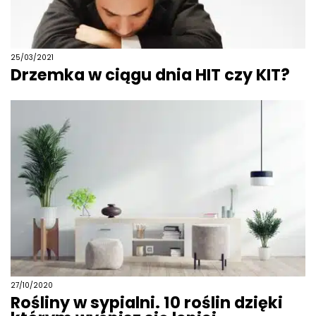
25/03/2021
Drzemka w ciągu dnia HIT czy KIT?
27/10/2020
Rośliny w sypialni. 10 roślin dzięki