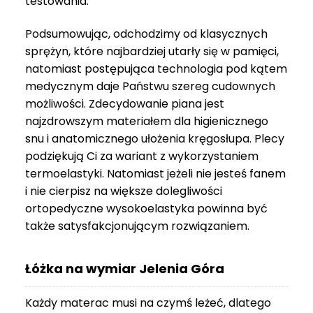
testowania.
3
999 zł
Podsumowując, odchodzimy od klasycznych
sprężyn, które najbardziej utarły się w pamięci,
natomiast postępująca technologia pod kątem
medycznym daje Państwu szereg cudownych
możliwości. Zdecydowanie piana jest
najzdrowszym materiałem dla higienicznego
snu i anatomicznego ułożenia kręgosłupa. Plecy
podziękują Ci za wariant z wykorzystaniem
termoelastyki. Natomiast jeżeli nie jesteś fanem
i nie cierpisz na większe dolegliwości
ortopedyczne wysokoelastyka powinna być
także satysfakcjonującym rozwiązaniem.
Łóżka na wymiar Jelenia Góra
Każdy materac musi na czymś leżeć, dlatego