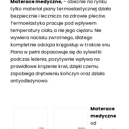
Materace medyczne,
– obecnie na rynku
tylko materiał piany termoelastycznej działa
bezpiecznie i leczniczo na zdrowie pleców.
Termoelastyka pracuje pod wpływem
temperatury ciała, a nie jego ciężaru. Nie
wywiera nacisku zwrotnego, dlatego
kompletnie odciąża kręgosłup w trakcie snu.
Piana w pełni dopasowuje się do sylwetki
podczas leżenia, pozytywnie wpływa na
prawidłowe krążenie krwi, dzięki czemu
zapobiega drętwieniu kończyn oraz działa
antyodleżynowo.
Materace
medyczne
od