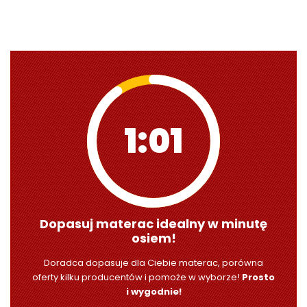
0:59
Dopasuj materac idealny w minutę
osiem!
Doradca dopasuje dla Ciebie materac, porówna
oferty kilku producentów i pomoże w wyborze!
Prosto
i wygodnie!