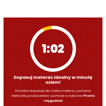
1:00
Dopasuj materac idealny w minutę
osiem!
Doradca dopasuje dla Ciebie materac, porówna
oferty kilku producentów i pomoże w wyborze!
Prosto
i wygodnie!