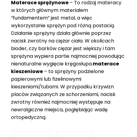
Materace sprężynowe
– To rodzaj materacy
749 zł
w których głównym materiałem
“fundamentem” jest metal, a więc
wykorzystanie sprężyn pod różną postacią.
Działanie sprężyny działa głównie poprzez
nacisk zwrotny na ciężar ciała. W okolicach
bioder, czy barków ciężar jest większy i tam
sprężyna wypiera partie najmocniej powodując
nienaturalne wygięcie kręgosłupa.
materace
kieszeniowe
– to sprężyny podzielone
papierowymi lub fizelinowymi
kieszeniami/tubami. W przypadku krzywizn
placów związanych ze schorzeniami, nacisk
zwrotny również najmocniej występuje na
newralgiczne miejsca, pogłębiając wadę
ortopedyczną.