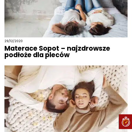
29/12/2020
Materace Sopot – najzdrowsze
podłoże dla pleców