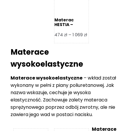
Materac
HESTIA –
Frankhauer
Zakres
474
zł
–
1 069
zł
cen:
od
Materace
474 zł
do
wysokoelastyczne
1
069 zł
Materace wysokoelastyczne
– wkład został
wykonany w pełni z piany poliuretanowej. Jak
nazwa wskazuje, cechuje je wysoka
elastyczność. Zachowuje zalety materaca
sprężynowego poprzez odbój zwrotny, ale nie
zawiera jego wad w postaci nacisku.
Materace