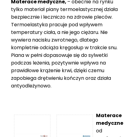
Materace medyczne,
– obecnie na rynku
tylko materiał piany termoelastycznej działa
bezpiecznie i leczniczo na zdrowie pleców.
Termoelastyka pracuje pod wpływem
temperatury ciała, a nie jego ciężaru. Nie
wywiera nacisku zwrotnego, dlatego
kompletnie odciąża kręgosłup w trakcie snu.
Piana w pełni dopasowuje się do sylwetki
podczas leżenia, pozytywnie wpływa na
prawidłowe krążenie krwi, dzięki czemu
zapobiega drętwieniu kończyn oraz działa
antyodleżynowo.
Materace
medyczne
od