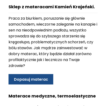
O
Sklep z materacami Kamień Krajeński.
N
T
Praca za biurkiem, poruszanie się głównie
A
K
samochodem, wieczorne zaleganie na kanapie i
T
sen na nieodpowiednim podłożu, wszystko
sprowadza się do szybszego starzenia się
B
kręgosłupa, problematycznych schorzeń, czy
L
bólu stawów. Jak mądrze zainwestować w
O
G
dobry materac, który będzie działał zarówno
profilaktycznie jak i leczniczo na Twoje
W
zdrowie?
Y
P
R
Dopasuj materac
Z
E
D
Materace medyczne, termoelastyczne
A
Ż