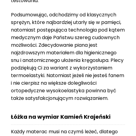
testowania.
3
999 zł
Podsumowując, odchodzimy od klasycznych
sprężyn, które najbardziej utarły się w pamięci,
natomiast postępująca technologia pod kątem
medycznym daje Państwu szereg cudownych
możliwości. Zdecydowanie piana jest
najzdrowszym materiałem dla higienicznego
snu i anatomicznego ułożenia kręgosłupa. Plecy
podziękują Ci za wariant z wykorzystaniem
termoelastyki. Natomiast jeżeli nie jesteś fanem
i nie cierpisz na większe dolegliwości
ortopedyczne wysokoelastyka powinna być
także satysfakcjonującym rozwiązaniem.
Łóżka na wymiar Kamień Krajeński
Każdy materac musi na czymś leżeć, dlatego