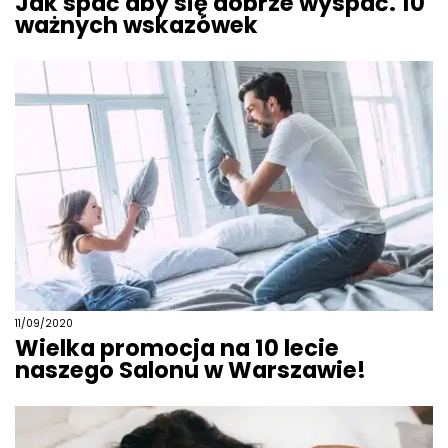
Jak spać aby się dobrze wyspać. 10
ważnych wskazówek
11/09/2020
Wielka promocja na 10 lecie
naszego Salonu w Warszawie!