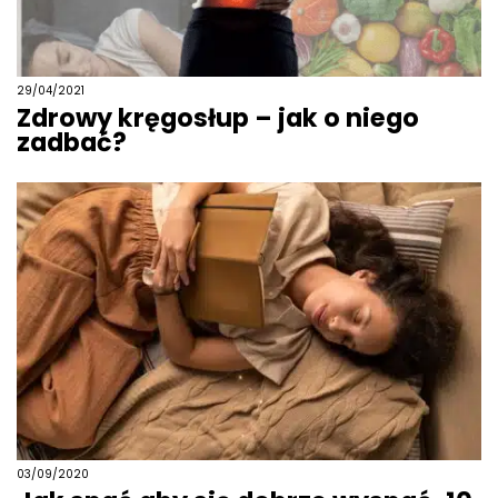
29/04/2021
Zdrowy kręgosłup – jak o niego
zadbać?
03/09/2020