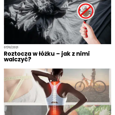
07/10/2021
Roztocza w łóżku – jak z nimi
walczyć?