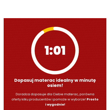
0:59
Dopasuj materac idealny w minutę
osiem!
Doradca dopasuje dla Ciebie materac, porówna
oferty kilku producentów i pomoże w wyborze!
Prosto
i wygodnie!