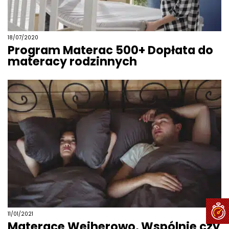
18/07/2020
Program Materac 500+ Dopłata do
materacy rodzinnych
11/01/2021
Materace Wejherowo, Wspólnie czy