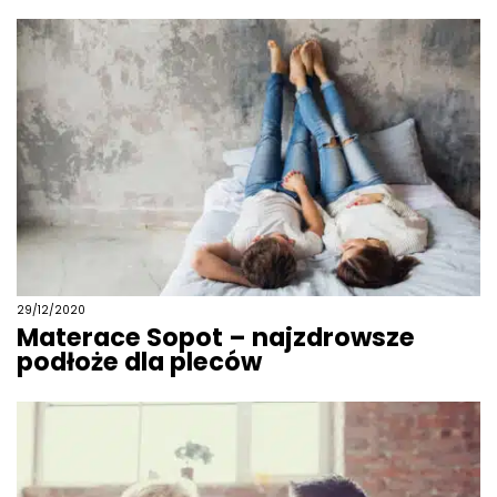
29/12/2020
Materace Sopot – najzdrowsze
podłoże dla pleców