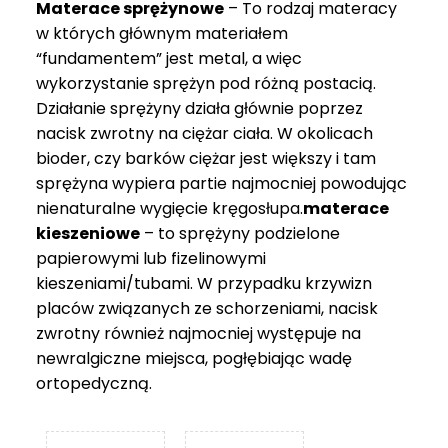
Materace sprężynowe
– To rodzaj materacy
749 zł
w których głównym materiałem
“fundamentem” jest metal, a więc
wykorzystanie sprężyn pod różną postacią.
Działanie sprężyny działa głównie poprzez
nacisk zwrotny na ciężar ciała. W okolicach
bioder, czy barków ciężar jest większy i tam
sprężyna wypiera partie najmocniej powodując
nienaturalne wygięcie kręgosłupa.
materace
kieszeniowe
– to sprężyny podzielone
papierowymi lub fizelinowymi
kieszeniami/tubami. W przypadku krzywizn
placów związanych ze schorzeniami, nacisk
zwrotny również najmocniej występuje na
newralgiczne miejsca, pogłębiając wadę
ortopedyczną.