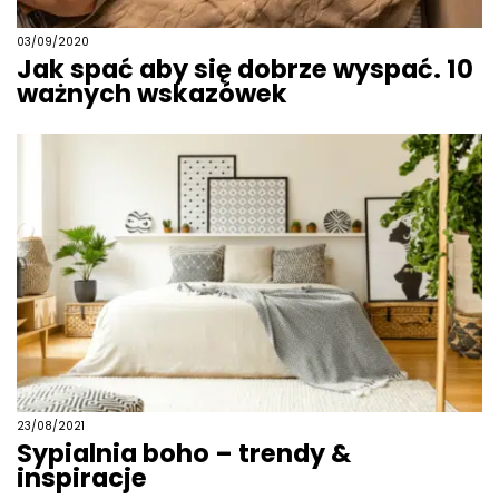
03/09/2020
Jak spać aby się dobrze wyspać. 10
ważnych wskazówek
23/08/2021
Sypialnia boho – trendy &
inspiracje