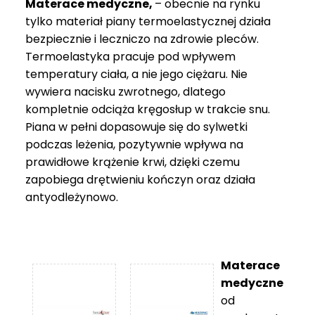
Materace medyczne,
– obecnie na rynku
tylko materiał piany termoelastycznej działa
bezpiecznie i leczniczo na zdrowie pleców.
Termoelastyka pracuje pod wpływem
temperatury ciała, a nie jego ciężaru. Nie
wywiera nacisku zwrotnego, dlatego
kompletnie odciąża kręgosłup w trakcie snu.
Piana w pełni dopasowuje się do sylwetki
podczas leżenia, pozytywnie wpływa na
prawidłowe krążenie krwi, dzięki czemu
zapobiega drętwieniu kończyn oraz działa
antyodleżynowo.
Materace
medyczne
od