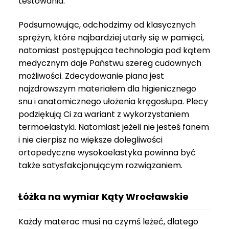
testowania.
3
999 zł
Podsumowując, odchodzimy od klasycznych
sprężyn, które najbardziej utarły się w pamięci,
natomiast postępująca technologia pod kątem
medycznym daje Państwu szereg cudownych
możliwości. Zdecydowanie piana jest
najzdrowszym materiałem dla higienicznego
snu i anatomicznego ułożenia kręgosłupa. Plecy
podziękują Ci za wariant z wykorzystaniem
termoelastyki. Natomiast jeżeli nie jesteś fanem
i nie cierpisz na większe dolegliwości
ortopedyczne wysokoelastyka powinna być
także satysfakcjonującym rozwiązaniem.
Łóżka na wymiar Kąty Wrocławskie
Każdy materac musi na czymś leżeć, dlatego