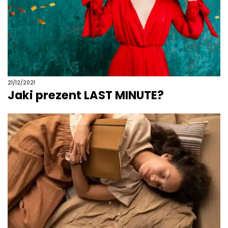
21/12/2021
Jaki prezent LAST MINUTE?