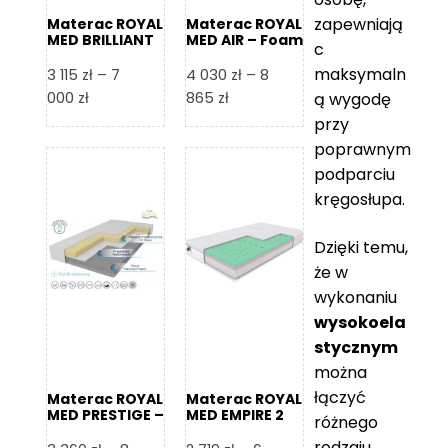
zapewniają
Materac ROYAL
Materac ROYAL
MED BRILLIANT
MED AIR – Foam
c
– Foam Royal
Royal
maksymaln
3 115
zł
–
7
4 030
zł
–
8
Zakres
Zakres
000
zł
865
zł
ą wygodę
cen:
cen:
przy
od
od
poprawnym
3
4
podparciu
115 zł
030 zł
kręgosłupa.
do
do
7
8
Dzięki temu,
000 zł
865 zł
że w
wykonaniu
wysokoela
stycznym
można
łączyć
Materac ROYAL
Materac ROYAL
MED PRESTIGE –
MED EMPIRE 2
różnego
Foam Royal
rodzaju