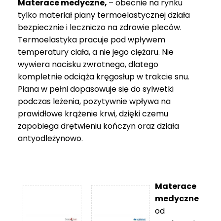
Materace medyczne,
– obecnie na rynku
tylko materiał piany termoelastycznej działa
bezpiecznie i leczniczo na zdrowie pleców.
Termoelastyka pracuje pod wpływem
temperatury ciała, a nie jego ciężaru. Nie
wywiera nacisku zwrotnego, dlatego
kompletnie odciąża kręgosłup w trakcie snu.
Piana w pełni dopasowuje się do sylwetki
podczas leżenia, pozytywnie wpływa na
prawidłowe krążenie krwi, dzięki czemu
zapobiega drętwieniu kończyn oraz działa
antyodleżynowo.
Materace
medyczne
od