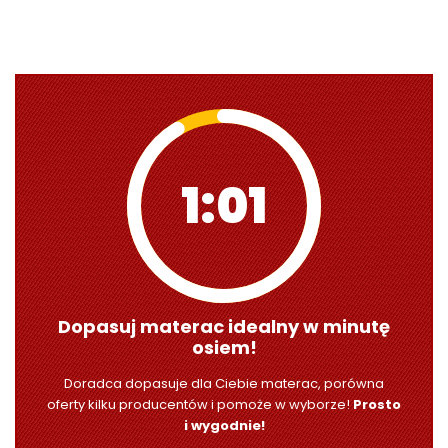
1:00
Dopasuj materac idealny w minutę
osiem!
Doradca dopasuje dla Ciebie materac, porówna
oferty kilku producentów i pomoże w wyborze!
Prosto
i wygodnie!