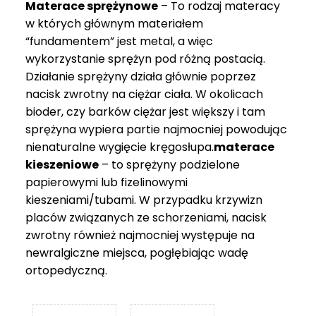
Materace sprężynowe
– To rodzaj materacy
749 zł
w których głównym materiałem
“fundamentem” jest metal, a więc
wykorzystanie sprężyn pod różną postacią.
Działanie sprężyny działa głównie poprzez
nacisk zwrotny na ciężar ciała. W okolicach
bioder, czy barków ciężar jest większy i tam
sprężyna wypiera partie najmocniej powodując
nienaturalne wygięcie kręgosłupa.
materace
kieszeniowe
– to sprężyny podzielone
papierowymi lub fizelinowymi
kieszeniami/tubami. W przypadku krzywizn
placów związanych ze schorzeniami, nacisk
zwrotny również najmocniej występuje na
newralgiczne miejsca, pogłębiając wadę
ortopedyczną.