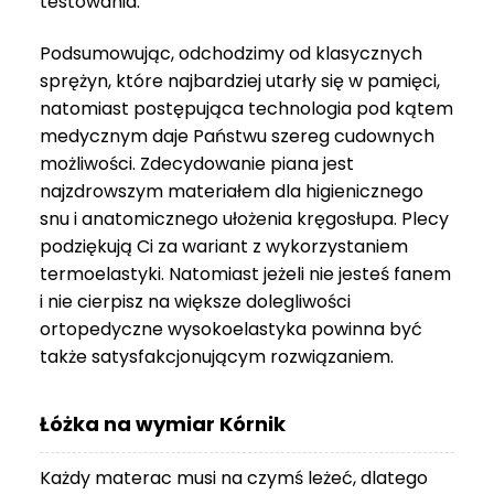
testowania.
3
999 zł
Podsumowując, odchodzimy od klasycznych
sprężyn, które najbardziej utarły się w pamięci,
natomiast postępująca technologia pod kątem
medycznym daje Państwu szereg cudownych
możliwości. Zdecydowanie piana jest
najzdrowszym materiałem dla higienicznego
snu i anatomicznego ułożenia kręgosłupa. Plecy
podziękują Ci za wariant z wykorzystaniem
termoelastyki. Natomiast jeżeli nie jesteś fanem
i nie cierpisz na większe dolegliwości
ortopedyczne wysokoelastyka powinna być
także satysfakcjonującym rozwiązaniem.
Łóżka na wymiar Kórnik
Każdy materac musi na czymś leżeć, dlatego