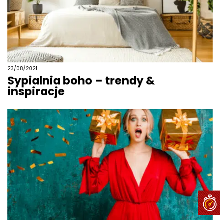
23/08/2021
Sypialnia boho – trendy &
inspiracje