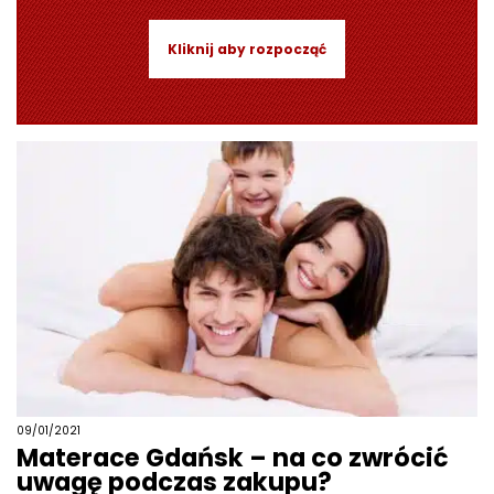
Kliknij aby rozpocząć
09/01/2021
Materace Gdańsk – na co zwrócić
uwagę podczas zakupu?