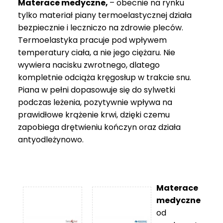
Materace medyczne,
– obecnie na rynku
tylko materiał piany termoelastycznej działa
bezpiecznie i leczniczo na zdrowie pleców.
Termoelastyka pracuje pod wpływem
temperatury ciała, a nie jego ciężaru. Nie
wywiera nacisku zwrotnego, dlatego
kompletnie odciąża kręgosłup w trakcie snu.
Piana w pełni dopasowuje się do sylwetki
podczas leżenia, pozytywnie wpływa na
prawidłowe krążenie krwi, dzięki czemu
zapobiega drętwieniu kończyn oraz działa
antyodleżynowo.
Materace
medyczne
od