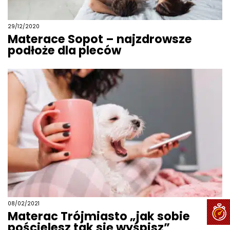
29/12/2020
Materace Sopot – najzdrowsze
podłoże dla pleców
08/02/2021
Materac Trójmiasto „jak sobie
pościelesz tak się wyśpisz”