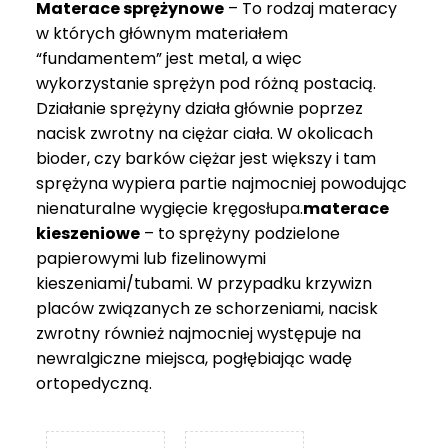
Materace sprężynowe
– To rodzaj materacy
749 zł
w których głównym materiałem
“fundamentem” jest metal, a więc
wykorzystanie sprężyn pod różną postacią.
Działanie sprężyny działa głównie poprzez
nacisk zwrotny na ciężar ciała. W okolicach
bioder, czy barków ciężar jest większy i tam
sprężyna wypiera partie najmocniej powodując
nienaturalne wygięcie kręgosłupa.
materace
kieszeniowe
– to sprężyny podzielone
papierowymi lub fizelinowymi
kieszeniami/tubami. W przypadku krzywizn
placów związanych ze schorzeniami, nacisk
zwrotny również najmocniej występuje na
newralgiczne miejsca, pogłębiając wadę
ortopedyczną.