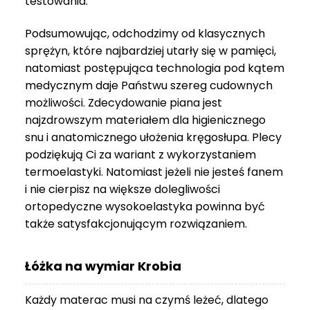
testowania.
3
999 zł
Podsumowując, odchodzimy od klasycznych
sprężyn, które najbardziej utarły się w pamięci,
natomiast postępująca technologia pod kątem
medycznym daje Państwu szereg cudownych
możliwości. Zdecydowanie piana jest
najzdrowszym materiałem dla higienicznego
snu i anatomicznego ułożenia kręgosłupa. Plecy
podziękują Ci za wariant z wykorzystaniem
termoelastyki. Natomiast jeżeli nie jesteś fanem
i nie cierpisz na większe dolegliwości
ortopedyczne wysokoelastyka powinna być
także satysfakcjonującym rozwiązaniem.
Łóżka na wymiar Krobia
Każdy materac musi na czymś leżeć, dlatego