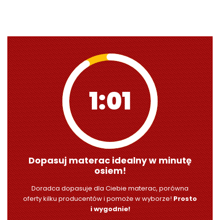
1:00
Dopasuj materac idealny w minutę
osiem!
Doradca dopasuje dla Ciebie materac, porówna
oferty kilku producentów i pomoże w wyborze!
Prosto
i wygodnie!