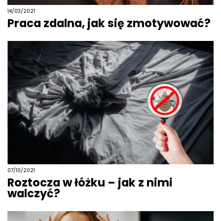
14/03/2021
Praca zdalna, jak się zmotywować?
07/10/2021
Roztocza w łóżku – jak z nimi
walczyć?