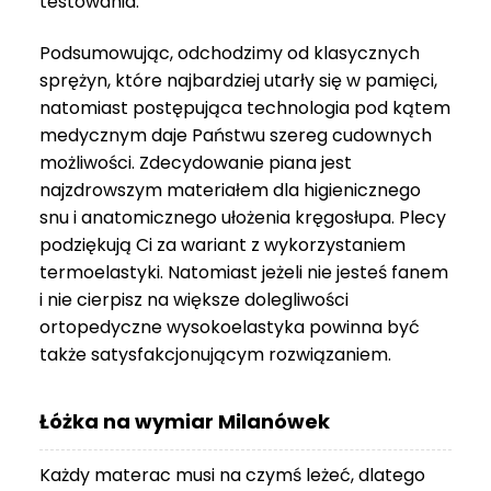
testowania.
3
999 zł
Podsumowując, odchodzimy od klasycznych
sprężyn, które najbardziej utarły się w pamięci,
natomiast postępująca technologia pod kątem
medycznym daje Państwu szereg cudownych
możliwości. Zdecydowanie piana jest
najzdrowszym materiałem dla higienicznego
snu i anatomicznego ułożenia kręgosłupa. Plecy
podziękują Ci za wariant z wykorzystaniem
termoelastyki. Natomiast jeżeli nie jesteś fanem
i nie cierpisz na większe dolegliwości
ortopedyczne wysokoelastyka powinna być
także satysfakcjonującym rozwiązaniem.
Łóżka na wymiar Milanówek
Każdy materac musi na czymś leżeć, dlatego