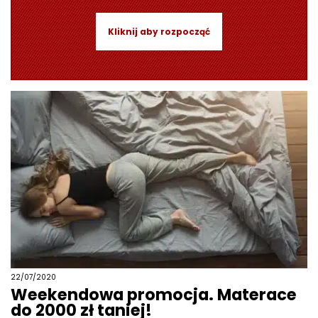
Kliknij aby rozpocząć
22/07/2020
Weekendowa promocja. Materace
do 2000 zł taniej!