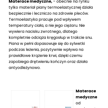
Materace medyczne,
– obecnie na rynku
tylko materiał piany termoelastycznej działa
bezpiecznie i leczniczo na zdrowie pleców.
Termoelastyka pracuje pod wpływem
temperatury ciała, a nie jego ciężaru. Nie
wywiera nacisku zwrotnego, dlatego
kompletnie odciąża kręgosłup w trakcie snu.
Piana w pełni dopasowuje się do sylwetki
podczas leżenia, pozytywnie wpływa na
prawidłowe krążenie krwi, dzięki czemu
zapobiega drętwieniu kończyn oraz działa
antyodleżynowo.
Materace
medyczne
od