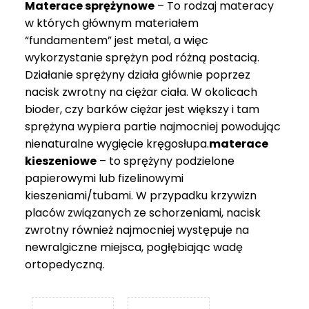
Materace sprężynowe
– To rodzaj materacy
749 zł
w których głównym materiałem
“fundamentem” jest metal, a więc
wykorzystanie sprężyn pod różną postacią.
Działanie sprężyny działa głównie poprzez
nacisk zwrotny na ciężar ciała. W okolicach
bioder, czy barków ciężar jest większy i tam
sprężyna wypiera partie najmocniej powodując
nienaturalne wygięcie kręgosłupa.
materace
kieszeniowe
– to sprężyny podzielone
papierowymi lub fizelinowymi
kieszeniami/tubami. W przypadku krzywizn
placów związanych ze schorzeniami, nacisk
zwrotny również najmocniej występuje na
newralgiczne miejsca, pogłębiając wadę
ortopedyczną.