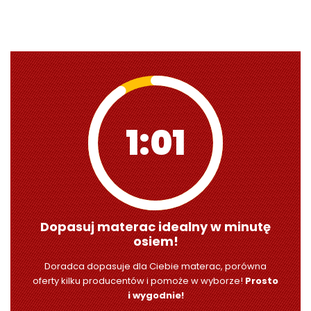
0:59
Dopasuj materac idealny w minutę
osiem!
Doradca dopasuje dla Ciebie materac, porówna
oferty kilku producentów i pomoże w wyborze!
Prosto
i wygodnie!