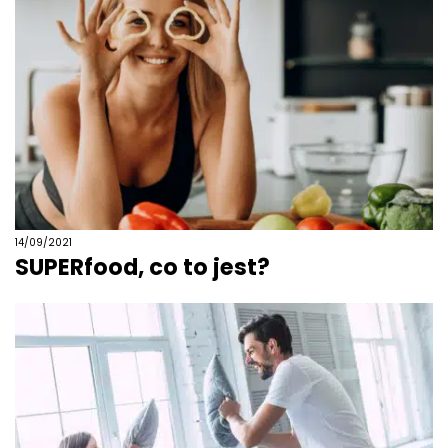
14/09/2021
SUPERfood, co to jest?