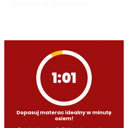
1:00
Dopasuj materac idealny w minutę
osiem!