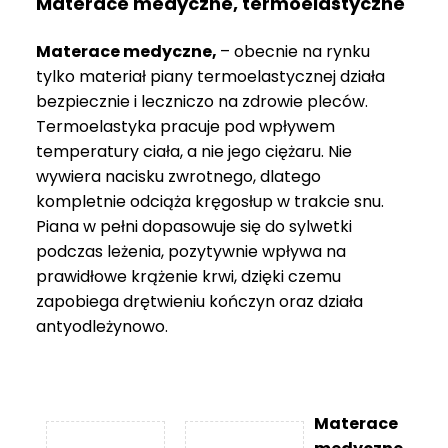
Materace medyczne, termoelastyczne
Materace medyczne,
– obecnie na rynku
tylko materiał piany termoelastycznej działa
bezpiecznie i leczniczo na zdrowie pleców.
Termoelastyka pracuje pod wpływem
temperatury ciała, a nie jego ciężaru. Nie
wywiera nacisku zwrotnego, dlatego
kompletnie odciąża kręgosłup w trakcie snu.
Piana w pełni dopasowuje się do sylwetki
podczas leżenia, pozytywnie wpływa na
prawidłowe krążenie krwi, dzięki czemu
zapobiega drętwieniu kończyn oraz działa
antyodleżynowo.
Materace