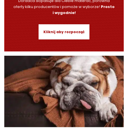
Doradca dopasuje dla Ciebie materac, porówna
oferty kilku producentów i pomoże w wyborze!
Prosto
i wygodnie!
Kliknij aby rozpocząć