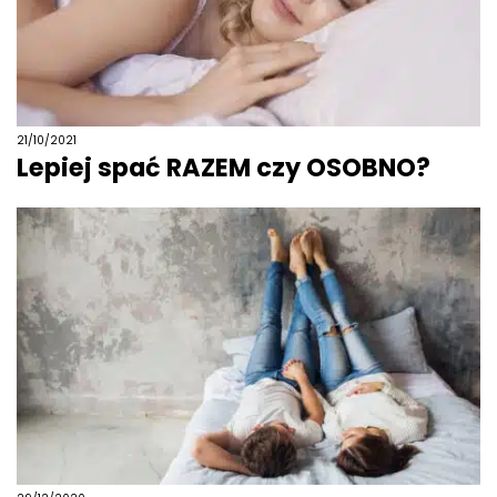
21/10/2021
Lepiej spać RAZEM czy OSOBNO?