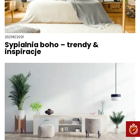
23/08/2021
Sypialnia boho – trendy &
inspiracje