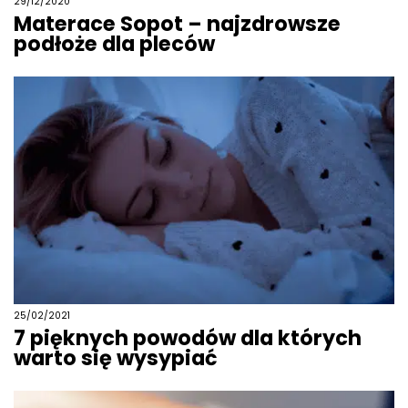
29/12/2020
Materace Sopot – najzdrowsze
podłoże dla pleców
25/02/2021
7 pięknych powodów dla których
warto się wysypiać