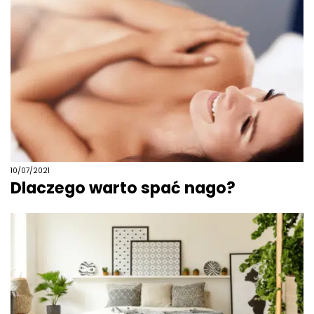
10/07/2021
Dlaczego warto spać nago?