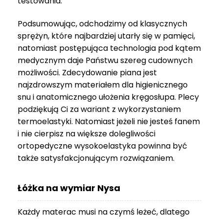
testowania.
3
999 zł
Podsumowując, odchodzimy od klasycznych
sprężyn, które najbardziej utarły się w pamięci,
natomiast postępująca technologia pod kątem
medycznym daje Państwu szereg cudownych
możliwości. Zdecydowanie piana jest
najzdrowszym materiałem dla higienicznego
snu i anatomicznego ułożenia kręgosłupa. Plecy
podziękują Ci za wariant z wykorzystaniem
termoelastyki. Natomiast jeżeli nie jesteś fanem
i nie cierpisz na większe dolegliwości
ortopedyczne wysokoelastyka powinna być
także satysfakcjonującym rozwiązaniem.
Łóżka na wymiar Nysa
Każdy materac musi na czymś leżeć, dlatego