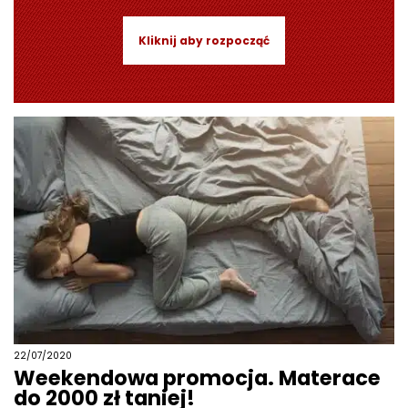
Kliknij aby rozpocząć
22/07/2020
Weekendowa promocja. Materace
do 2000 zł taniej!