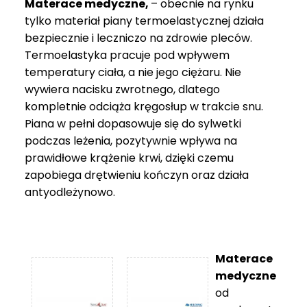
Materace medyczne,
– obecnie na rynku
tylko materiał piany termoelastycznej działa
bezpiecznie i leczniczo na zdrowie pleców.
Termoelastyka pracuje pod wpływem
temperatury ciała, a nie jego ciężaru. Nie
wywiera nacisku zwrotnego, dlatego
kompletnie odciąża kręgosłup w trakcie snu.
Piana w pełni dopasowuje się do sylwetki
podczas leżenia, pozytywnie wpływa na
prawidłowe krążenie krwi, dzięki czemu
zapobiega drętwieniu kończyn oraz działa
antyodleżynowo.
Materace
medyczne
od