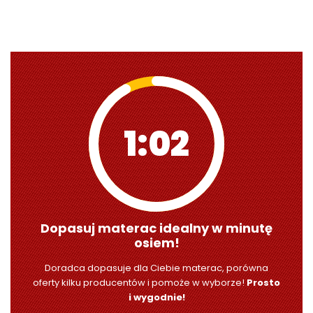
1:00
Dopasuj materac idealny w minutę
osiem!
Doradca dopasuje dla Ciebie materac, porówna
oferty kilku producentów i pomoże w wyborze!
Prosto
i wygodnie!