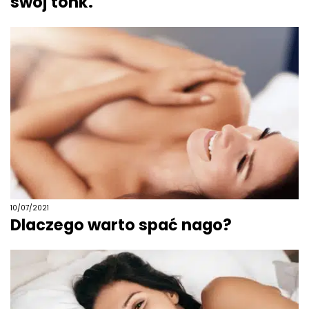
swój tónk.
10/07/2021
Dlaczego warto spać nago?