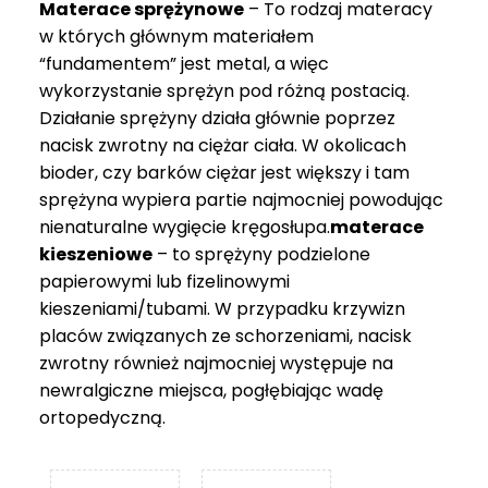
Materace sprężynowe
– To rodzaj materacy
749 zł
w których głównym materiałem
“fundamentem” jest metal, a więc
wykorzystanie sprężyn pod różną postacią.
Działanie sprężyny działa głównie poprzez
nacisk zwrotny na ciężar ciała. W okolicach
bioder, czy barków ciężar jest większy i tam
sprężyna wypiera partie najmocniej powodując
nienaturalne wygięcie kręgosłupa.
materace
kieszeniowe
– to sprężyny podzielone
papierowymi lub fizelinowymi
kieszeniami/tubami. W przypadku krzywizn
placów związanych ze schorzeniami, nacisk
zwrotny również najmocniej występuje na
newralgiczne miejsca, pogłębiając wadę
ortopedyczną.