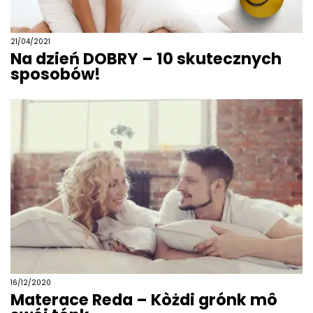
21/04/2021
Na dzień DOBRY – 10 skutecznych
sposobów!
16/12/2020
Materace Reda – Kòżdi grónk mô