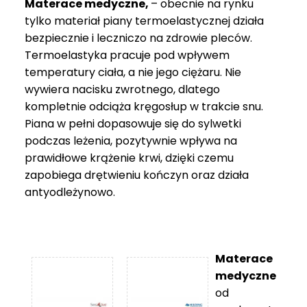
Materace medyczne,
– obecnie na rynku
tylko materiał piany termoelastycznej działa
bezpiecznie i leczniczo na zdrowie pleców.
Termoelastyka pracuje pod wpływem
temperatury ciała, a nie jego ciężaru. Nie
wywiera nacisku zwrotnego, dlatego
kompletnie odciąża kręgosłup w trakcie snu.
Piana w pełni dopasowuje się do sylwetki
podczas leżenia, pozytywnie wpływa na
prawidłowe krążenie krwi, dzięki czemu
zapobiega drętwieniu kończyn oraz działa
antyodleżynowo.
Materace
medyczne
od