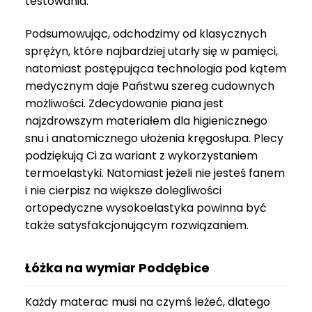
testowania.
3
999 zł
Podsumowując, odchodzimy od klasycznych
sprężyn, które najbardziej utarły się w pamięci,
natomiast postępująca technologia pod kątem
medycznym daje Państwu szereg cudownych
możliwości. Zdecydowanie piana jest
najzdrowszym materiałem dla higienicznego
snu i anatomicznego ułożenia kręgosłupa. Plecy
podziękują Ci za wariant z wykorzystaniem
termoelastyki. Natomiast jeżeli nie jesteś fanem
i nie cierpisz na większe dolegliwości
ortopedyczne wysokoelastyka powinna być
także satysfakcjonującym rozwiązaniem.
Łóżka na wymiar Poddębice
Każdy materac musi na czymś leżeć, dlatego