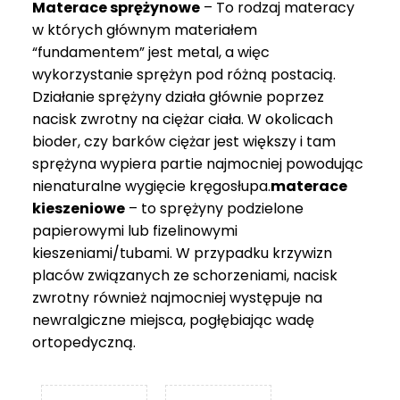
Materace sprężynowe
– To rodzaj materacy
749 zł
w których głównym materiałem
“fundamentem” jest metal, a więc
wykorzystanie sprężyn pod różną postacią.
Działanie sprężyny działa głównie poprzez
nacisk zwrotny na ciężar ciała. W okolicach
bioder, czy barków ciężar jest większy i tam
sprężyna wypiera partie najmocniej powodując
nienaturalne wygięcie kręgosłupa.
materace
kieszeniowe
– to sprężyny podzielone
papierowymi lub fizelinowymi
kieszeniami/tubami. W przypadku krzywizn
placów związanych ze schorzeniami, nacisk
zwrotny również najmocniej występuje na
newralgiczne miejsca, pogłębiając wadę
ortopedyczną.