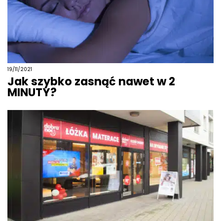
19/11/2021
Jak szybko zasnąć nawet w 2
MINUTY?