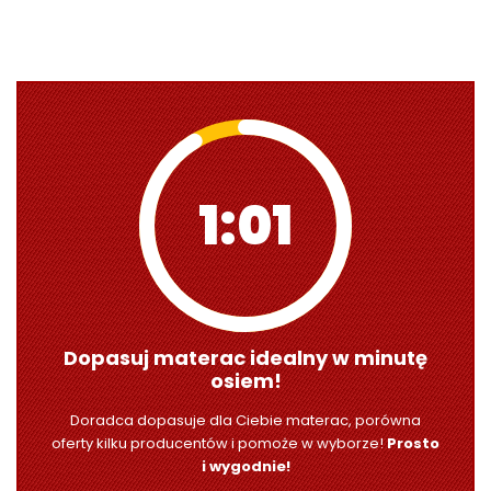
1:00
Dopasuj materac idealny w minutę
osiem!
Doradca dopasuje dla Ciebie materac, porówna
oferty kilku producentów i pomoże w wyborze!
Prosto
i wygodnie!