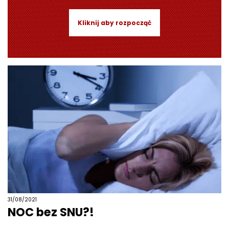
Kliknij aby rozpocząć
31/08/2021
NOC bez SNU?!