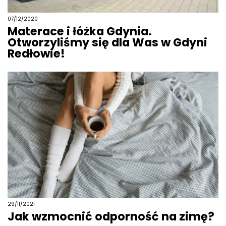
07/12/2020
Materace i łóżka Gdynia.
Otworzyliśmy się dla Was w Gdyni
Redłowie!
29/11/2021
Jak wzmocnić odporność na zimę?