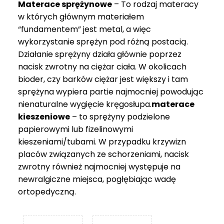
Materace sprężynowe
– To rodzaj materacy
749 zł
w których głównym materiałem
“fundamentem” jest metal, a więc
wykorzystanie sprężyn pod różną postacią.
Działanie sprężyny działa głównie poprzez
nacisk zwrotny na ciężar ciała. W okolicach
bioder, czy barków ciężar jest większy i tam
sprężyna wypiera partie najmocniej powodując
nienaturalne wygięcie kręgosłupa.
materace
kieszeniowe
– to sprężyny podzielone
papierowymi lub fizelinowymi
kieszeniami/tubami. W przypadku krzywizn
placów związanych ze schorzeniami, nacisk
zwrotny również najmocniej występuje na
newralgiczne miejsca, pogłębiając wadę
ortopedyczną.