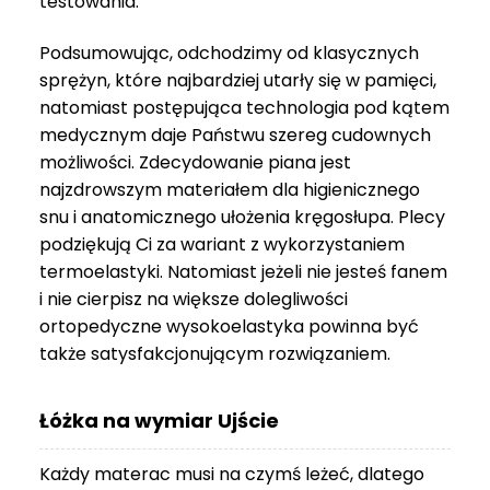
testowania.
3
999 zł
Podsumowując, odchodzimy od klasycznych
sprężyn, które najbardziej utarły się w pamięci,
natomiast postępująca technologia pod kątem
medycznym daje Państwu szereg cudownych
możliwości. Zdecydowanie piana jest
najzdrowszym materiałem dla higienicznego
snu i anatomicznego ułożenia kręgosłupa. Plecy
podziękują Ci za wariant z wykorzystaniem
termoelastyki. Natomiast jeżeli nie jesteś fanem
i nie cierpisz na większe dolegliwości
ortopedyczne wysokoelastyka powinna być
także satysfakcjonującym rozwiązaniem.
Łóżka na wymiar Ujście
Każdy materac musi na czymś leżeć, dlatego