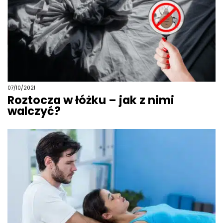
07/10/2021
Roztocza w łóżku – jak z nimi
walczyć?