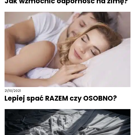
Jak wzmocnić odporność na zimę?
21/10/2021
Lepiej spać RAZEM czy OSOBNO?