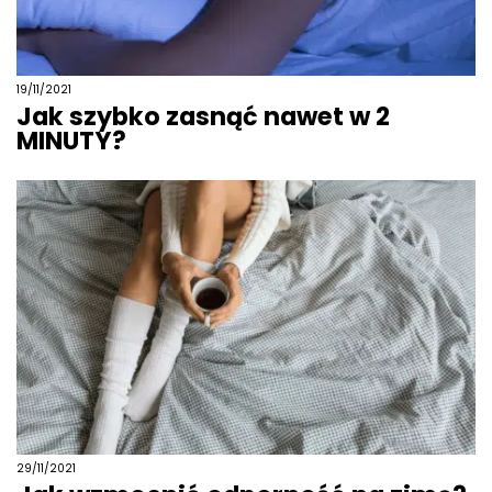
19/11/2021
Jak szybko zasnąć nawet w 2
MINUTY?
29/11/2021