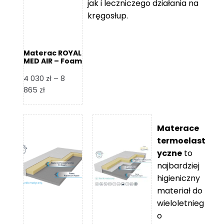
jak i leczniczego działania na
kręgosłup.
Materac ROYAL
MED AIR – Foam
Royal
4 030
zł
–
8
Zakres
865
zł
cen:
od
4
Materace
030 zł
termoelast
do
yczne
to
8
najbardziej
865 zł
higieniczny
materiał do
wieloletnieg
o