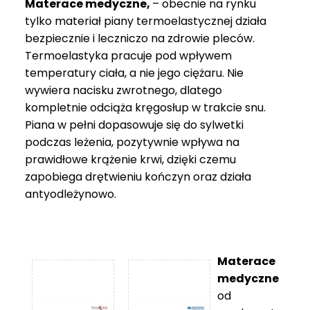
Materace medyczne,
– obecnie na rynku
tylko materiał piany termoelastycznej działa
bezpiecznie i leczniczo na zdrowie pleców.
Termoelastyka pracuje pod wpływem
temperatury ciała, a nie jego ciężaru. Nie
wywiera nacisku zwrotnego, dlatego
kompletnie odciąża kręgosłup w trakcie snu.
Piana w pełni dopasowuje się do sylwetki
podczas leżenia, pozytywnie wpływa na
prawidłowe krążenie krwi, dzięki czemu
zapobiega drętwieniu kończyn oraz działa
antyodleżynowo.
Materace
medyczne
od