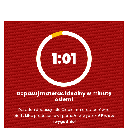
1:00
Dopasuj materac idealny w minutę
osiem!
Doradca dopasuje dla Ciebie materac, porówna
oferty kilku producentów i pomoże w wyborze!
Prosto
i wygodnie!