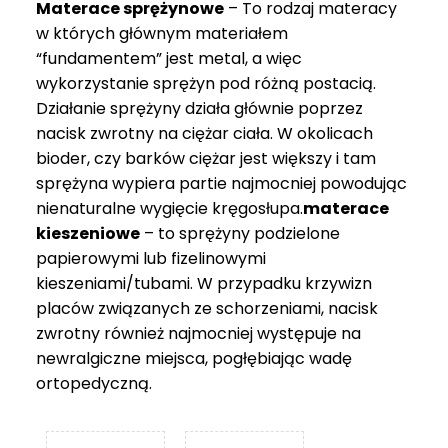
Materace sprężynowe
– To rodzaj materacy
749 zł
w których głównym materiałem
“fundamentem” jest metal, a więc
wykorzystanie sprężyn pod różną postacią.
Działanie sprężyny działa głównie poprzez
nacisk zwrotny na ciężar ciała. W okolicach
bioder, czy barków ciężar jest większy i tam
sprężyna wypiera partie najmocniej powodując
nienaturalne wygięcie kręgosłupa.
materace
kieszeniowe
– to sprężyny podzielone
papierowymi lub fizelinowymi
kieszeniami/tubami. W przypadku krzywizn
placów związanych ze schorzeniami, nacisk
zwrotny również najmocniej występuje na
newralgiczne miejsca, pogłębiając wadę
ortopedyczną.