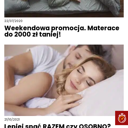
22/07/2020
Weekendowa promocja. Materace
do 2000 zł taniej!
21/10/2021
Lepiej spać RAZEM czy OSOBNO?