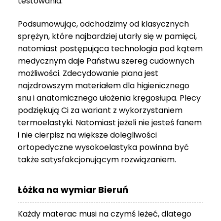
testowania.
3
999 zł
Podsumowując, odchodzimy od klasycznych
sprężyn, które najbardziej utarły się w pamięci,
natomiast postępująca technologia pod kątem
medycznym daje Państwu szereg cudownych
możliwości. Zdecydowanie piana jest
najzdrowszym materiałem dla higienicznego
snu i anatomicznego ułożenia kręgosłupa. Plecy
podziękują Ci za wariant z wykorzystaniem
termoelastyki. Natomiast jeżeli nie jesteś fanem
i nie cierpisz na większe dolegliwości
ortopedyczne wysokoelastyka powinna być
także satysfakcjonującym rozwiązaniem.
Łóżka na wymiar Bieruń
Każdy materac musi na czymś leżeć, dlatego