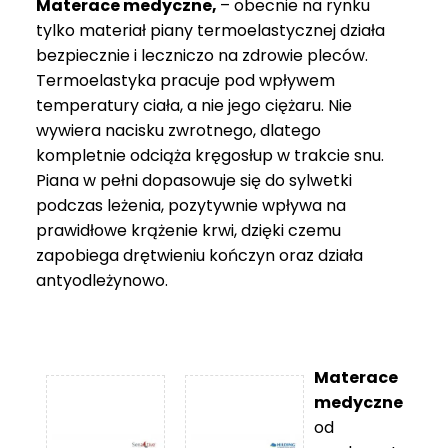
Materace medyczne,
– obecnie na rynku
tylko materiał piany termoelastycznej działa
bezpiecznie i leczniczo na zdrowie pleców.
Termoelastyka pracuje pod wpływem
temperatury ciała, a nie jego ciężaru. Nie
wywiera nacisku zwrotnego, dlatego
kompletnie odciąża kręgosłup w trakcie snu.
Piana w pełni dopasowuje się do sylwetki
podczas leżenia, pozytywnie wpływa na
prawidłowe krążenie krwi, dzięki czemu
zapobiega drętwieniu kończyn oraz działa
antyodleżynowo.
Materace
medyczne
od