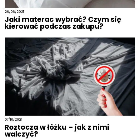
26/06/2021
Jaki materac wybrać? Czym się
kierować podczas zakupu?
07/10/2021
Roztocza w łóżku – jak z nimi
walczyć?