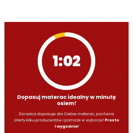
1:00
Dopasuj materac idealny w minutę
osiem!
Doradca dopasuje dla Ciebie materac, porówna
oferty kilku producentów i pomoże w wyborze!
Prosto
i wygodnie!