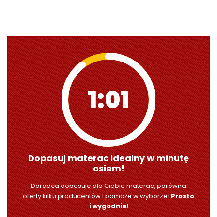
0:59
Dopasuj materac idealny w minutę
osiem!
Doradca dopasuje dla Ciebie materac, porówna
oferty kilku producentów i pomoże w wyborze!
Prosto
i wygodnie!