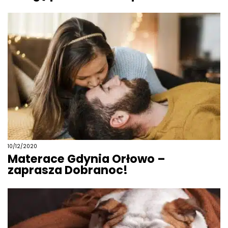
10/12/2020
Materace Gdynia Orłowo –
zaprasza Dobranoc!