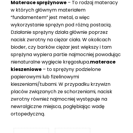
Materace sprężynowe
– To rodzaj materacy
749 zł
w których głównym materiałem
“fundamentem” jest metal, a więc
wykorzystanie sprężyn pod różną postacią.
Działanie sprężyny działa głównie poprzez
nacisk zwrotny na ciężar ciała. W okolicach
bioder, czy barków ciężar jest większy i tam
sprężyna wypiera partie najmocniej powodując
nienaturalne wygięcie kręgosłupa.
materace
kieszeniowe
– to sprężyny podzielone
papierowymi lub fizelinowymi
kieszeniami/tubami. W przypadku krzywizn
placów związanych ze schorzeniami, nacisk
zwrotny również najmocniej występuje na
newralgiczne miejsca, pogłębiając wadę
ortopedyczną.