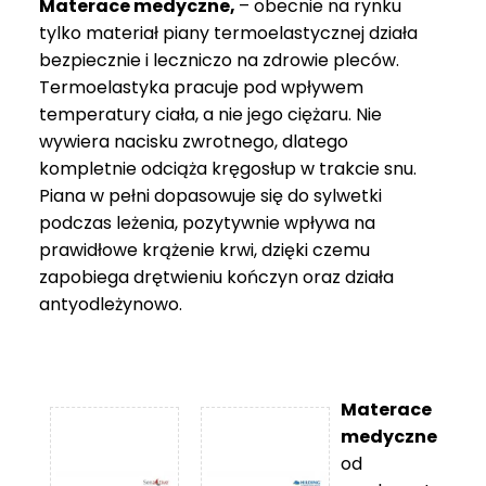
Materace medyczne,
– obecnie na rynku
tylko materiał piany termoelastycznej działa
bezpiecznie i leczniczo na zdrowie pleców.
Termoelastyka pracuje pod wpływem
temperatury ciała, a nie jego ciężaru. Nie
wywiera nacisku zwrotnego, dlatego
kompletnie odciąża kręgosłup w trakcie snu.
Piana w pełni dopasowuje się do sylwetki
podczas leżenia, pozytywnie wpływa na
prawidłowe krążenie krwi, dzięki czemu
zapobiega drętwieniu kończyn oraz działa
antyodleżynowo.
Materace
medyczne
od