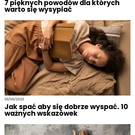
7 pięknych powodów dla których
warto się wysypiać
03/09/2020
Jak spać aby się dobrze wyspać. 10
ważnych wskazówek