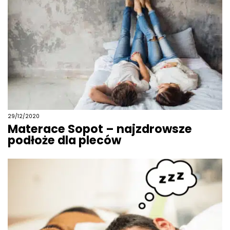
29/12/2020
Materace Sopot – najzdrowsze
podłoże dla pleców