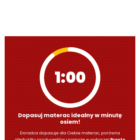
0:59
Dopasuj materac idealny w minutę
osiem!
Doradca dopasuje dla Ciebie materac, porówna
oferty kilku producentów i pomoże w wyborze!
Prosto