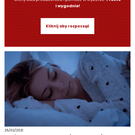
i wygodnie!
Kliknij aby rozpocząć
25/02/2021