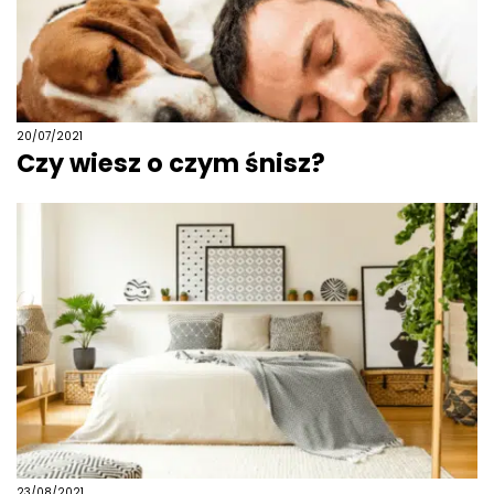
20/07/2021
Czy wiesz o czym śnisz?
23/08/2021