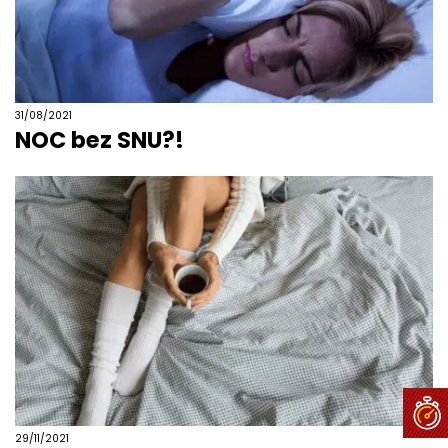
31/08/2021
NOC bez SNU?!
29/11/2021