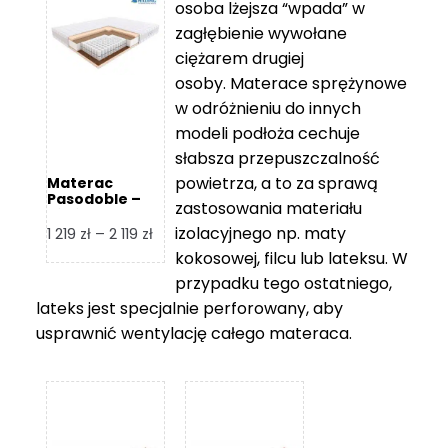
osoba lżejsza “wpada” w
2
zagłębienie wywołane
459 zł
ciężarem drugiej
osoby. Materace sprężynowe
w odróżnieniu do innych
modeli podłoża cechuje
słabsza przepuszczalność
powietrza, a to za sprawą
Materac
Pasodoble –
zastosowania materiału
Hilding
izolacyjnego np. maty
Zakres
1 219
zł
–
2 119
zł
cen:
kokosowej, filcu lub lateksu. W
od
przypadku tego ostatniego,
1
lateks jest specjalnie perforowany, aby
219 zł
usprawnić wentylację całego materaca.
do
2
119 zł