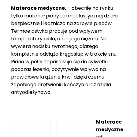
Materace medyczne,
– obecnie na rynku
tylko materiał piany termoelastycznej działa
bezpiecznie i leczniczo na zdrowie pleców.
Termoelastyka pracuje pod wpływem
temperatury ciała, a nie jego ciężaru. Nie
wywiera nacisku zwrotnego, dlatego
kompletnie odciąża kręgosłup w trakcie snu.
Piana w pełni dopasowuje się do sylwetki
podczas leżenia, pozytywnie wpływa na
prawidłowe krążenie krwi, dzięki czemu
zapobiega drętwieniu kończyn oraz działa
antyodleżynowo.
Materace
medyczne