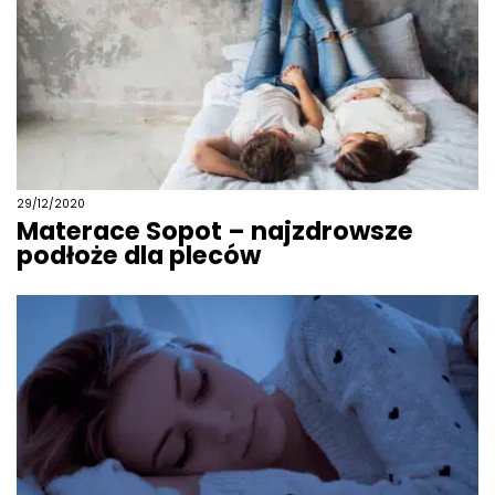
29/12/2020
Materace Sopot – najzdrowsze
podłoże dla pleców