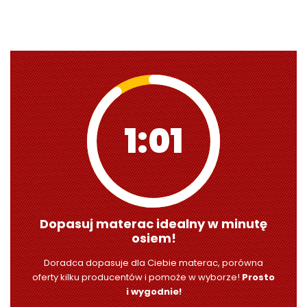
0:59
Dopasuj materac idealny w minutę
osiem!
Doradca dopasuje dla Ciebie materac, porówna
oferty kilku producentów i pomoże w wyborze!
Prosto
i wygodnie!