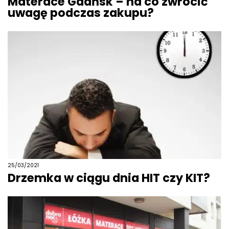
Materace Gdańsk – na co zwrócić
uwagę podczas zakupu?
25/03/2021
Drzemka w ciągu dnia HIT czy KIT?