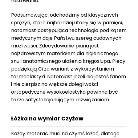
testowania.
3
999 zł
Podsumowując, odchodzimy od klasycznych
sprężyn, które najbardziej utarły się w pamięci,
natomiast postępująca technologia pod kątem
medycznym daje Państwu szereg cudownych
możliwości. Zdecydowanie piana jest
najzdrowszym materiałem dla higienicznego
snu i anatomicznego ułożenia kręgosłupa. Plecy
podziękują Ci za wariant z wykorzystaniem
termoelastyki. Natomiast jeżeli nie jesteś fanem
i nie cierpisz na większe dolegliwości
ortopedyczne wysokoelastyka powinna być
także satysfakcjonującym rozwiązaniem.
Łóżka na wymiar Czyżew
Każdy materac musi na czymś leżeć, dlatego