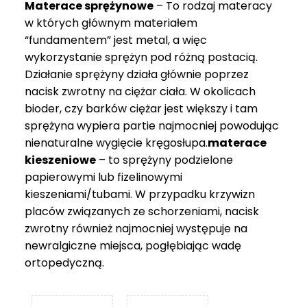
Materace sprężynowe
– To rodzaj materacy
749 zł
w których głównym materiałem
“fundamentem” jest metal, a więc
wykorzystanie sprężyn pod różną postacią.
Działanie sprężyny działa głównie poprzez
nacisk zwrotny na ciężar ciała. W okolicach
bioder, czy barków ciężar jest większy i tam
sprężyna wypiera partie najmocniej powodując
nienaturalne wygięcie kręgosłupa.
materace
kieszeniowe
– to sprężyny podzielone
papierowymi lub fizelinowymi
kieszeniami/tubami. W przypadku krzywizn
placów związanych ze schorzeniami, nacisk
zwrotny również najmocniej występuje na
newralgiczne miejsca, pogłębiając wadę
ortopedyczną.