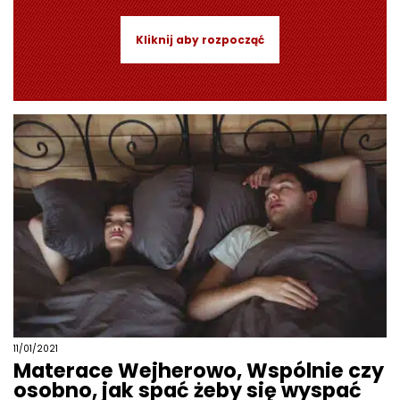
Kliknij aby rozpocząć
11/01/2021
Materace Wejherowo, Wspólnie czy
osobno, jak spać żeby się wyspać