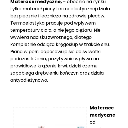
Materace medyczne,
– obecnie na rynku
tylko materiał piany termoelastycznej działa
bezpiecznie i leczniczo na zdrowie pleców.
Termoelastyka pracuje pod wpływem
temperatury ciała, a nie jego ciężaru. Nie
wywiera nacisku zwrotnego, dlatego
kompletnie odciąża kręgosłup w trakcie snu.
Piana w pełni dopasowuje się do sylwetki
podczas leżenia, pozytywnie wpływa na
prawidłowe krążenie krwi, dzięki czemu
zapobiega drętwieniu kończyn oraz działa
antyodleżynowo.
Materace
medyczne
od