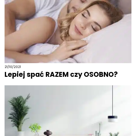
21/10/2021
Lepiej spać RAZEM czy OSOBNO?