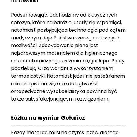
testowania.
3
999 zł
Podsumowując, odchodzimy od klasycznych
sprężyn, które najbardziej utarły się w pamięci,
natomiast postępująca technologia pod kątem
medycznym daje Państwu szereg cudownych
możliwości. Zdecydowanie piana jest
najzdrowszym materiałem dla higienicznego
snu i anatomicznego ułożenia kręgosłupa. Plecy
podziękują Ci za wariant z wykorzystaniem
termoelastyki. Natomiast jeżeli nie jesteś fanem
i nie cierpisz na większe dolegliwości
ortopedyczne wysokoelastyka powinna być
także satysfakcjonującym rozwiązaniem.
Łóżka na wymiar Gołańcz
Każdy materac musi na czymś leżeć, dlatego