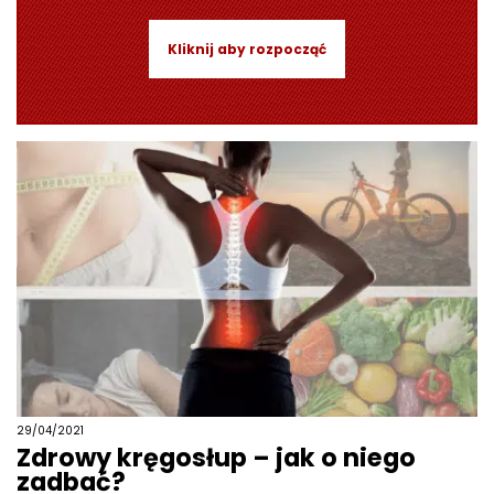
Kliknij aby rozpocząć
29/04/2021
Zdrowy kręgosłup – jak o niego
zadbać?