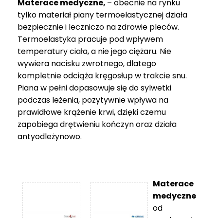
Materace medyczne,
– obecnie na rynku
tylko materiał piany termoelastycznej działa
bezpiecznie i leczniczo na zdrowie pleców.
Termoelastyka pracuje pod wpływem
temperatury ciała, a nie jego ciężaru. Nie
wywiera nacisku zwrotnego, dlatego
kompletnie odciąża kręgosłup w trakcie snu.
Piana w pełni dopasowuje się do sylwetki
podczas leżenia, pozytywnie wpływa na
prawidłowe krążenie krwi, dzięki czemu
zapobiega drętwieniu kończyn oraz działa
antyodleżynowo.
Materace
medyczne
od