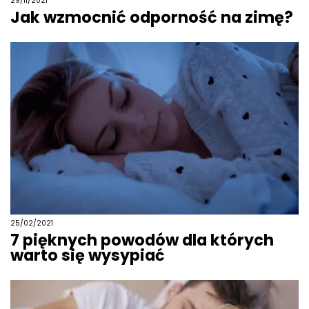
29/11/2021
Jak wzmocnić odporność na zimę?
25/02/2021
7 pięknych powodów dla których
warto się wysypiać