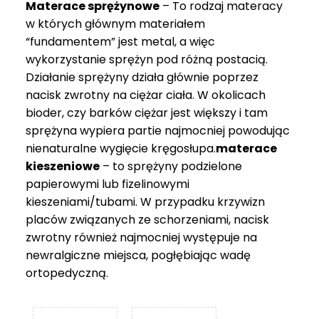
Materace sprężynowe
– To rodzaj materacy
749 zł
w których głównym materiałem
“fundamentem” jest metal, a więc
wykorzystanie sprężyn pod różną postacią.
Działanie sprężyny działa głównie poprzez
nacisk zwrotny na ciężar ciała. W okolicach
bioder, czy barków ciężar jest większy i tam
sprężyna wypiera partie najmocniej powodując
nienaturalne wygięcie kręgosłupa.
materace
kieszeniowe
– to sprężyny podzielone
papierowymi lub fizelinowymi
kieszeniami/tubami. W przypadku krzywizn
placów związanych ze schorzeniami, nacisk
zwrotny również najmocniej występuje na
newralgiczne miejsca, pogłębiając wadę
ortopedyczną.