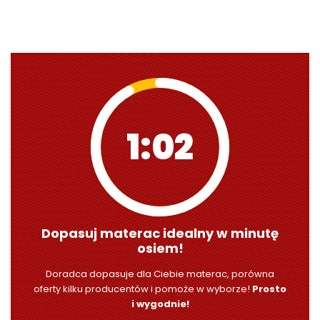
1:00
Dopasuj materac idealny w minutę
osiem!
Doradca dopasuje dla Ciebie materac, porówna
oferty kilku producentów i pomoże w wyborze!
Prosto
i wygodnie!