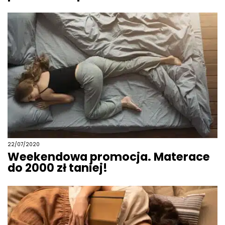
22/07/2020
Weekendowa promocja. Materace
do 2000 zł taniej!