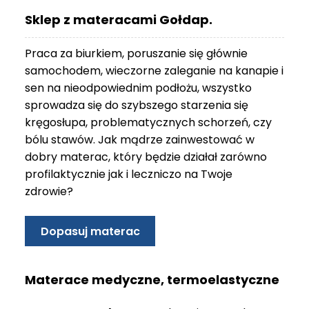
O
Sklep z materacami Gołdap.
N
T
Praca za biurkiem, poruszanie się głównie
A
K
samochodem, wieczorne zaleganie na kanapie i
T
sen na nieodpowiednim podłożu, wszystko
sprowadza się do szybszego starzenia się
B
kręgosłupa, problematycznych schorzeń, czy
L
bólu stawów. Jak mądrze zainwestować w
O
G
dobry materac, który będzie działał zarówno
profilaktycznie jak i leczniczo na Twoje
W
zdrowie?
Y
P
R
Dopasuj materac
Z
E
D
Materace medyczne, termoelastyczne
A
Ż