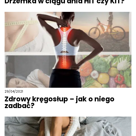
Drzemka w ciągu dnia HIT czy KIT?
29/04/2021
Zdrowy kręgosłup – jak o niego
zadbać?