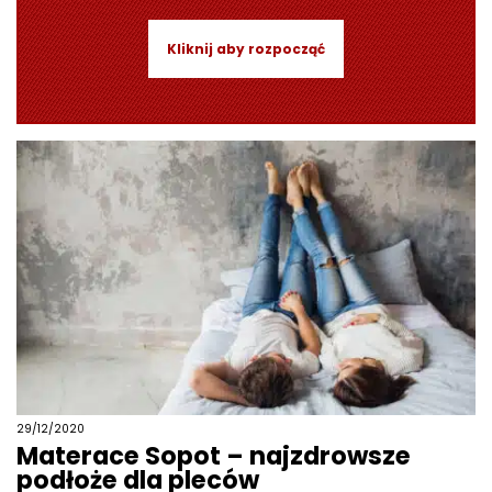
Kliknij aby rozpocząć
29/12/2020
Materace Sopot – najzdrowsze
podłoże dla pleców