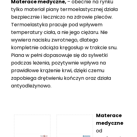
Materace medyczne,
– obecnie na rynku
tylko materiał piany termoelastycznej działa
bezpiecznie i leczniczo na zdrowie pleców.
Termoelastyka pracuje pod wpływem
temperatury ciała, a nie jego ciężaru. Nie
wywiera nacisku zwrotnego, dlatego
kompletnie odciąża kręgosłup w trakcie snu.
Piana w pełni dopasowuje się do sylwetki
podczas leżenia, pozytywnie wpływa na
prawidłowe krążenie krwi, dzięki czemu
zapobiega drętwieniu kończyn oraz działa
antyodleżynowo.
Materace
medyczne
od