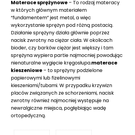
Materace sprężynowe
– To rodzaj materacy
749 zł
w których głównym materiałem
“fundamentem” jest metal, a więc
wykorzystanie sprężyn pod różną postacią.
Działanie sprężyny działa głównie poprzez
nacisk zwrotny na ciężar ciała. W okolicach
bioder, czy barków ciężar jest większy i tam
sprężyna wypiera partie najmocniej powodując
nienaturalne wygięcie kręgosłupa.
materace
kieszeniowe
– to sprężyny podzielone
papierowymi lub fizelinowymi
kieszeniami/tubami. W przypadku krzywizn
placów związanych ze schorzeniami, nacisk
zwrotny również najmocniej występuje na
newralgiczne miejsca, pogłębiając wadę
ortopedyczną.