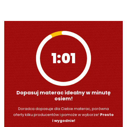
1:00
Dopasuj materac idealny w minutę
osiem!
Doradca dopasuje dla Ciebie materac, porówna
oferty kilku producentów i pomoże w wyborze!
Prosto
i wygodnie!