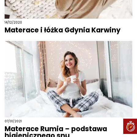
14/12/2020
Materace i łóżka Gdynia Karwiny
07/01/2021
Materace Rumia – podstawa
higienicznego snu