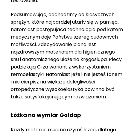
testowania.
3
999 zł
Podsumowując, odchodzimy od klasycznych
sprężyn, które najbardziej utarły się w pamięci,
natomiast postępująca technologia pod kątem
medycznym daje Państwu szereg cudownych
możliwości. Zdecydowanie piana jest
najzdrowszym materiałem dla higienicznego
snu i anatomicznego ułożenia kręgosłupa. Plecy
podziękują Ci za wariant z wykorzystaniem
termoelastyki. Natomiast jeżeli nie jesteś fanem
i nie cierpisz na większe dolegliwości
ortopedyczne wysokoelastyka powinna być
także satysfakcjonującym rozwiązaniem.
Łóżka na wymiar Gołdap
Każdy materac musi na czymś leżeć, dlatego