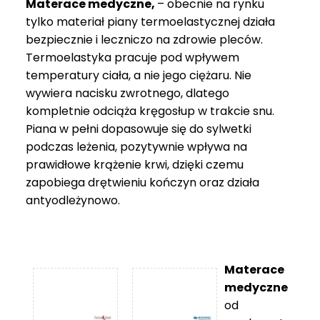
Materace medyczne,
– obecnie na rynku
tylko materiał piany termoelastycznej działa
bezpiecznie i leczniczo na zdrowie pleców.
Termoelastyka pracuje pod wpływem
temperatury ciała, a nie jego ciężaru. Nie
wywiera nacisku zwrotnego, dlatego
kompletnie odciąża kręgosłup w trakcie snu.
Piana w pełni dopasowuje się do sylwetki
podczas leżenia, pozytywnie wpływa na
prawidłowe krążenie krwi, dzięki czemu
zapobiega drętwieniu kończyn oraz działa
antyodleżynowo.
Materace
medyczne
od