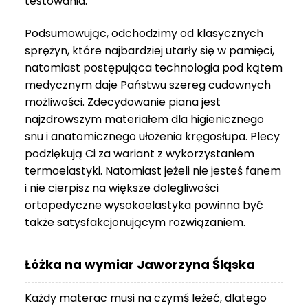
testowania.
3
999 zł
Podsumowując, odchodzimy od klasycznych
sprężyn, które najbardziej utarły się w pamięci,
natomiast postępująca technologia pod kątem
medycznym daje Państwu szereg cudownych
możliwości. Zdecydowanie piana jest
najzdrowszym materiałem dla higienicznego
snu i anatomicznego ułożenia kręgosłupa. Plecy
podziękują Ci za wariant z wykorzystaniem
termoelastyki. Natomiast jeżeli nie jesteś fanem
i nie cierpisz na większe dolegliwości
ortopedyczne wysokoelastyka powinna być
także satysfakcjonującym rozwiązaniem.
Łóżka na wymiar Jaworzyna Śląska
Każdy materac musi na czymś leżeć, dlatego