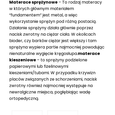
Materace sprężynowe
– To rodzaj materacy
749 zł
w których głównym materiałem
“fundamentem” jest metal, a więc
wykorzystanie sprężyn pod różną postacią.
Działanie sprężyny działa głównie poprzez
nacisk zwrotny na ciężar ciała. W okolicach
bioder, czy barków ciężar jest większy i tam
sprężyna wypiera partie najmocniej powodując
nienaturalne wygięcie kręgosłupa.
materace
kieszeniowe
– to sprężyny podzielone
papierowymi lub fizelinowymi
kieszeniami/tubami. W przypadku krzywizn
placów związanych ze schorzeniami, nacisk
zwrotny również najmocniej występuje na
newralgiczne miejsca, pogłębiając wadę
ortopedyczną.