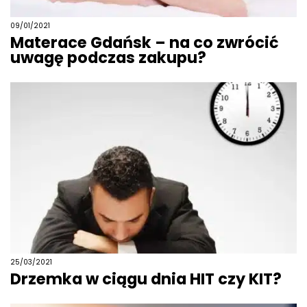
09/01/2021
Materace Gdańsk – na co zwrócić
uwagę podczas zakupu?
25/03/2021
Drzemka w ciągu dnia HIT czy KIT?