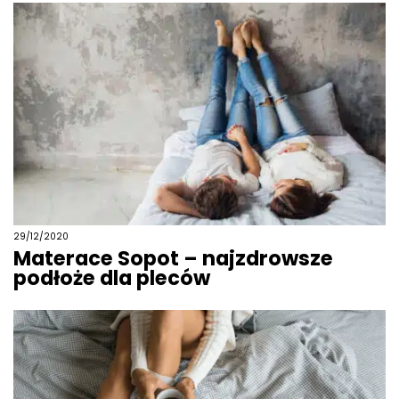
29/12/2020
Materace Sopot – najzdrowsze
podłoże dla pleców