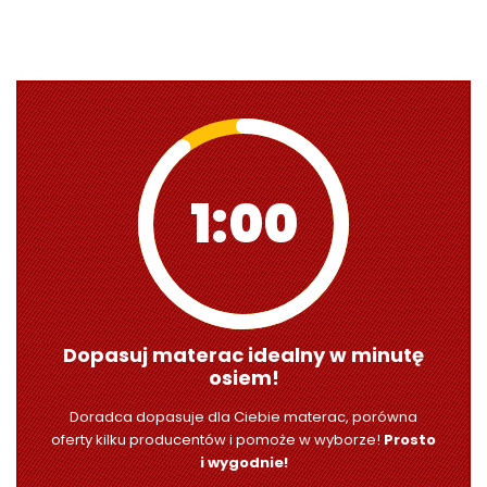
0:59
Dopasuj materac idealny w minutę
osiem!
Doradca dopasuje dla Ciebie materac, porówna
oferty kilku producentów i pomoże w wyborze!
Prosto
i wygodnie!