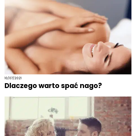
10/07/2021
Dlaczego warto spać nago?