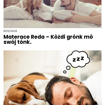
16/12/2020
Materace Reda – Kòżdi grónk mô
swój tónk.