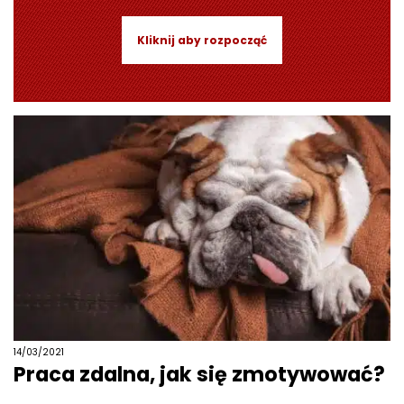
Kliknij aby rozpocząć
14/03/2021
Praca zdalna, jak się zmotywować?