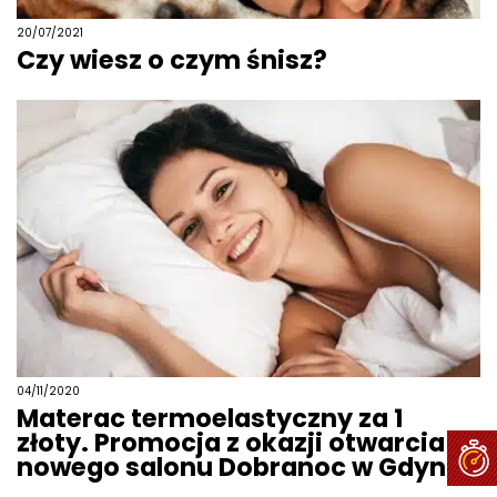
20/07/2021
Czy wiesz o czym śnisz?
04/11/2020
Materac termoelastyczny za 1
złoty. Promocja z okazji otwarcia
nowego salonu Dobranoc w Gdyni.