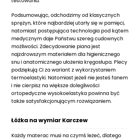
testowania.
3
999 zł
Podsumowując, odchodzimy od klasycznych
sprężyn, które najbardziej utarły się w pamięci,
natomiast postępująca technologia pod kątem
medycznym daje Państwu szereg cudownych
możliwości. Zdecydowanie piana jest
najzdrowszym materiałem dla higienicznego
snu i anatomicznego ułożenia kręgosłupa. Plecy
podziękują Ci za wariant z wykorzystaniem
termoelastyki. Natomiast jeżeli nie jesteś fanem
i nie cierpisz na większe dolegliwości
ortopedyczne wysokoelastyka powinna być
także satysfakcjonującym rozwiązaniem.
Łóżka na wymiar Karczew
Każdy materac musi na czymś leżeć, dlatego