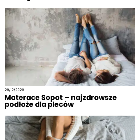
29/12/2020
Materace Sopot – najzdrowsze
podłoże dla pleców