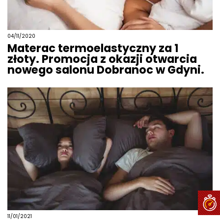
04/11/2020
Materac termoelastyczny za 1
złoty. Promocja z okazji otwarcia
nowego salonu Dobranoc w Gdyni.
11/01/2021