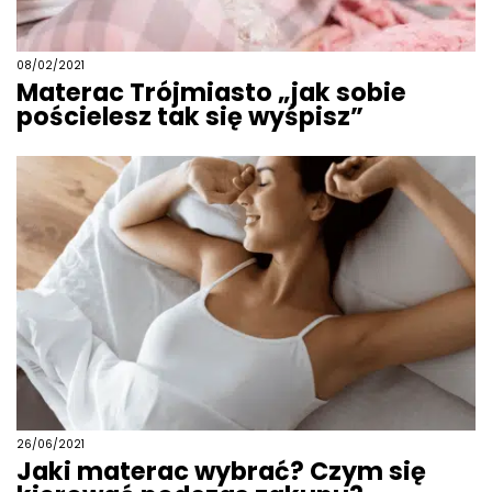
08/02/2021
Materac Trójmiasto „jak sobie
pościelesz tak się wyśpisz”
26/06/2021
Jaki materac wybrać? Czym się