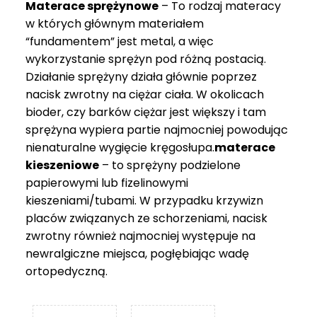
Materace sprężynowe
– To rodzaj materacy
749 zł
w których głównym materiałem
“fundamentem” jest metal, a więc
wykorzystanie sprężyn pod różną postacią.
Działanie sprężyny działa głównie poprzez
nacisk zwrotny na ciężar ciała. W okolicach
bioder, czy barków ciężar jest większy i tam
sprężyna wypiera partie najmocniej powodując
nienaturalne wygięcie kręgosłupa.
materace
kieszeniowe
– to sprężyny podzielone
papierowymi lub fizelinowymi
kieszeniami/tubami. W przypadku krzywizn
placów związanych ze schorzeniami, nacisk
zwrotny również najmocniej występuje na
newralgiczne miejsca, pogłębiając wadę
ortopedyczną.