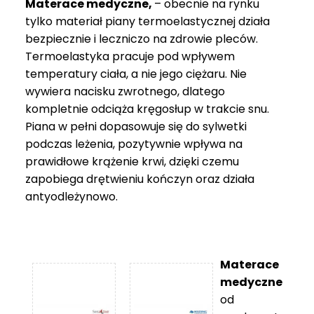
Materace medyczne,
– obecnie na rynku
tylko materiał piany termoelastycznej działa
bezpiecznie i leczniczo na zdrowie pleców.
Termoelastyka pracuje pod wpływem
temperatury ciała, a nie jego ciężaru. Nie
wywiera nacisku zwrotnego, dlatego
kompletnie odciąża kręgosłup w trakcie snu.
Piana w pełni dopasowuje się do sylwetki
podczas leżenia, pozytywnie wpływa na
prawidłowe krążenie krwi, dzięki czemu
zapobiega drętwieniu kończyn oraz działa
antyodleżynowo.
Materace
medyczne
od