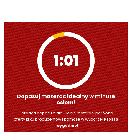
1:00
Dopasuj materac idealny w minutę
osiem!
Doradca dopasuje dla Ciebie materac, porówna
oferty kilku producentów i pomoże w wyborze!
Prosto
i wygodnie!