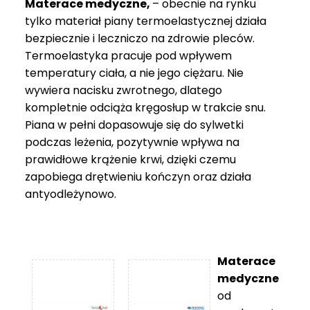
Materace medyczne,
– obecnie na rynku
tylko materiał piany termoelastycznej działa
bezpiecznie i leczniczo na zdrowie pleców.
Termoelastyka pracuje pod wpływem
temperatury ciała, a nie jego ciężaru. Nie
wywiera nacisku zwrotnego, dlatego
kompletnie odciąża kręgosłup w trakcie snu.
Piana w pełni dopasowuje się do sylwetki
podczas leżenia, pozytywnie wpływa na
prawidłowe krążenie krwi, dzięki czemu
zapobiega drętwieniu kończyn oraz działa
antyodleżynowo.
Materace
medyczne
od