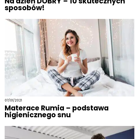
Na dzień DOBRY – 10 skutecznych
sposobów!
07/01/2021
Materace Rumia – podstawa
higienicznego snu