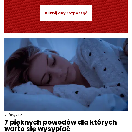
Kliknij aby rozpocząć
25/02/2021
7 pięknych powodów dla których
warto się wysypiać