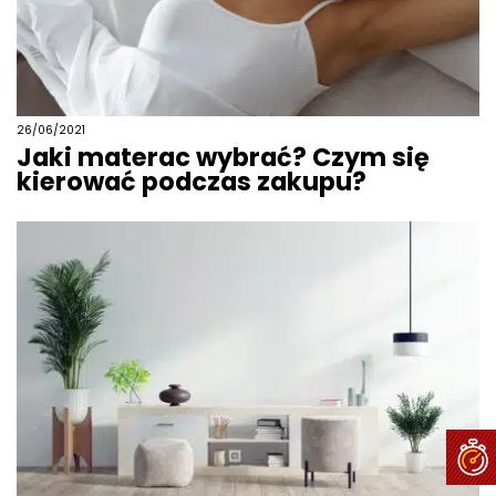
26/06/2021
Jaki materac wybrać? Czym się
kierować podczas zakupu?