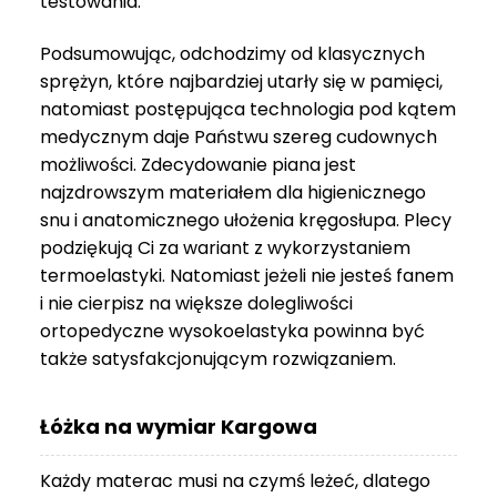
testowania.
3
999 zł
Podsumowując, odchodzimy od klasycznych
sprężyn, które najbardziej utarły się w pamięci,
natomiast postępująca technologia pod kątem
medycznym daje Państwu szereg cudownych
możliwości. Zdecydowanie piana jest
najzdrowszym materiałem dla higienicznego
snu i anatomicznego ułożenia kręgosłupa. Plecy
podziękują Ci za wariant z wykorzystaniem
termoelastyki. Natomiast jeżeli nie jesteś fanem
i nie cierpisz na większe dolegliwości
ortopedyczne wysokoelastyka powinna być
także satysfakcjonującym rozwiązaniem.
Łóżka na wymiar Kargowa
Każdy materac musi na czymś leżeć, dlatego