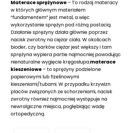
Materace sprężynowe
– To rodzaj materacy
749 zł
w których głównym materiałem
“fundamentem” jest metal, a więc
wykorzystanie sprężyn pod różną postacią.
Działanie sprężyny działa głównie poprzez
nacisk zwrotny na ciężar ciała. W okolicach
bioder, czy barków ciężar jest większy i tam
sprężyna wypiera partie najmocniej powodując
nienaturalne wygięcie kręgosłupa.
materace
kieszeniowe
– to sprężyny podzielone
papierowymi lub fizelinowymi
kieszeniami/tubami. W przypadku krzywizn
placów związanych ze schorzeniami, nacisk
zwrotny również najmocniej występuje na
newralgiczne miejsca, pogłębiając wadę
ortopedyczną.