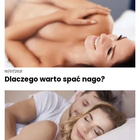
10/07/2021
Dlaczego warto spać nago?