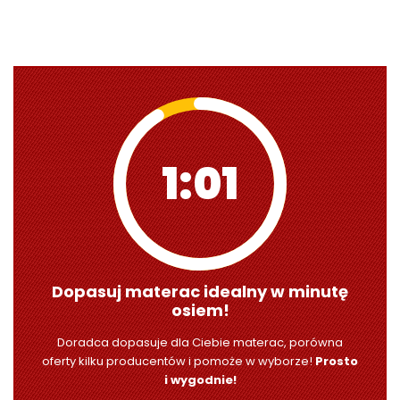
1:00
Dopasuj materac idealny w minutę
osiem!
Doradca dopasuje dla Ciebie materac, porówna
oferty kilku producentów i pomoże w wyborze!
Prosto
i wygodnie!