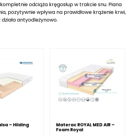
 kompletnie odciąża kręgosłup w trakcie snu. Piana
nia, pozytywnie wpływa na prawidłowe krążenie krwi,
z działa antyodleżynowo.
lsa – Hilding
Materac ROYAL MED AIR –
Foam Royal