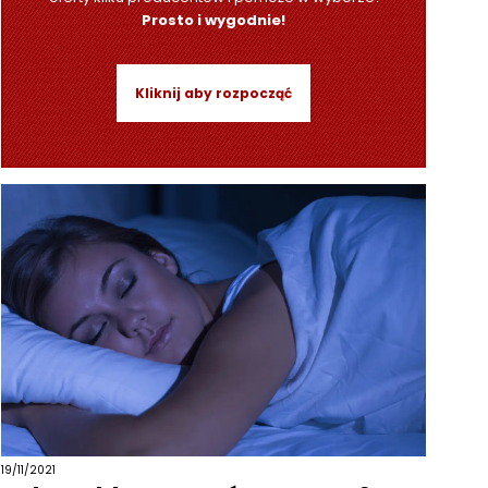
Prosto i wygodnie!
Kliknij aby rozpocząć
19/11/2021