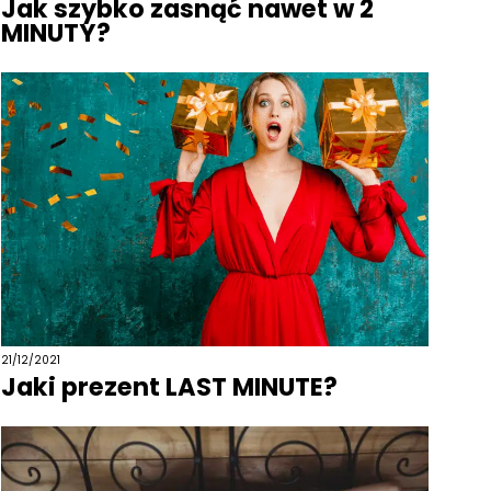
Jak szybko zasnąć nawet w 2
MINUTY?
21/12/2021
Jaki prezent LAST MINUTE?