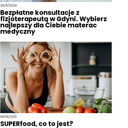
25/11/2020
Bezpłatne konsultacje z
fizjoterapeutą w Gdyni. Wybierz
najlepszy dla Ciebie materac
medyczny
14/09/2021
SUPERfood, co to jest?