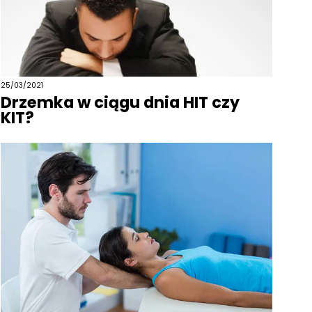
25/03/2021
Drzemka w ciągu dnia HIT czy
KIT?