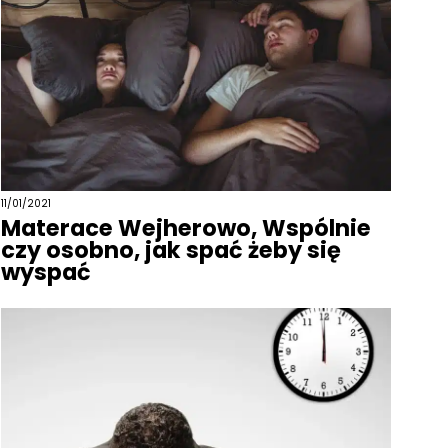
11/01/2021
Materace Wejherowo, Wspólnie
czy osobno, jak spać żeby się
wyspać