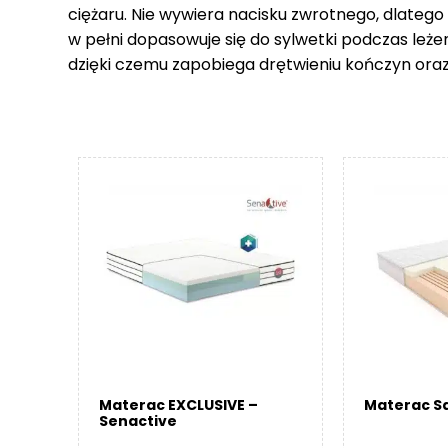
ciężaru. Nie wywiera nacisku zwrotnego, dlatego
w pełni dopasowuje się do sylwetki podczas leże
dzięki czemu zapobiega drętwieniu kończyn ora
Materac EXCLUSIVE –
Materac Sa
Senactive