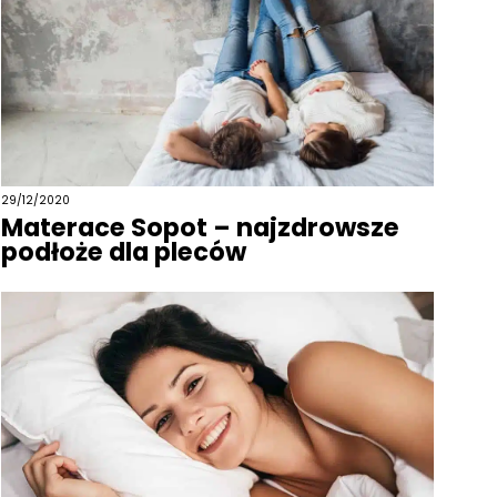
29/12/2020
Materace Sopot – najzdrowsze
podłoże dla pleców