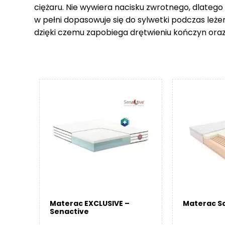
ciężaru. Nie wywiera nacisku zwrotnego, dlatego
w pełni dopasowuje się do sylwetki podczas leże
dzięki czemu zapobiega drętwieniu kończyn ora
Materac EXCLUSIVE –
Materac Sa
Senactive