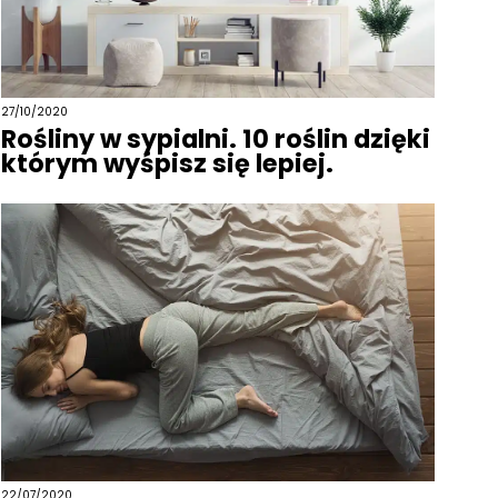
27/10/2020
Rośliny w sypialni. 10 roślin dzięki
którym wyśpisz się lepiej.
22/07/2020