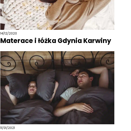
14/12/2020
Materace i łóżka Gdynia Karwiny
11/01/2021