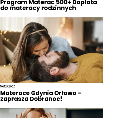
Program Materac 500+ Dopłata
do materacy rodzinnych
10/12/2020
Materace Gdynia Orłowo –
zaprasza Dobranoc!