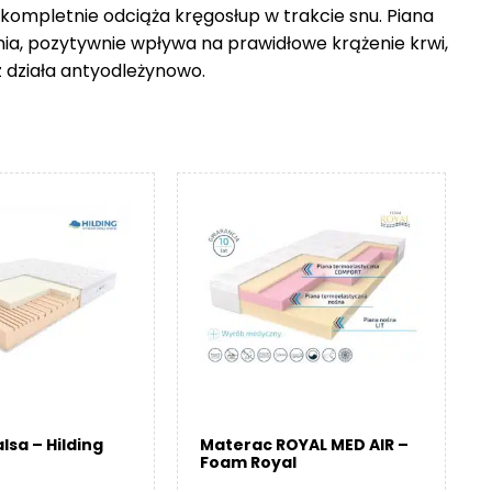
 kompletnie odciąża kręgosłup w trakcie snu. Piana
nia, pozytywnie wpływa na prawidłowe krążenie krwi,
z działa antyodleżynowo.
lsa – Hilding
Materac ROYAL MED AIR –
Foam Royal